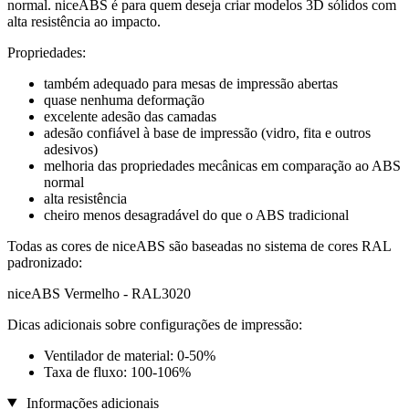
normal. niceABS é para quem deseja criar modelos 3D sólidos com
alta resistência ao impacto.
Propriedades:
também adequado para mesas de impressão abertas
quase nenhuma deformação
excelente adesão das camadas
adesão confiável à base de impressão (vidro, fita e outros
adesivos)
melhoria das propriedades mecânicas em comparação ao ABS
normal
alta resistência
cheiro menos desagradável do que o ABS tradicional
Todas as cores de niceABS são baseadas no sistema de cores RAL
padronizado:
niceABS Vermelho - RAL3020
Dicas adicionais sobre configurações de impressão:
Ventilador de material: 0-50%
Taxa de fluxo: 100-106%
Informações adicionais