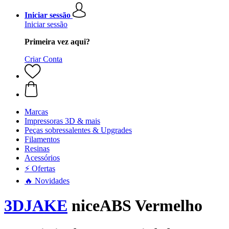
Iniciar sessão
Iniciar sessão
Primeira vez aqui?
Criar Conta
Marcas
Impressoras 3D & mais
Peças sobressalentes & Upgrades
Filamentos
Resinas
Acessórios
⚡ Ofertas
🔥 Novidades
3DJAKE
niceABS Vermelho