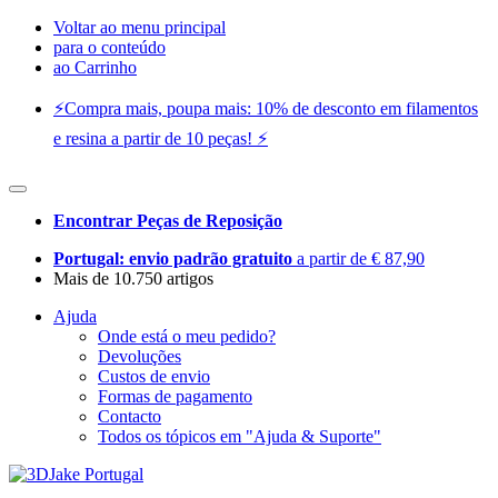
Voltar ao menu principal
para o conteúdo
ao Carrinho
⚡️Compra mais, poupa mais: 10% de desconto em filamentos
e resina a partir de 10 peças! ⚡️
Encontrar Peças de Reposição
Portugal: envio padrão gratuito
a partir de € 87,90
Mais de 10.750 artigos
Ajuda
Onde está o meu pedido?
Devoluções
Custos de envio
Formas de pagamento
Contacto
Todos os tópicos em "Ajuda & Suporte"