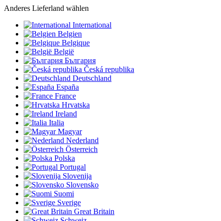
Anderes Lieferland wählen
International
Belgien
Belgique
België
България
Česká republika
Deutschland
España
France
Hrvatska
Ireland
Italia
Magyar
Nederland
Österreich
Polska
Portugal
Slovenija
Slovensko
Suomi
Sverige
Great Britain
Schweiz