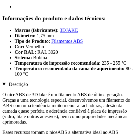
Informações do produto e dados técnicos:
Marcas (fabricantes):
3DJAKE
Diâmetro:
1,75 mm
Tipo de Produto:
Filamentos ABS
Cor:
Vermelho
Cor RAL:
RAL 3020
Sistema:
Bobina
Temperatura de impressão recomendada:
235 - 255 °C
Temperatura recomendada da cama de aquecimento:
80 -
100 °C
Descrição
O niceABS de 3DJake é um filamento ABS de última geração.
Graças a uma tecnologia especial, desenvolvemos um filamento de
ABS com uma tendência muito menor a rachaduras, adesão da
camada quase perfeita e aderência confiável à placa de impressão
(vidro, fita e outros adesivos), bem como propriedades mecânicas
aprimoradas.
Esses recursos tornam o niceABS a alternativa ideal ao ABS