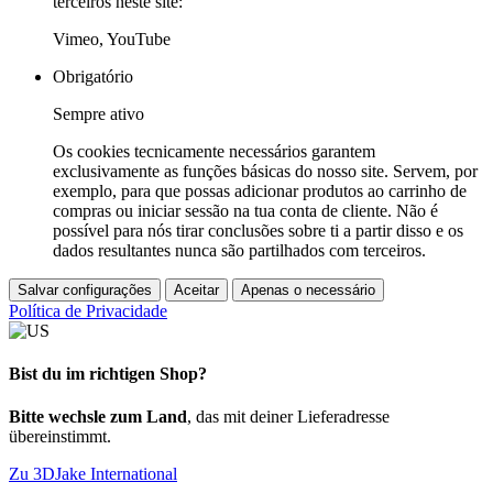
terceiros neste site:
Vimeo, YouTube
Obrigatório
Sempre ativo
Os cookies tecnicamente necessários garantem
exclusivamente as funções básicas do nosso site. Servem, por
exemplo, para que possas adicionar produtos ao carrinho de
compras ou iniciar sessão na tua conta de cliente. Não é
possível para nós tirar conclusões sobre ti a partir disso e os
dados resultantes nunca são partilhados com terceiros.
Salvar configurações
Aceitar
Apenas o necessário
Política de Privacidade
Bist du im richtigen Shop?
Bitte wechsle zum Land
, das mit deiner Lieferadresse
übereinstimmt.
Zu 3DJake International