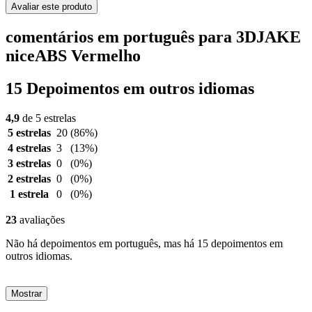
Avaliar este produto
comentários em português para 3DJAKE
niceABS Vermelho
15 Depoimentos em outros idiomas
4,9
de 5 estrelas
5 estrelas
20
(86%)
4 estrelas
3
(13%)
3 estrelas
0
(0%)
2 estrelas
0
(0%)
1 estrela
0
(0%)
23
avaliações
Não há depoimentos em português, mas há 15 depoimentos em
outros idiomas.
Mostrar