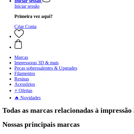
Iniciar sessão
Iniciar sessão
Primeira vez aqui?
Criar Conta
Marcas
Impressoras 3D & mais
Peças sobressalentes & Upgrades
Filamentos
Resinas
Acessórios
⚡ Ofertas
🔥 Novidades
Todas as marcas relacionadas à impressão
Nossas principais marcas