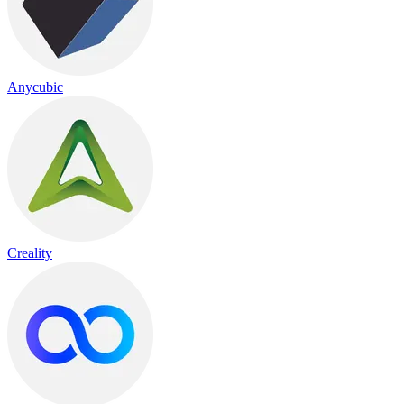
Anycubic
Creality