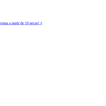
ina a partir de 10 peças! ⚡️