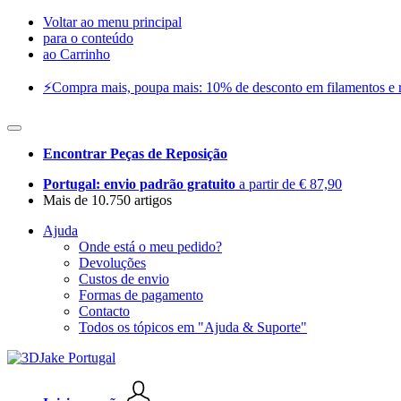
Voltar ao menu principal
para o conteúdo
ao Carrinho
⚡️Compra mais, poupa mais: 10% de desconto em filamentos e res
Encontrar Peças de Reposição
Portugal: envio padrão gratuito
a partir de € 87,90
Mais de 10.750 artigos
Ajuda
Onde está o meu pedido?
Devoluções
Custos de envio
Formas de pagamento
Contacto
Todos os tópicos em "Ajuda & Suporte"