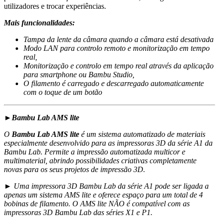
utilizadores e trocar experiências.
Mais funcionalidades:
Tampa da lente da câmara quando a câmara está desativada
Modo LAN para controlo remoto e monitorização em tempo
real,
Monitorização e controlo em tempo real através da aplicação
para smartphone ou Bambu Studio,
O filamento é carregado e descarregado automaticamente
com o toque de um botão
►Bambu Lab AMS lite
O
Bambu Lab AMS lite
é um sistema automatizado de materiais
especialmente desenvolvido para as impressoras 3D da
série A1 da
Bambu Lab
. Permite a impressão automatizada multicor e
multimaterial, abrindo possibilidades criativas completamente
novas para os seus projetos de impressão 3D.
► Uma impressora 3D Bambu Lab da série A1 pode ser ligada a
apenas um sistema AMS lite e oferece espaço para um total de 4
bobinas de filamento. O AMS lite NÃO é compatível com as
impressoras 3D Bambu Lab das séries X1 e P1.