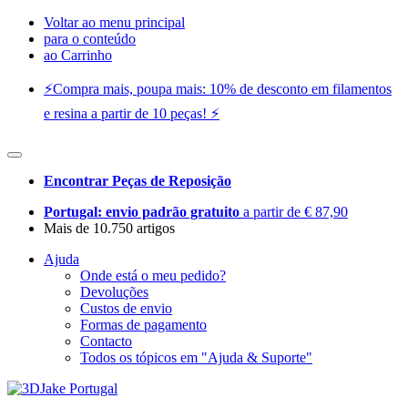
Voltar ao menu principal
para o conteúdo
ao Carrinho
⚡️Compra mais, poupa mais: 10% de desconto em filamentos
e resina a partir de 10 peças! ⚡️
Encontrar Peças de Reposição
Portugal: envio padrão gratuito
a partir de € 87,90
Mais de 10.750 artigos
Ajuda
Onde está o meu pedido?
Devoluções
Custos de envio
Formas de pagamento
Contacto
Todos os tópicos em "Ajuda & Suporte"