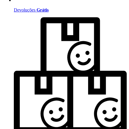
Devoluções
Grátis