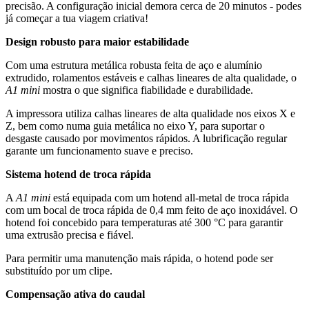
precisão. A configuração inicial demora cerca de 20 minutos - podes
já começar a tua viagem criativa!
Design robusto para maior estabilidade
Com uma estrutura metálica robusta feita de aço e alumínio
extrudido, rolamentos estáveis e calhas lineares de alta qualidade, o
A1 mini
mostra o que significa fiabilidade e durabilidade.
A impressora utiliza calhas lineares de alta qualidade nos eixos X e
Z, bem como numa guia metálica no eixo Y, para suportar o
desgaste causado por movimentos rápidos. A lubrificação regular
garante um funcionamento suave e preciso.
Sistema hotend de troca rápida
A
A1 mini
está equipada com um hotend all-metal de troca rápida
com um bocal de troca rápida de 0,4 mm feito de aço inoxidável. O
hotend foi concebido para temperaturas até 300 °C para garantir
uma extrusão precisa e fiável.
Para permitir uma manutenção mais rápida, o hotend pode ser
substituído por um clipe.
Compensação ativa do caudal