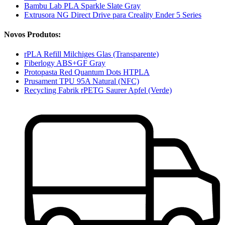
Bambu Lab PLA Sparkle Slate Gray
Extrusora NG Direct Drive para Creality Ender 5 Series
Novos Produtos:
rPLA Refill Milchiges Glas (Transparente)
Fiberlogy ABS+GF Gray
Protopasta Red Quantum Dots HTPLA
Prusament TPU 95A Natural (NFC)
Recycling Fabrik rPETG Saurer Apfel (Verde)