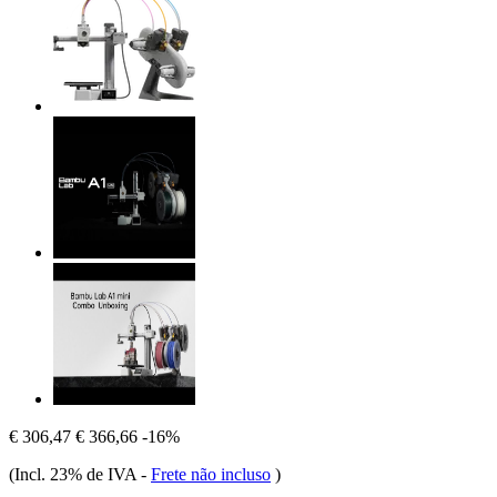
€ 306,47
€ 366,66
-16%
(Incl. 23% de IVA
-
Frete não incluso
)