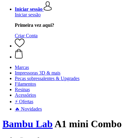
Iniciar sessão
Iniciar sessão
Primeira vez aqui?
Criar Conta
Marcas
Impressoras 3D & mais
Peças sobressalentes & Upgrades
Filamentos
Resinas
Acessórios
⚡ Ofertas
🔥 Novidades
Bambu Lab
A1 mini Combo