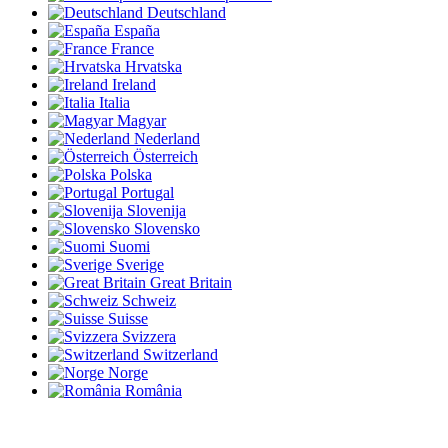
Deutschland
España
France
Hrvatska
Ireland
Italia
Magyar
Nederland
Österreich
Polska
Portugal
Slovenija
Slovensko
Suomi
Sverige
Great Britain
Schweiz
Suisse
Svizzera
Switzerland
Norge
România