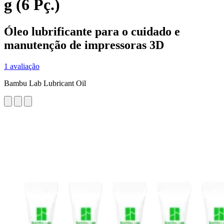
g (6 Pç.)
Óleo lubrificante para o cuidado e
manutenção de impressoras 3D
1 avaliação
Bambu Lab Lubricant Oil