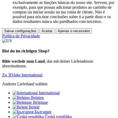
exclusivamente as funções básicas do nosso site. Servem, por
exemplo, para que possas adicionar produtos ao carrinho de
compras ou iniciar sessão na tua conta de cliente. Não é
possível para nós tirar conclusões sobre ti a partir disso e os
dados resultantes nunca são partilhados com terceiros.
Salvar configurações
Aceitar
Apenas o necessário
Política de Privacidade
Bist du im richtigen Shop?
Bitte wechsle zum Land
, das mit deiner Lieferadresse
übereinstimmt.
Zu 3DJake International
Anderes Lieferland wählen
International
Belgien
Belgique
België
България
Česká republika