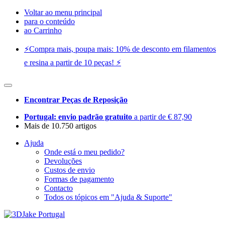
Voltar ao menu principal
para o conteúdo
ao Carrinho
⚡️Compra mais, poupa mais: 10% de desconto em filamentos
e resina a partir de 10 peças! ⚡️
Encontrar Peças de Reposição
Portugal: envio padrão gratuito
a partir de € 87,90
Mais de 10.750 artigos
Ajuda
Onde está o meu pedido?
Devoluções
Custos de envio
Formas de pagamento
Contacto
Todos os tópicos em "Ajuda & Suporte"