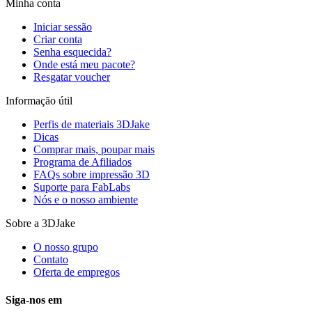
Minha conta
Iniciar sessão
Criar conta
Senha esquecida?
Onde está meu pacote?
Resgatar voucher
Informação útil
Perfis de materiais 3DJake
Dicas
Comprar mais, poupar mais
Programa de Afiliados
FAQs sobre impressão 3D
Suporte para FabLabs
Nós e o nosso ambiente
Sobre a 3DJake
O nosso grupo
Contato
Oferta de empregos
Siga-nos em