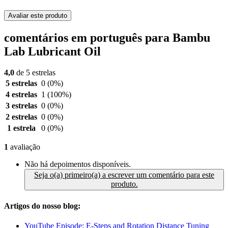
Avaliar este produto
comentários em português para Bambu
Lab Lubricant Oil
4,0
de 5 estrelas
5 estrelas
0
(0%)
4 estrelas
1
(100%)
3 estrelas
0
(0%)
2 estrelas
0
(0%)
1 estrela
0
(0%)
1
avaliação
Não há depoimentos disponíveis.
Seja o(a) primeiro(a) a escrever um comentário para este
produto.
Artigos do nosso blog:
YouTube Episode: E-Steps and Rotation Distance Tuning