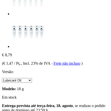
€ 8,79
(
€ 1,47 / Pç.
, Incl. 23% de IVA
-
Frete não incluso
)
Versão:
Modelo:
18 g
Em stock
Entrega prevista até terça-feira, 18. agosto
, se realizas o pedido
antes de
domingo até 23:59 h
.