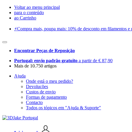
Voltar ao menu principal
para o conteúdo
ao Carrinho
⚡️Compra mais, poupa mais: 10% de desconto em filamentos e res
Encontrar Peças de Reposição
Portugal: envio padrão gratuito
a partir de € 87,90
Mais de 10.750 artigos
Ajuda
Onde está o meu pedido?
Devoluções
Custos de envio
Formas de pagamento
Contacto
Todos os tópicos em "Ajuda & Suporte"