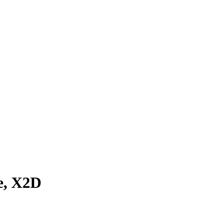
e, X2D