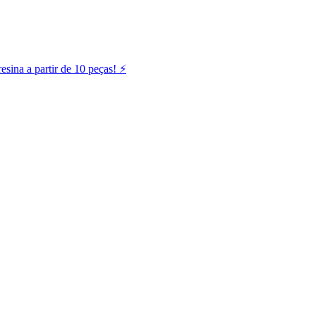
ina a partir de 10 peças! ⚡️