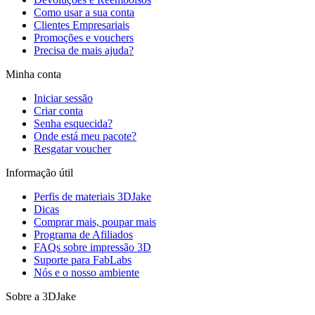
Como usar a sua conta
Clientes Empresariais
Promoções e vouchers
Precisa de mais ajuda?
Minha conta
Iniciar sessão
Criar conta
Senha esquecida?
Onde está meu pacote?
Resgatar voucher
Informação útil
Perfis de materiais 3DJake
Dicas
Comprar mais, poupar mais
Programa de Afiliados
FAQs sobre impressão 3D
Suporte para FabLabs
Nós e o nosso ambiente
Sobre a 3DJake