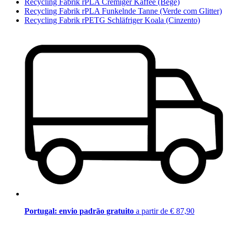
Recycling Fabrik rPLA Cremiger Kaffee (Bege)
Recycling Fabrik rPLA Funkelnde Tanne (Verde com Glitter)
Recycling Fabrik rPETG Schläfriger Koala (Cinzento)
Portugal: envio padrão gratuito
a partir de € 87,90