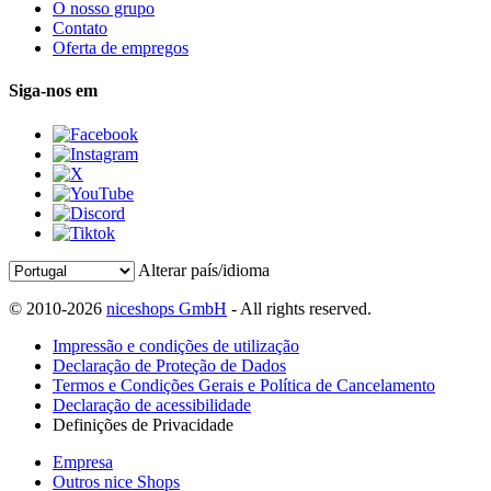
O nosso grupo
Contato
Oferta de empregos
Siga-nos em
Alterar país/idioma
© 2010-2026
niceshops GmbH
- All rights reserved.
Impressão e condições de utilização
Declaração de Proteção de Dados
Termos e Condições Gerais e Política de Cancelamento
Declaração de acessibilidade
Definições de Privacidade
Empresa
Outros nice Shops