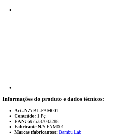
Informações do produto e dados técnicos:
Art.-N.º:
BL-FAM001
Conteúdo:
1 Pç.
EAN:
6975337033288
Fabricante N.º:
FAM001
Marcas (fabricantes):
Bambu Lab