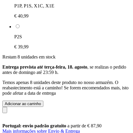
P1P, P1S, X1C, X1E
€ 40,99
P2S
€ 39,99
Restam 8 unidades em stock
Entrega prevista até terça-feira, 18. agosto
, se realizas o pedido
antes de
domingo até 23:59 h
.
Temos apenas 8 unidades deste produto no nosso armazém. O
reabastecimento está a caminho! Se forem encomendados mais, isto
pode afetar a data de entrega
Adicionar ao carrinho
Portugal: envio padrão gratuito
a partir de € 87,90
Mais informações sobre Envio & Entrega