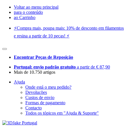
Voltar ao menu principal
para o conteúdo
ao Carrinho
⚡️Compra mais, poupa mais: 10% de desconto em filamentos
e resina a partir de 10 peças! ⚡️
Encontrar Peças de Reposição
Portugal: envio padrão gratuito
a partir de € 87,90
Mais de 10.750 artigos
Ajuda
Onde está o meu pedido?
Devoluções
Custos de envio
Formas de pagamento
Contacto
Todos os tópicos em "Ajuda & Suporte"