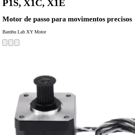
P1S, X1C, X1E
Motor de passo para movimentos precisos
Bambu Lab XY Motor