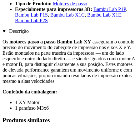
Tipo de Produto:
Motores de passo
Especialmente para impressoras 3D:
Bambu Lab P1P
,
Bambu Lab P1S
,
Bambu Lab X1C
,
Bambu Lab X1E
,
Bambu Lab P2S
Descrição
Os
motores passo a passo Bambu Lab XY
asseguram o controlo
preciso do movimento do cabeçote de impressão nos eixos X e Y.
Estão montados na parte traseira da impressora — um do lado
esquerdo e outro do lado direito — e são designados como motor A
e motor B, para distinguir claramente a sua posição. Estes motores
de elevada performance garantem um movimento uniforme e com
poucas vibrações, proporcionando resultados de impressão exatos
mesmo a altas velocidades.
Conteúdo da embalagem:
1 XY Motor
1 parafuso M3x6
Produtos similares