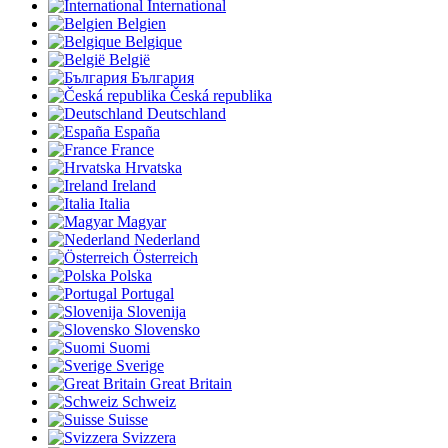
International
Belgien
Belgique
België
България
Česká republika
Deutschland
España
France
Hrvatska
Ireland
Italia
Magyar
Nederland
Österreich
Polska
Portugal
Slovenija
Slovensko
Suomi
Sverige
Great Britain
Schweiz
Suisse
Svizzera