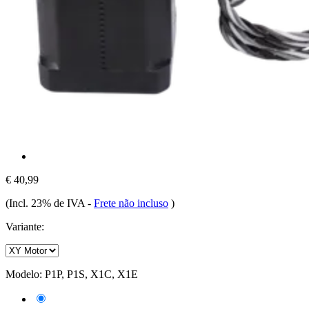
€ 40,99
(Incl. 23% de IVA
-
Frete não incluso
)
Variante:
Modelo:
P1P, P1S, X1C, X1E