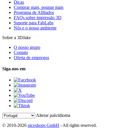
Dicas
Comprar mais, poupar mais
Programa de Afiliados
FAQs sobre impressão 3D
Suporte para FabLabs
Nós e o nosso ambiente
Sobre a 3DJake
O nosso grupo
Contato
Oferta de empregos
Siga-nos em
Alterar país/idioma
© 2010-2026
niceshops GmbH
- All rights reserved.