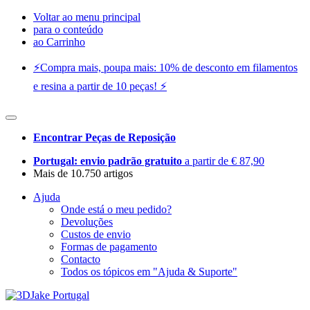
Voltar ao menu principal
para o conteúdo
ao Carrinho
⚡️Compra mais, poupa mais: 10% de desconto em filamentos
e resina a partir de 10 peças! ⚡️
Encontrar Peças de Reposição
Portugal: envio padrão gratuito
a partir de € 87,90
Mais de 10.750 artigos
Ajuda
Onde está o meu pedido?
Devoluções
Custos de envio
Formas de pagamento
Contacto
Todos os tópicos em "Ajuda & Suporte"