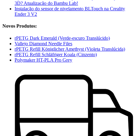
3D? Atualização do Bambu Lab!
Instalação do sensor de nivelamento BLTouch na Creality
Ender 3 V2
Novos Produtos:
rPETG Dark Emerald (Verde-escuro Translúcido)
Vallejo Diamond Needle Files
rPETG Refill Königlicher Amethyst (Violeta Translúcida)
rPETG Refill Schläfriger Koala (Cinzento)
Polymaker HT-PLA Pro Grey