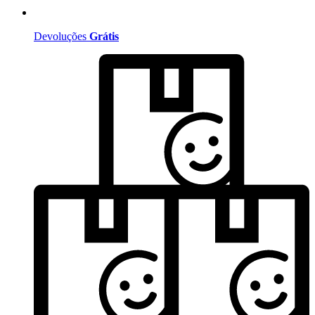
Devoluções
Grátis