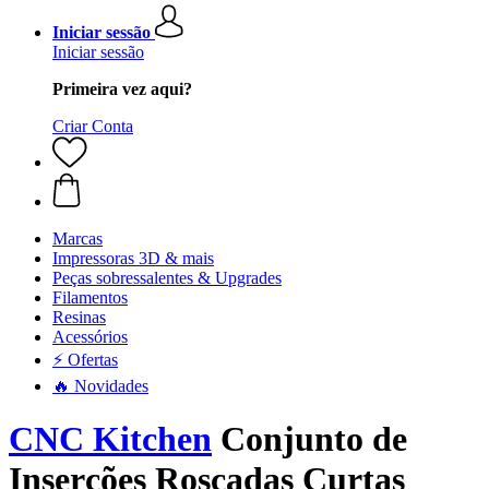
Iniciar sessão
Iniciar sessão
Primeira vez aqui?
Criar Conta
Marcas
Impressoras 3D & mais
Peças sobressalentes & Upgrades
Filamentos
Resinas
Acessórios
⚡ Ofertas
🔥 Novidades
CNC Kitchen
Conjunto de
Inserções Roscadas Curtas