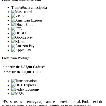
Tranferência antecipada
Frete para Portugal
a partir de € 87,90
Grátis*
a partir de € 0,00
€ 9,90
*Estes custos de entrega aplicam-se ao envio normal. Podem existir
custos adicionais, por exemplo, devido ao peso, tamanho ou