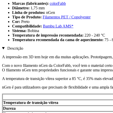
Marcas (fabricantes):
colorFabb
Diâmetro:
1,75 mm
Linha de produtos:
nGen
Tipo de Produto:
Filamentos PET / Copolyester
Cor:
Preto
Compatibilidade:
Bambu Lab AMS*
Sistema:
Bobina
Temperatura de impressão recomendada:
220 - 240 °C
Temperatura recomendada da cama de aquecimento:
75 - 
Descrição
A impressão em 3D tem hoje em dia muitas aplicações. Prototipagem,
Com o novo filamento nGen da ColorFabb, você tem o material certo 
O filamento nGen tem propriedades funcionais e garante uma impressã
A temperatura de transição vítrea superior a 85 °C, é 35% mais elev
nGen é para utilizadores que precisam de flexibilidade e uma ampla f
Temperatura de transição vítrea
Dureza