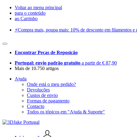
Voltar ao menu principal
para o conteúdo
ao Carrinho
⚡️Compra mais, poupa mais: 10% de desconto em filamentos e res
Encontrar Peças de Reposição
Portugal: envio padrão gratuito
a partir de € 87,90
Mais de 10.750 artigos
Ajuda
Onde está o meu pedido?
Devoluções
Custos de envio
Formas de pagamento
Contacto
Todos os tópicos em "Ajuda & Suporte"