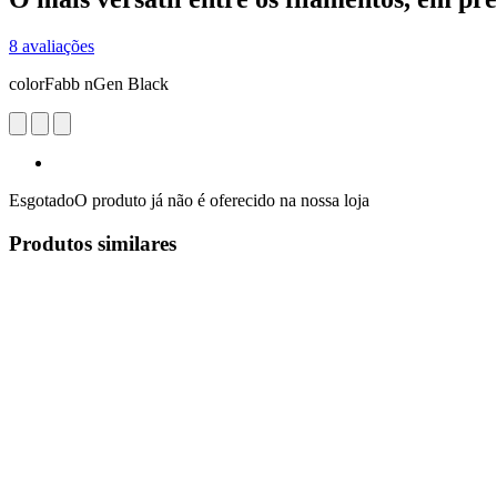
8 avaliações
colorFabb nGen Black
Esgotado
O produto já não é oferecido na nossa loja
Produtos similares