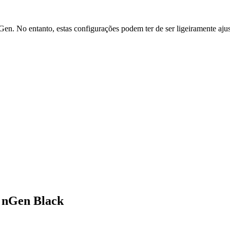
n. No entanto, estas configurações podem ter de ser ligeiramente ajus
 nGen Black