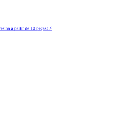
ina a partir de 10 peças! ⚡️