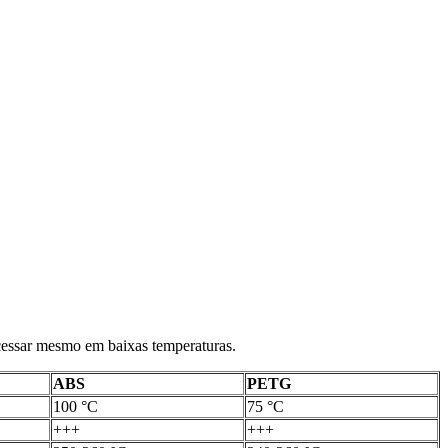
ocessar mesmo em baixas temperaturas.
ABS
PETG
100 °C
75 °C
+++
+++