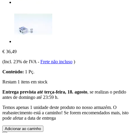
€ 36,49
(Incl. 23% de IVA
-
Frete não incluso
)
Conteúdo:
1 Pç.
Restam 1 itens em stock
Entrega prevista até terça-feira, 18. agosto
, se realizas o pedido
antes de
domingo até 23:59 h
.
Temos apenas 1 unidade deste produto no nosso armazém. O
reabastecimento está a caminho! Se forem encomendados mais, isto
pode afetar a data de entrega
Adicionar ao carrinho