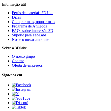
Informação útil
Perfis de materiais 3DJake
Dicas
Comprar mais, poupar mais
Programa de Afiliados
FAQs sobre impressão 3D
Suporte para FabLabs
Nós e o nosso ambiente
Sobre a 3DJake
O nosso grupo
Contato
Oferta de empregos
Siga-nos em