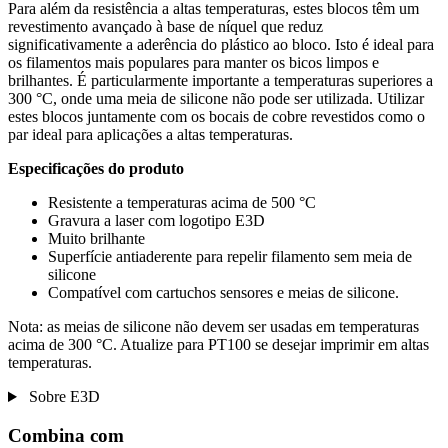
Para além da resistência a altas temperaturas, estes blocos têm um
revestimento avançado à base de níquel que reduz
significativamente a aderência do plástico ao bloco. Isto é ideal para
os filamentos mais populares para manter os bicos limpos e
brilhantes. É particularmente importante a temperaturas superiores a
300 °C, onde uma meia de silicone não pode ser utilizada. Utilizar
estes blocos juntamente com os bocais de cobre revestidos como o
par ideal para aplicações a altas temperaturas.
Especificações do produto
Resistente a temperaturas acima de 500 °C
Gravura a laser com logotipo E3D
Muito brilhante
Superfície antiaderente para repelir filamento sem meia de
silicone
Compatível com cartuchos sensores e meias de silicone.
Nota: as meias de silicone não devem ser usadas em temperaturas
acima de 300 °C. Atualize para PT100 se desejar imprimir em altas
temperaturas.
Sobre E3D
Combina com