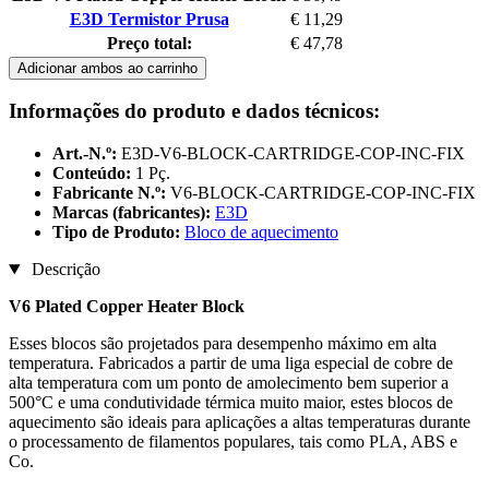
E3D Termistor Prusa
€ 11,29
Preço total:
€ 47,78
Adicionar ambos ao carrinho
Informações do produto e dados técnicos:
Art.-N.º:
E3D-V6-BLOCK-CARTRIDGE-COP-INC-FIX
Conteúdo:
1 Pç.
Fabricante N.º:
V6-BLOCK-CARTRIDGE-COP-INC-FIX
Marcas (fabricantes):
E3D
Tipo de Produto:
Bloco de aquecimento
Descrição
V6 Plated Copper Heater Block
Esses blocos são projetados para desempenho máximo em alta
temperatura. Fabricados a partir de uma liga especial de cobre de
alta temperatura com um ponto de amolecimento bem superior a
500°C e uma condutividade térmica muito maior, estes blocos de
aquecimento são ideais para aplicações a altas temperaturas durante
o processamento de filamentos populares, tais como PLA, ABS e
Co.