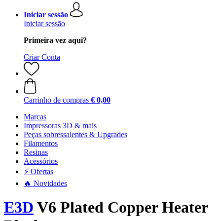
Iniciar sessão
Iniciar sessão
Primeira vez aqui?
Criar Conta
Carrinho de compras
€ 0,00
Marcas
Impressoras 3D & mais
Peças sobressalentes & Upgrades
Filamentos
Resinas
Acessórios
⚡ Ofertas
🔥 Novidades
E3D
V6 Plated Copper Heater