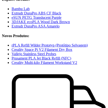
Bambu Lab
Extrudr DuraPro ABS CF Black
eSUN PETG Translucent Purple
3DJAKE ecoPLA Wood Dark Brown
Extrudr DuraPro ASA Amarelo
Novos Produtos:
rPLA Refill Wilder Prototyp (Protótipo Selvagem)
Creality Space Pi V2 Filament Dry Box
Vallejo Stainless Steel Probes
Prusament PLA Jet Black Refill (NFC)
Creality Multi-kilo Filament Workstand V2