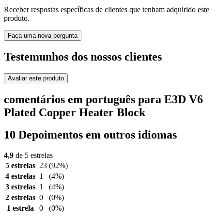
Receber respostas específicas de clientes que tenham adquirido este
produto.
Faça uma nova pergunta
Testemunhos dos nossos clientes
Avaliar este produto
comentários em português para E3D V6
Plated Copper Heater Block
10 Depoimentos em outros idiomas
4,9
de 5 estrelas
5 estrelas
23
(92%)
4 estrelas
1
(4%)
3 estrelas
1
(4%)
2 estrelas
0
(0%)
1 estrela
0
(0%)