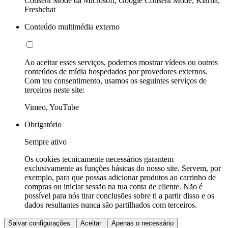
Consent Mode da Microsoft, Google Consent Mode, Klarna,
Freshchat
Conteúdo multimédia externo
Ao aceitar esses serviços, podemos mostrar vídeos ou outros
conteúdos de mídia hospedados por provedores externos.
Com teu consentimento, usamos os seguintes serviços de
terceiros neste site:
Vimeo, YouTube
Obrigatório
Sempre ativo
Os cookies tecnicamente necessários garantem
exclusivamente as funções básicas do nosso site. Servem, por
exemplo, para que possas adicionar produtos ao carrinho de
compras ou iniciar sessão na tua conta de cliente. Não é
possível para nós tirar conclusões sobre ti a partir disso e os
dados resultantes nunca são partilhados com terceiros.
Salvar configurações
Aceitar
Apenas o necessário