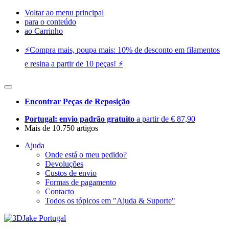
Voltar ao menu principal
para o conteúdo
ao Carrinho
⚡️Compra mais, poupa mais: 10% de desconto em filamentos
e resina a partir de 10 peças! ⚡️
Encontrar Peças de Reposição
Portugal: envio padrão gratuito
a partir de € 87,90
Mais de 10.750 artigos
Ajuda
Onde está o meu pedido?
Devoluções
Custos de envio
Formas de pagamento
Contacto
Todos os tópicos em "Ajuda & Suporte"