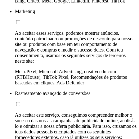
Bing, Criteo, Meta, Google, LinkedIn, Pinterest, TikTok
Marketing
Ao aceitar esses serviços, podemos mostrar anúncios,
conteúdo patrocinado ou promoções de desconto para nosso
site ou produtos com base em teu comportamento de
navegação e compras e medir o sucesso deles. Com teu
consentimento, usamos os seguintes serviços de terceiros
neste site:
Meta-Pixel, Microsoft Advertising, creativecdn.com
(RTBHouse), TikTok Pixel, Recomendações de produtos
baseadas em cliques, Ads Defender
Rastreamento avançado de conversões
Ao aceitar este serviço, conseguimos compreender melhor o
sucesso das nossas campanhas de publicidade online, analisá-
lo e otimizar a nossa oferta publicitária. Para isso, cruzamos os
teus dados pessoais encriptados com os seguintes
fornecedores externos, caso já utilizes os seus serviços: