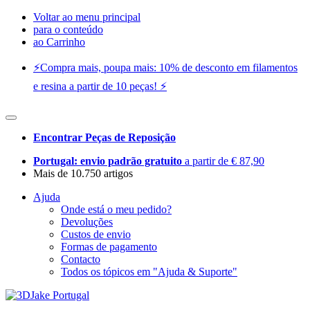
Voltar ao menu principal
para o conteúdo
ao Carrinho
⚡️Compra mais, poupa mais: 10% de desconto em filamentos
e resina a partir de 10 peças! ⚡️
Encontrar Peças de Reposição
Portugal: envio padrão gratuito
a partir de € 87,90
Mais de 10.750 artigos
Ajuda
Onde está o meu pedido?
Devoluções
Custos de envio
Formas de pagamento
Contacto
Todos os tópicos em "Ajuda & Suporte"