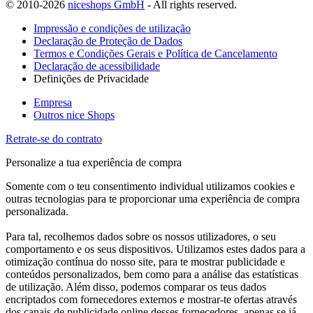
© 2010-2026
niceshops GmbH
- All rights reserved.
Impressão e condições de utilização
Declaração de Proteção de Dados
Termos e Condições Gerais e Política de Cancelamento
Declaração de acessibilidade
Definições de Privacidade
Empresa
Outros nice Shops
Retrate-se do contrato
Personalize a tua experiência de compra
Somente com o teu consentimento individual utilizamos cookies e
outras tecnologias para te proporcionar uma experiência de compra
personalizada.
Para tal, recolhemos dados sobre os nossos utilizadores, o seu
comportamento e os seus dispositivos. Utilizamos estes dados para a
otimização contínua do nosso site, para te mostrar publicidade e
conteúdos personalizados, bem como para a análise das estatísticas
de utilização. Além disso, podemos comparar os teus dados
encriptados com fornecedores externos e mostrar-te ofertas através
dos canais de publicidade online desses fornecedores, apenas se já