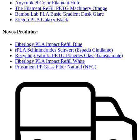
Anycubic 8 Color Filament Hub
The Filament ReFill PETG Machinery Orange
Bambu Lab PLA Basic Gradient Dusk Glare
Elegoo PLA Galaxy Black
Novos Produtos:
Fiberlogy PLA Impact Refill Blue
rPLA Schimmerndes Schwert (Espada Cintilante)
Recycling Fabrik rPETG Poliertes Glas (Transparente)
Fiberlogy PLA Impact Refill White
Prusament PP Glass Fiber Natural (NFC)