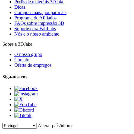
Perfis de materiais 3DJake
Dicas
Comprar mais, poupar mais
Programa de Afiliados
FAQs sobre impressão 3D
Suporte para FabLabs
Nós e o nosso ambiente
Sobre a 3DJake
O nosso grupo
Contato
Oferta de empregos
Siga-nos em
Alterar país/idioma