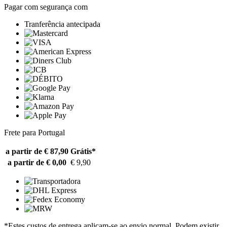
Pagar com segurança com
Tranferência antecipada
Frete para Portugal
a partir de € 87,90
Grátis*
a partir de € 0,00
€ 9,90
*Estes custos de entrega aplicam-se ao envio normal. Podem existir