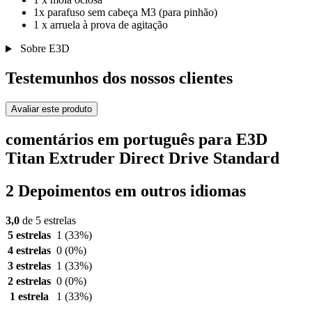
1x parafuso sem cabeça M3 (para pinhão)
1 x arruela à prova de agitação
Sobre E3D
Testemunhos dos nossos clientes
Avaliar este produto
comentários em português para E3D
Titan Extruder Direct Drive Standard
2 Depoimentos em outros idiomas
3,0
de 5 estrelas
5 estrelas
1
(33%)
4 estrelas
0
(0%)
3 estrelas
1
(33%)
2 estrelas
0
(0%)
1 estrela
1
(33%)