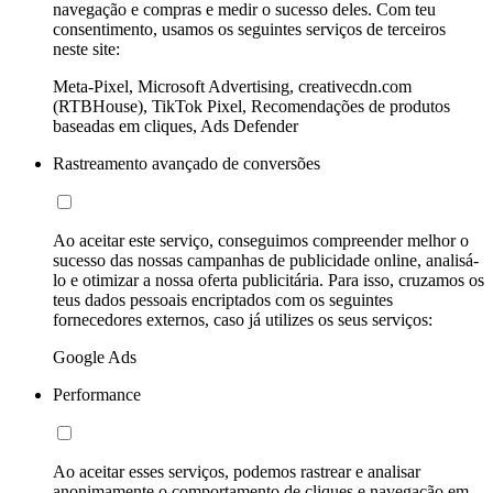
navegação e compras e medir o sucesso deles. Com teu
consentimento, usamos os seguintes serviços de terceiros
neste site:
Meta-Pixel, Microsoft Advertising, creativecdn.com
(RTBHouse), TikTok Pixel, Recomendações de produtos
baseadas em cliques, Ads Defender
Rastreamento avançado de conversões
Ao aceitar este serviço, conseguimos compreender melhor o
sucesso das nossas campanhas de publicidade online, analisá-
lo e otimizar a nossa oferta publicitária. Para isso, cruzamos os
teus dados pessoais encriptados com os seguintes
fornecedores externos, caso já utilizes os seus serviços:
Google Ads
Performance
Ao aceitar esses serviços, podemos rastrear e analisar
anonimamente o comportamento de cliques e navegação em