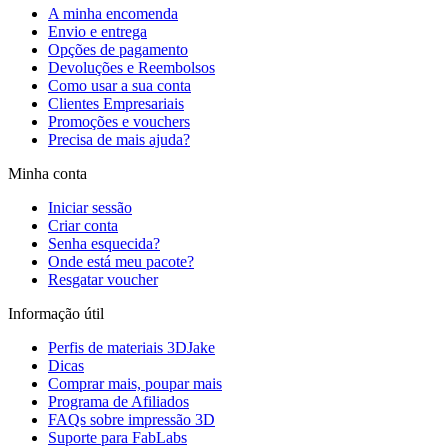
A minha encomenda
Envio e entrega
Opções de pagamento
Devoluções e Reembolsos
Como usar a sua conta
Clientes Empresariais
Promoções e vouchers
Precisa de mais ajuda?
Minha conta
Iniciar sessão
Criar conta
Senha esquecida?
Onde está meu pacote?
Resgatar voucher
Informação útil
Perfis de materiais 3DJake
Dicas
Comprar mais, poupar mais
Programa de Afiliados
FAQs sobre impressão 3D
Suporte para FabLabs