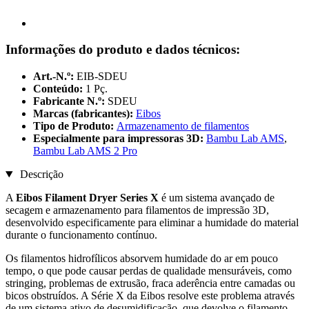
Informações do produto e dados técnicos:
Art.-N.º:
EIB-SDEU
Conteúdo:
1 Pç.
Fabricante N.º:
SDEU
Marcas (fabricantes):
Eibos
Tipo de Produto:
Armazenamento de filamentos
Especialmente para impressoras 3D:
Bambu Lab AMS
,
Bambu Lab AMS 2 Pro
Descrição
A
Eibos Filament Dryer Series X
é um sistema avançado de
secagem e armazenamento para filamentos de impressão 3D,
desenvolvido especificamente para eliminar a humidade do material
durante o funcionamento contínuo.
Os filamentos hidrofílicos absorvem humidade do ar em pouco
tempo, o que pode causar perdas de qualidade mensuráveis, como
stringing, problemas de extrusão, fraca aderência entre camadas ou
bicos obstruídos. A Série X da Eibos resolve este problema através
de um sistema ativo de desumidificação, que devolve o filamento