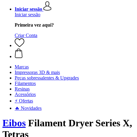
Iniciar sessão
Iniciar sessão
Primeira vez aqui?
Criar Conta
Marcas
Impressoras 3D & mais
Peças sobressalentes & Upgrades
Filamentos
Resinas
Acessórios
⚡ Ofertas
🔥 Novidades
Eibos
Filament Dryer Series X,
Tetras