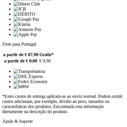
Frete para Portugal
a partir de € 87,90
Grátis*
a partir de € 0,00
€ 9,90
*Estes custos de entrega aplicam-se ao envio normal. Podem existir
custos adicionais, por exemplo, devido ao peso, tamanho ou
características dos produtos. Encontrarás esta informação
diretamente na descrição do produto.
Ajuda & Suporte