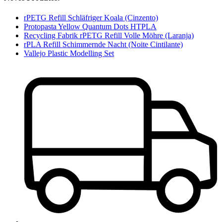
rPETG Refill Schläfriger Koala (Cinzento)
Protopasta Yellow Quantum Dots HTPLA
Recycling Fabrik rPETG Refill Volle Möhre (Laranja)
rPLA Refill Schimmernde Nacht (Noite Cintilante)
Vallejo Plastic Modelling Set