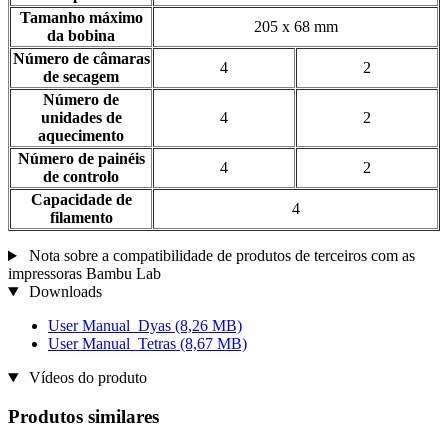
Tamanho máximo
205 x 68 mm
da bobina
Número de câmaras
4
2
de secagem
Número de
unidades de
4
2
aquecimento
Número de painéis
4
2
de controlo
Capacidade de
4
filamento
Nota sobre a compatibilidade de produtos de terceiros com as
impressoras Bambu Lab
Downloads
User Manual_Dyas
(8,26 MB)
User Manual_Tetras
(8,67 MB)
Vídeos do produto
Produtos similares