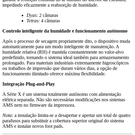
impedindo eficazmente a reabsorção de humidade.
Dyas:
2 câmaras
Tetras:
4 câmaras
Controlo inteligente da humidade e funcionamento autónomo
Após o processo de secagem propriamente dito, o dispositivo muda
automaticamente para um modo inteligente de manutenção. A
humidade relativa (RH) é mantida constantemente no valor-alvo
predefinido, tornando o sistema ideal também para armazenamento
prolongado. Para materiais industriais extremamente higroscópicos
ou trabalhos de impressão que duram vários dias, a opção de
funcionamento ilimitado oferece máxima flexibilidade.
Integração Plug-and-Play
A Série X é um sistema totalmente autónomo com alimentação
elétrica separada. Não são necessárias modificações nos sistemas
AMS nem no firmware da impressora.
Nota:
a instalação limita-se a desapertar e apertar um total de quatro
parafusos para substituir a cobertura superior original do sistema
AMS e instalar novos foot pads.