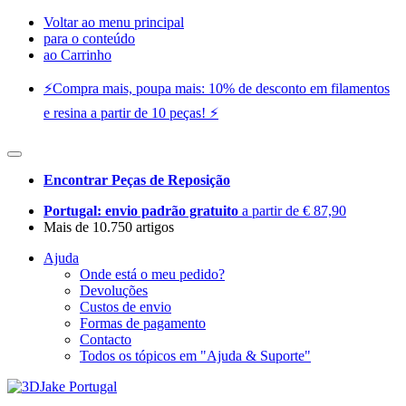
Voltar ao menu principal
para o conteúdo
ao Carrinho
⚡️Compra mais, poupa mais: 10% de desconto em filamentos
e resina a partir de 10 peças! ⚡️
Encontrar Peças de Reposição
Portugal: envio padrão gratuito
a partir de € 87,90
Mais de 10.750 artigos
Ajuda
Onde está o meu pedido?
Devoluções
Custos de envio
Formas de pagamento
Contacto
Todos os tópicos em "Ajuda & Suporte"