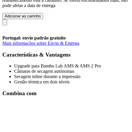
reabastecimento está a caminho! Se forem encomendados mais, isto
pode afetar a data de entrega
Adicionar ao carrinho
Portugal: envio padrão gratuito
Mais informações sobre Envio & Entrega
Características & Vantagens
Upgrade para Bambu Lab AMS & AMS 2 Pro
Câmaras de secagem autónomas
Secagem inline durante a impressão
Gestão térmica em dois níveis
Combina com