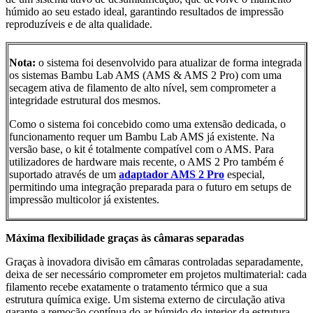
húmido ao seu estado ideal, garantindo resultados de impressão
reproduzíveis e de alta qualidade.
Nota:
o sistema foi desenvolvido para atualizar de forma integrada
os sistemas Bambu Lab AMS (AMS & AMS 2 Pro) com uma
secagem ativa de filamento de alto nível, sem comprometer a
integridade estrutural dos mesmos.
Como o sistema foi concebido como uma extensão dedicada, o
funcionamento requer um Bambu Lab AMS já existente. Na
versão base, o kit é totalmente compatível com o AMS. Para
utilizadores de hardware mais recente, o AMS 2 Pro também é
suportado através de um
adaptador AMS 2 Pro
especial,
permitindo uma integração preparada para o futuro em setups de
impressão multicolor já existentes.
Máxima flexibilidade graças às câmaras separadas
Graças à inovadora divisão em câmaras controladas separadamente,
deixa de ser necessário comprometer em projetos multimaterial: cada
filamento recebe exatamente o tratamento térmico que a sua
estrutura química exige. Um sistema externo de circulação ativa
garante a remoção contínua do ar húmido do interior da estrutura,