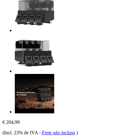
€ 204,99
(Incl. 23% de IVA
-
Frete não incluso
)