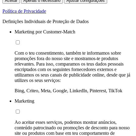
Aceitar
Apenas o necessário
Ajustar configurações
Política de Privacidade
Definições Individuais de Proteção de Dados
Marketing por Customer-Match
Com o teu consentimento, também te informamos sobre
promoções fora do nosso site e mostramos-te produtos
relevantes. Para isso, comparamos os teus dados pessoais
encriptados com os seguintes fornecedores externos e
utilizamos os seus canais de publicidade online, desde que já
utilizes os seus serviços:
Bing, Criteo, Meta, Google, LinkedIn, Pinterest, TikTok
Marketing
Ao aceitar esses serviços, podemos mostrar anúncios,
conteúdo patrocinado ou promoções de desconto para nosso
site ou produtos com base em teu comportamento de