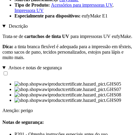
Tipo de Produto:
Acessórios para impressoras UV
,
Impressora UV
Especialmente para dispositivos:
eufyMake E1
Descrição
Trata-se de
cartuchos de tinta UV
para impressoras UV eufyMake.
Dica:
a tinta branca flexível é adequada para a impressão em têxteis,
como sacos de pano, tecidos personalizados, estojos para lápis e
muito mais.
Avisos e notas de segurança
Atenção: perigo
Notas de segurança:
P201 - Obtenha instruções especiais antes do uso.