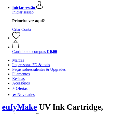
Iniciar sessão
Iniciar sessão
Primeira vez aqui?
Criar Conta
Carrinho de compras
€ 0,00
Marcas
Impressoras 3D & mais
Peças sobressalentes & Upgrades
Filamentos
Resinas
Acessórios
⚡ Ofertas
🔥 Novidades
eufyMake
UV Ink Cartridge,