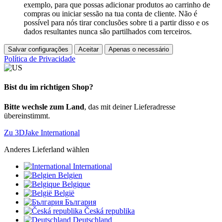
exemplo, para que possas adicionar produtos ao carrinho de
compras ou iniciar sessão na tua conta de cliente. Não é
possível para nós tirar conclusões sobre ti a partir disso e os
dados resultantes nunca são partilhados com terceiros.
Salvar configurações
Aceitar
Apenas o necessário
Política de Privacidade
Bist du im richtigen Shop?
Bitte wechsle zum Land
, das mit deiner Lieferadresse
übereinstimmt.
Zu 3DJake International
Anderes Lieferland wählen
International
Belgien
Belgique
België
България
Česká republika
Deutschland