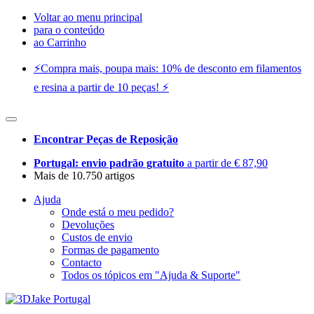
Voltar ao menu principal
para o conteúdo
ao Carrinho
⚡️Compra mais, poupa mais: 10% de desconto em filamentos
e resina a partir de 10 peças! ⚡️
Encontrar Peças de Reposição
Portugal: envio padrão gratuito
a partir de € 87,90
Mais de 10.750 artigos
Ajuda
Onde está o meu pedido?
Devoluções
Custos de envio
Formas de pagamento
Contacto
Todos os tópicos em "Ajuda & Suporte"