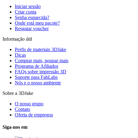
Iniciar sessão
Criar conta
Senha esquecida?
Onde está meu pacote?
Resgatar voucher
Informação útil
Perfis de materiais 3DJake
Dicas
Comprar mais, poupar mais
Programa de Afiliados
FAQs sobre impressão 3D
Suporte para FabLabs
Nós e o nosso ambiente
Sobre a 3DJake
O nosso grupo
Contato
Oferta de empregos
Siga-nos em