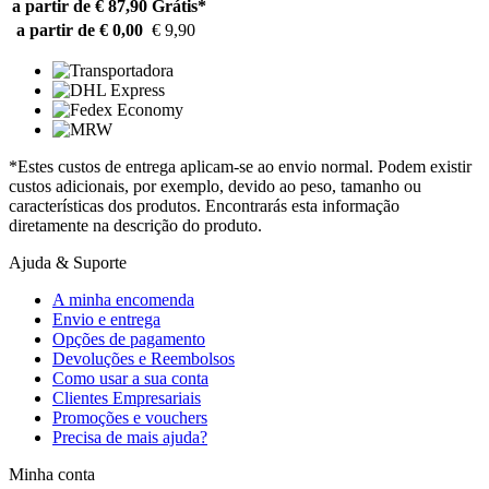
a partir de € 87,90
Grátis*
a partir de € 0,00
€ 9,90
*Estes custos de entrega aplicam-se ao envio normal. Podem existir
custos adicionais, por exemplo, devido ao peso, tamanho ou
características dos produtos. Encontrarás esta informação
diretamente na descrição do produto.
Ajuda & Suporte
A minha encomenda
Envio e entrega
Opções de pagamento
Devoluções e Reembolsos
Como usar a sua conta
Clientes Empresariais
Promoções e vouchers
Precisa de mais ajuda?
Minha conta