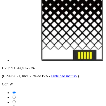
€ 29,99
€ 44,49
-33%
(
€ 299,90 / l
, Incl. 23% de IVA
-
Frete não incluso
)
Cor:
W