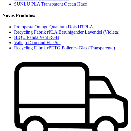
SUNLU PLA Transparent Ocean Haze
Novos Produtos:
Protopasta Orange Quantum Dots HTPLA
Recycling Fabrik rPLA Beruhigender Lavendel (Violeta)
BIQU Panda Vent RGB
Vallejo Diamond File Set
Recycling Fabrik rPETG Poliertes Glas (Transparente)