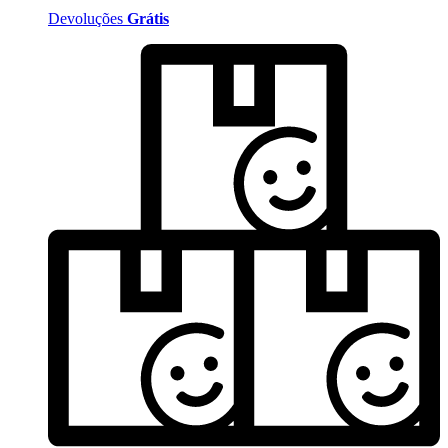
Devoluções
Grátis