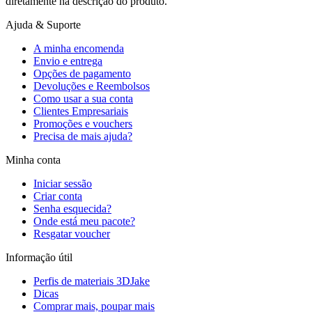
diretamente na descrição do produto.
Ajuda & Suporte
A minha encomenda
Envio e entrega
Opções de pagamento
Devoluções e Reembolsos
Como usar a sua conta
Clientes Empresariais
Promoções e vouchers
Precisa de mais ajuda?
Minha conta
Iniciar sessão
Criar conta
Senha esquecida?
Onde está meu pacote?
Resgatar voucher
Informação útil
Perfis de materiais 3DJake
Dicas
Comprar mais, poupar mais