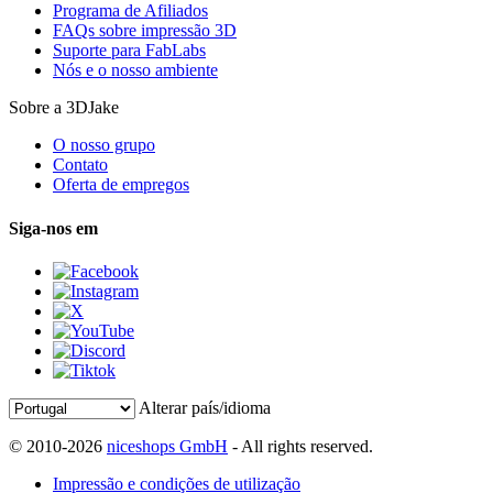
Programa de Afiliados
FAQs sobre impressão 3D
Suporte para FabLabs
Nós e o nosso ambiente
Sobre a 3DJake
O nosso grupo
Contato
Oferta de empregos
Siga-nos em
Alterar país/idioma
© 2010-2026
niceshops GmbH
- All rights reserved.
Impressão e condições de utilização