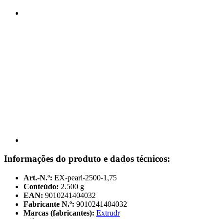
Informações do produto e dados técnicos:
Art.-N.º:
EX-pearl-2500-1,75
Conteúdo:
2.500 g
EAN:
9010241404032
Fabricante N.º:
9010241404032
Marcas (fabricantes):
Extrudr