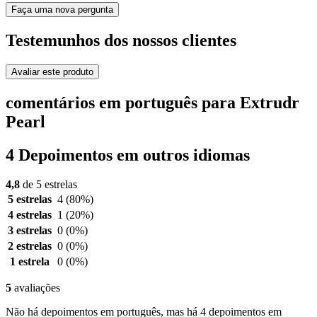
Faça uma nova pergunta
Testemunhos dos nossos clientes
Avaliar este produto
comentários em português para Extrudr
Pearl
4 Depoimentos em outros idiomas
4,8
de 5 estrelas
5 estrelas
4
(80%)
4 estrelas
1
(20%)
3 estrelas
0
(0%)
2 estrelas
0
(0%)
1 estrela
0
(0%)
5
avaliações
Não há depoimentos em português, mas há 4 depoimentos em