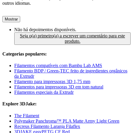
outros idiomas.
Mostrar
Não há depoimentos disponíveis.
Seja o(a) primeiro(a) a escrever um comentário para este
produto.
Categorias populares:
Filamentos compatíveis com Bambu Lab AMS
Filamento BDP / Green-TEC feito de ingredientes orgânicos
da Extrudr
Filamento para impressoras 3D 1,75 mm
Filamentos para impressoras 3D em tom natural
Filamentos especiais da Extrudr
Explore 3DJake:
The Filament
Polymaker Panchroma™ PLA Matte Army Light Green
Recreus Filamento Laranja Filaflex
3DJAKE easyPETG CF Red