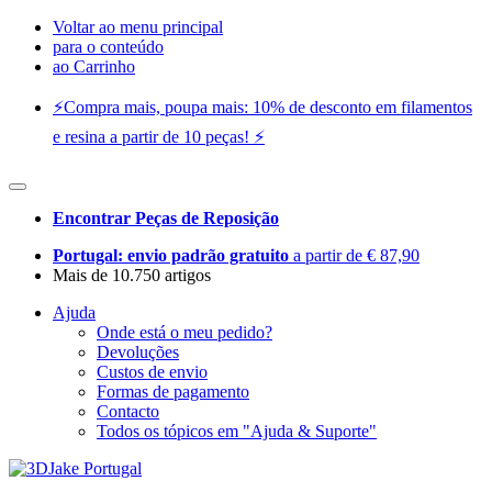
Voltar ao menu principal
para o conteúdo
ao Carrinho
⚡️Compra mais, poupa mais: 10% de desconto em filamentos
e resina a partir de 10 peças! ⚡️
Encontrar Peças de Reposição
Portugal: envio padrão gratuito
a partir de € 87,90
Mais de 10.750 artigos
Ajuda
Onde está o meu pedido?
Devoluções
Custos de envio
Formas de pagamento
Contacto
Todos os tópicos em "Ajuda & Suporte"