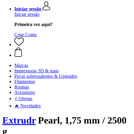
Iniciar sessão
Iniciar sessão
Primeira vez aqui?
Criar Conta
Marcas
Impressoras 3D & mais
Peças sobressalentes & Upgrades
Filamentos
Resinas
Acessórios
⚡ Ofertas
🔥 Novidades
Extrudr
Pearl, 1,75 mm / 2500
g