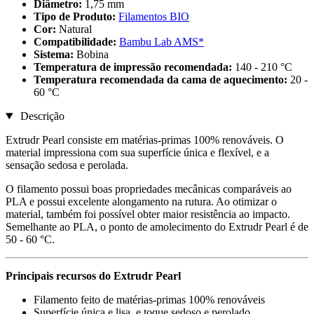
Diâmetro:
1,75 mm
Tipo de Produto:
Filamentos BIO
Cor:
Natural
Compatibilidade:
Bambu Lab AMS*
Sistema:
Bobina
Temperatura de impressão recomendada:
140 - 210 °C
Temperatura recomendada da cama de aquecimento:
20 -
60 °C
Descrição
Extrudr Pearl consiste em matérias-primas 100% renováveis. O
material impressiona com sua superfície única e flexível, e a
sensação sedosa e perolada.
O filamento possui boas propriedades mecânicas comparáveis ao
PLA e possui excelente alongamento na rutura. Ao otimizar o
material, também foi possível obter maior resistência ao impacto.
Semelhante ao PLA, o ponto de amolecimento do Extrudr Pearl é de
50 - 60 °C.
Principais recursos do Extrudr Pearl
Filamento feito de matérias-primas 100% renováveis
Superfície única e lisa, e toque sedoso e perolado