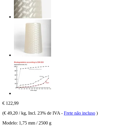
€ 122,99
(
€ 49,20 / kg
, Incl. 23% de IVA
-
Frete não incluso
)
Modelo:
1,75 mm / 2500 g