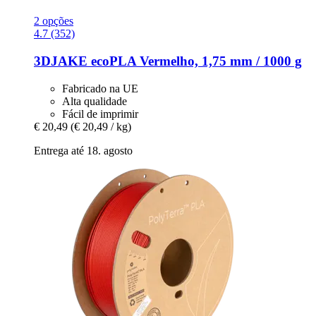
2 opções
4.7 (352)
3DJAKE
ecoPLA Vermelho, 1,75 mm / 1000 g
Fabricado na UE
Alta qualidade
Fácil de imprimir
€ 20,49
(€ 20,49 / kg)
Entrega até 18. agosto