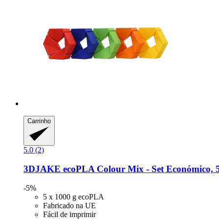
Carrinho
5.0 (2)
3DJAKE
ecoPLA Colour Mix -​ Set Económico, 5
-5%
5 x 1000 g ecoPLA
Fabricado na UE
Fácil de imprimir