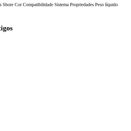
a Shore
Cor
Compatibilidade
Sistema
Propriedades
Peso líquido
tigos