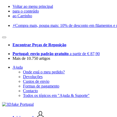
Voltar ao menu principal
para o conteúdo
ao Carrinho
⚡️Compra mais, poupa mais: 10% de desconto em filamentos e res
Encontrar Peças de Reposição
Portugal: envio padrão gratuito
a partir de € 87,90
Mais de 10.750 artigos
Ajuda
Onde está o meu pedido?
Devoluções
Custos de envio
Formas de pagamento
Contacto
Todos os tópicos em "Ajuda & Suporte"