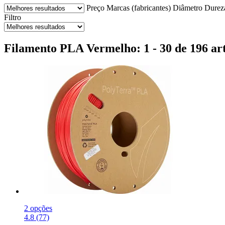
Preço
Marcas (fabricantes)
Diâmetro
Durez
Filtro
Filamento PLA Vermelho: 1 - 30 de 196 ar
2 opções
4.8 (77)