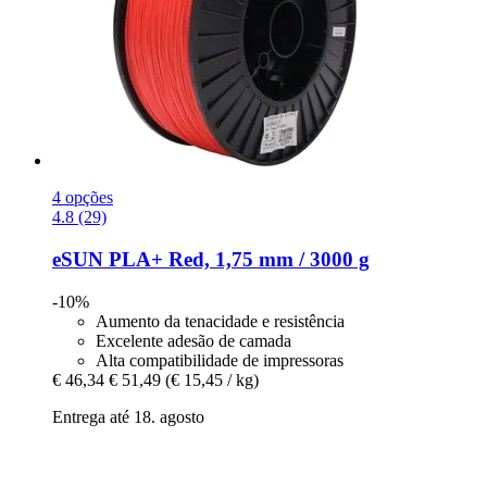
4 opções
4.8 (29)
eSUN
PLA+ Red, 1,75 mm / 3000 g
-10%
Aumento da tenacidade e resistência
Excelente adesão de camada
Alta compatibilidade de impressoras
€ 46,34
€ 51,49
(€ 15,45 / kg)
Entrega até 18. agosto