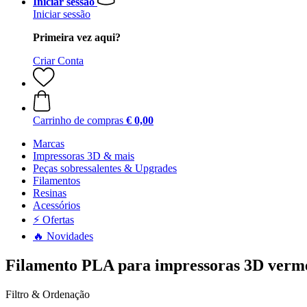
Iniciar sessão
Iniciar sessão
Primeira vez aqui?
Criar Conta
Carrinho de compras
€ 0,00
Marcas
Impressoras 3D & mais
Peças sobressalentes & Upgrades
Filamentos
Resinas
Acessórios
⚡ Ofertas
🔥 Novidades
Filamento PLA para impressoras 3D verm
Filtro & Ordenação