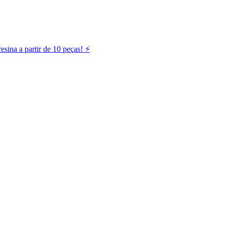
ina a partir de 10 peças! ⚡️