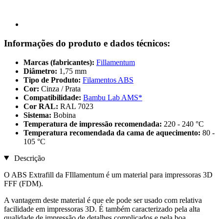
Informações do produto e dados técnicos:
Marcas (fabricantes):
Fillamentum
Diâmetro:
1,75 mm
Tipo de Produto:
Filamentos ABS
Cor:
Cinza / Prata
Compatibilidade:
Bambu Lab AMS*
Cor RAL:
RAL 7023
Sistema:
Bobina
Temperatura de impressão recomendada:
220 - 240 °C
Temperatura recomendada da cama de aquecimento:
80 -
105 °C
Descrição
O ABS Extrafill da FIllamentum é um material para impressoras 3D
FFF (FDM).
A vantagem deste material é que ele pode ser usado com relativa
facilidade em impressoras 3D. É também caracterizado pela alta
qualidade de impressão de detalhes complicados e pela boa