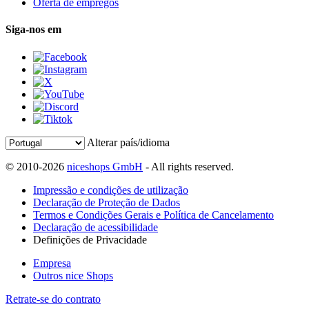
Oferta de empregos
Siga-nos em
Alterar país/idioma
© 2010-2026
niceshops GmbH
- All rights reserved.
Impressão e condições de utilização
Declaração de Proteção de Dados
Termos e Condições Gerais e Política de Cancelamento
Declaração de acessibilidade
Definições de Privacidade
Empresa
Outros nice Shops
Retrate-se do contrato