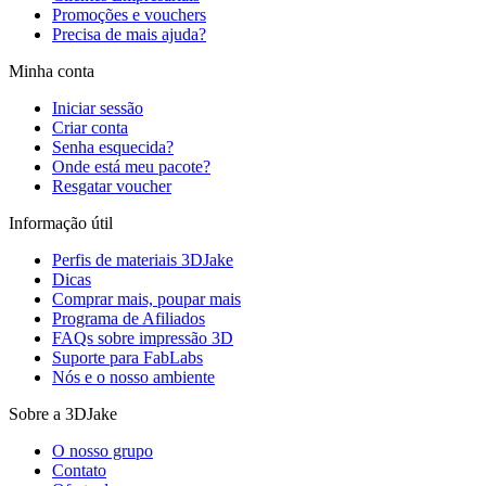
Promoções e vouchers
Precisa de mais ajuda?
Minha conta
Iniciar sessão
Criar conta
Senha esquecida?
Onde está meu pacote?
Resgatar voucher
Informação útil
Perfis de materiais 3DJake
Dicas
Comprar mais, poupar mais
Programa de Afiliados
FAQs sobre impressão 3D
Suporte para FabLabs
Nós e o nosso ambiente
Sobre a 3DJake
O nosso grupo
Contato