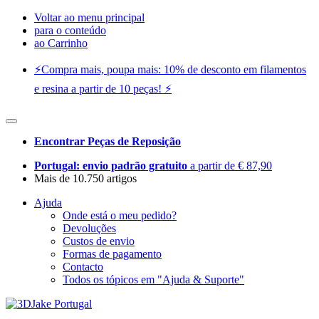
Voltar ao menu principal
para o conteúdo
ao Carrinho
⚡️Compra mais, poupa mais: 10% de desconto em filamentos
e resina a partir de 10 peças! ⚡️
Encontrar Peças de Reposição
Portugal: envio padrão gratuito
a partir de € 87,90
Mais de 10.750 artigos
Ajuda
Onde está o meu pedido?
Devoluções
Custos de envio
Formas de pagamento
Contacto
Todos os tópicos em "Ajuda & Suporte"