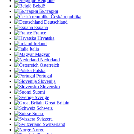
Belgique
België
България
Česká republika
Deutschland
España
France
Hrvatska
Ireland
Italia
Magyar
Nederland
Österreich
Polska
Portugal
Slovenija
Slovensko
Suomi
Sverige
Great Britain
Schweiz
Suisse
Svizzera
Switzerland
Norge