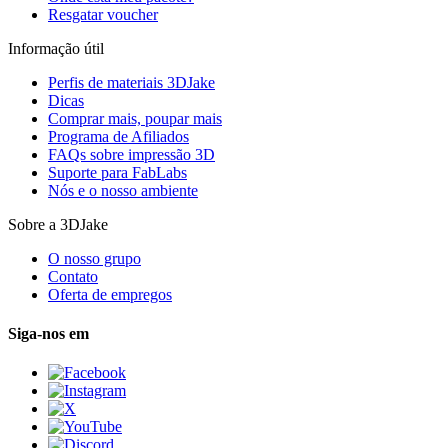
Resgatar voucher
Informação útil
Perfis de materiais 3DJake
Dicas
Comprar mais, poupar mais
Programa de Afiliados
FAQs sobre impressão 3D
Suporte para FabLabs
Nós e o nosso ambiente
Sobre a 3DJake
O nosso grupo
Contato
Oferta de empregos
Siga-nos em