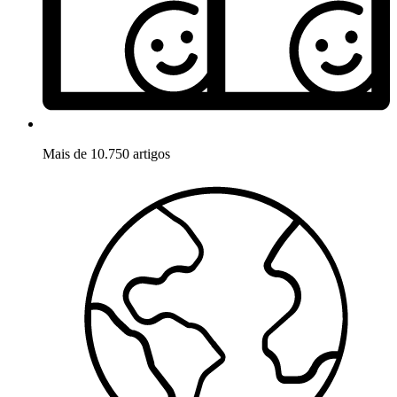
Mais de 10.750 artigos