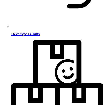
Devoluções
Grátis