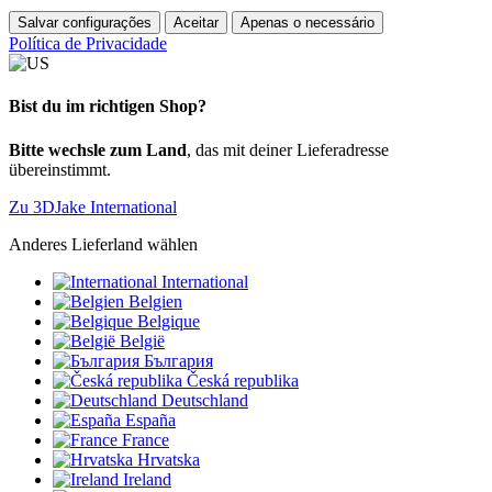
Salvar configurações
Aceitar
Apenas o necessário
Política de Privacidade
Bist du im richtigen Shop?
Bitte wechsle zum Land
, das mit deiner Lieferadresse
übereinstimmt.
Zu 3DJake International
Anderes Lieferland wählen
International
Belgien
Belgique
België
България
Česká republika
Deutschland
España
France
Hrvatska
Ireland