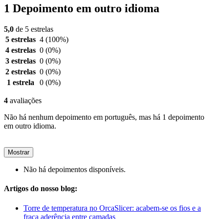
1 Depoimento em outro idioma
5,0
de 5 estrelas
5 estrelas
4
(100%)
4 estrelas
0
(0%)
3 estrelas
0
(0%)
2 estrelas
0
(0%)
1 estrela
0
(0%)
4
avaliações
Não há nenhum depoimento em português, mas há 1 depoimento
em outro idioma.
Mostrar
Não há depoimentos disponíveis.
Artigos do nosso blog:
Torre de temperatura no OrcaSlicer: acabem-se os fios e a
fraca aderência entre camadas