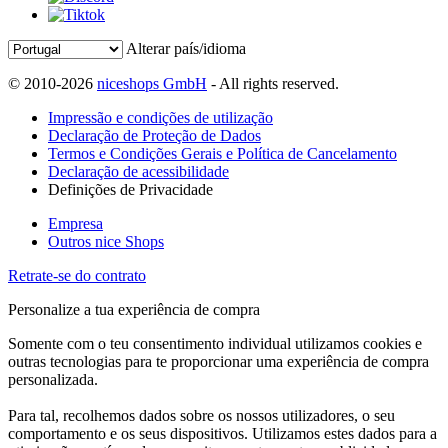
Alterar país/idioma
© 2010-2026
niceshops GmbH
- All rights reserved.
Impressão e condições de utilização
Declaração de Proteção de Dados
Termos e Condições Gerais e Política de Cancelamento
Declaração de acessibilidade
Definições de Privacidade
Empresa
Outros nice Shops
Retrate-se do contrato
Personalize a tua experiência de compra
Somente com o teu consentimento individual utilizamos cookies e
outras tecnologias para te proporcionar uma experiência de compra
personalizada.
Para tal, recolhemos dados sobre os nossos utilizadores, o seu
comportamento e os seus dispositivos. Utilizamos estes dados para a