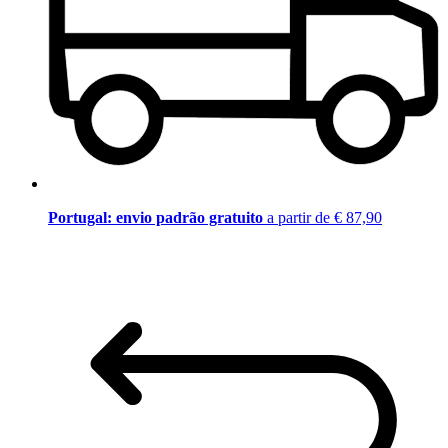
Portugal: envio padrão gratuito
a partir de € 87,90