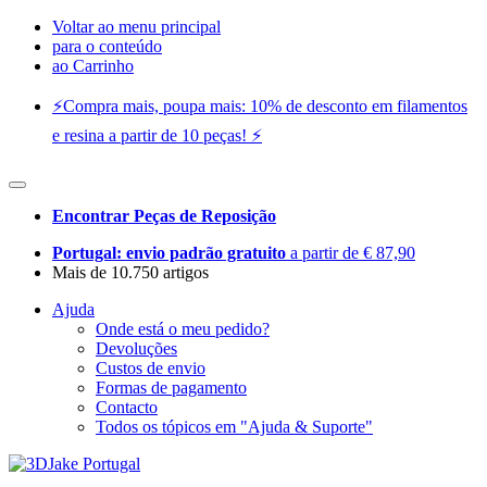
Voltar ao menu principal
para o conteúdo
ao Carrinho
⚡️Compra mais, poupa mais: 10% de desconto em filamentos
e resina a partir de 10 peças! ⚡️
Encontrar Peças de Reposição
Portugal: envio padrão gratuito
a partir de € 87,90
Mais de 10.750 artigos
Ajuda
Onde está o meu pedido?
Devoluções
Custos de envio
Formas de pagamento
Contacto
Todos os tópicos em "Ajuda & Suporte"