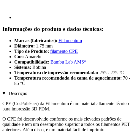
Informações do produto e dados técnicos:
Marcas (fabricantes):
Fillamentum
Diâmetro:
1,75 mm
Tipo de Produto:
filamento CPE
Cor:
Amarelo
Compatibilidade:
Bambu Lab AMS*
Sistema:
Bobina
Temperatura de impressão recomendada:
255 - 275 °C
Temperatura recomendada da cama de aquecimento:
70 -
85 °C
Descrição
CPE (Co-Poliéster) da Fillamentum é um material altamente técnico
para impressão 3D FDM.
O CPE foi desenvolvido conforme os mais elevados padrões de
qualidade e tem um desempenho superior a todos os filamentos PET
anteriores. Além disso, é um material fácil de imprimir.