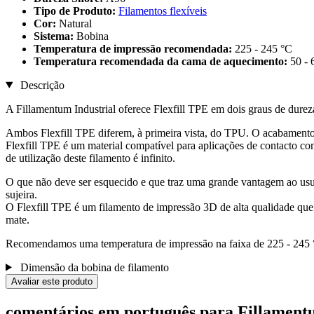
Tipo de Produto:
Filamentos flexíveis
Cor:
Natural
Sistema:
Bobina
Temperatura de impressão recomendada:
225 - 245 °C
Temperatura recomendada da cama de aquecimento:
50 - 
Descrição
A Fillamentum Industrial oferece Flexfill TPE em dois graus de dure
Ambos Flexfill TPE diferem, à primeira vista, do TPU. O acabamento
Flexfill TPE é um material compatível para aplicações de contacto com
de utilização deste filamento é infinito.
O que não deve ser esquecido e que traz uma grande vantagem ao usuário
sujeira.
O Flexfill TPE é um filamento de impressão 3D de alta qualidade que
mate.
Recomendamos uma temperatura de impressão na faixa de 225 - 245 °
Dimensão da bobina de filamento
Avaliar este produto
comentários em português para Fillament