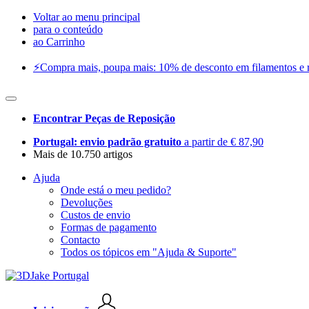
Voltar ao menu principal
para o conteúdo
ao Carrinho
⚡️Compra mais, poupa mais: 10% de desconto em filamentos e res
Encontrar Peças de Reposição
Portugal: envio padrão gratuito
a partir de € 87,90
Mais de 10.750 artigos
Ajuda
Onde está o meu pedido?
Devoluções
Custos de envio
Formas de pagamento
Contacto
Todos os tópicos em "Ajuda & Suporte"