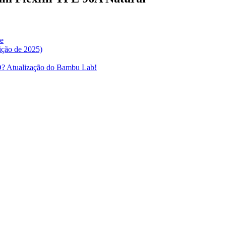
de
ção de 2025)
3D? Atualização do Bambu Lab!