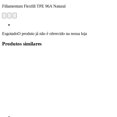
Fillamentum Flexfill TPE 96A Natural
Esgotado
O produto já não é oferecido na nossa loja
Produtos similares