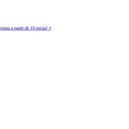
ina a partir de 10 peças! ⚡️