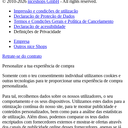
© 2010-2026
niceshops GmbH
- All rights reserved.
Impressão e condições de utilização
Declaração de Proteção de Dados
Termos e Condições Gerais e Política de Cancelamento
Declaração de acessibilidade
Definições de Privacidade
Empresa
Outros nice Shops
Retrate-se do contrato
Personalize a tua experiência de compra
Somente com o teu consentimento individual utilizamos cookies e
outras tecnologias para te proporcionar uma experiência de compra
personalizada.
Para tal, recolhemos dados sobre os nossos utilizadores, o seu
comportamento e os seus dispositivos. Utilizamos estes dados para a
otimização contínua do nosso site, para te mostrar publicidade e
conteúdos personalizados, bem como para a análise das estatísticas
de utilização. Além disso, podemos comparar os teus dados
encriptados com fornecedores externos e mostrar-te ofertas através
dos canais de publicidade online desses fornecedores, apenas se já