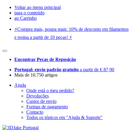
Voltar ao menu principal
para o conteúdo
ao Carrinho
⚡️Compra mais, poupa mais: 10% de desconto em filamentos
e resina a partir de 10 peças! ⚡️
Encontrar Peças de Reposição
Portugal: envio padrão gratuito
a partir de € 87,90
Mais de 10.750 artigos
Ajuda
Onde está o meu pedido?
Devoluções
Custos de envio
Formas de pagamento
Contacto
Todos os tópicos em "Ajuda & Suporte"