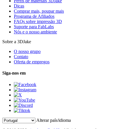
Perfis de materiais 3DJake
Dicas
Comprar mais, poupar mais
Programa de Afiliados
FAQs sobre impressão 3D
Suporte para FabLabs
Nós e o nosso ambiente
Sobre a 3DJake
O nosso grupo
Contato
Oferta de empregos
Siga-nos em
Alterar país/idioma