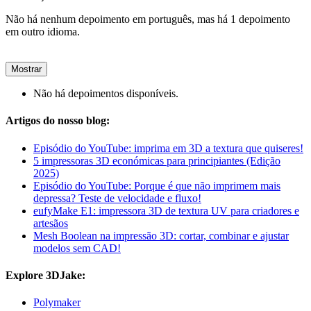
Não há nenhum depoimento em português, mas há 1 depoimento
em outro idioma.
Mostrar
Não há depoimentos disponíveis.
Artigos do nosso blog:
Episódio do YouTube: imprima em 3D a textura que quiseres!
5 impressoras 3D económicas para principiantes (Edição
2025)
Episódio do YouTube: Porque é que não imprimem mais
depressa? Teste de velocidade e fluxo!
eufyMake E1: impressora 3D de textura UV para criadores e
artesãos
Mesh Boolean na impressão 3D: cortar, combinar e ajustar
modelos sem CAD!
Explore 3DJake:
Polymaker