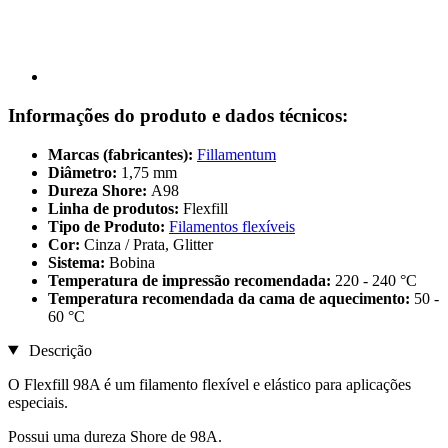
Informações do produto e dados técnicos:
Marcas (fabricantes):
Fillamentum
Diâmetro:
1,75 mm
Dureza Shore:
A98
Linha de produtos:
Flexfill
Tipo de Produto:
Filamentos flexíveis
Cor:
Cinza / Prata, Glitter
Sistema:
Bobina
Temperatura de impressão recomendada:
220 - 240 °C
Temperatura recomendada da cama de aquecimento:
50 -
60 °C
Descrição
O Flexfill 98A é um filamento flexível e elástico para aplicações
especiais.
Possui uma dureza Shore de 98A.