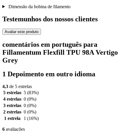
Dimensão da bobina de filamento
Testemunhos dos nossos clientes
Avaliar este produto
comentários em português para
Fillamentum Flexfill TPU 98A Vertigo
Grey
1 Depoimento em outro idioma
4,3
de 5 estrelas
5 estrelas
5
(83%)
4 estrelas
0
(0%)
3 estrelas
0
(0%)
2 estrelas
0
(0%)
1 estrela
1
(16%)
6
avaliações