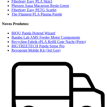
Fiberlogy Easy PLA Skin1
Phrozen Aqua Macaroon Resin Green
Fiberlogy Easy PETG Scarlet
The Filament PLA Plasma Purple
Novos Produtos:
BIQU Panda Hotend Wizard
Bambu Lab AMS Feeder Motor Components
Recycling Fabrik rPLA Refill Gute Nacht (Preto)
BIGTREETECH Panda Sense Pro
Revopoint Mobile Kit (3rd Gen)