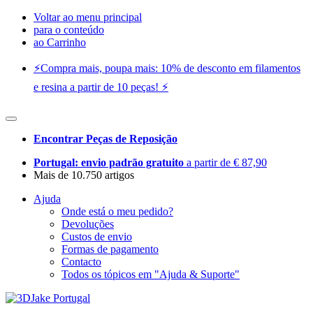
Voltar ao menu principal
para o conteúdo
ao Carrinho
⚡️Compra mais, poupa mais: 10% de desconto em filamentos
e resina a partir de 10 peças! ⚡️
Encontrar Peças de Reposição
Portugal: envio padrão gratuito
a partir de € 87,90
Mais de 10.750 artigos
Ajuda
Onde está o meu pedido?
Devoluções
Custos de envio
Formas de pagamento
Contacto
Todos os tópicos em "Ajuda & Suporte"