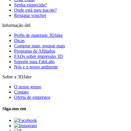
Senha esquecida?
Onde está meu pacote?
Resgatar voucher
Informação útil
Perfis de materiais 3DJake
Dicas
Comprar mais, poupar mais
Programa de Afiliados
FAQs sobre impressão 3D
Suporte para FabLabs
Nós e o nosso ambiente
Sobre a 3DJake
O nosso grupo
Contato
Oferta de empregos
Siga-nos em