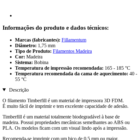
Informações do produto e dados técnicos:
Marcas (fabricantes):
Fillamentum
Diâmetro:
1,75 mm
Tipo de Produto:
Filamentos Madeira
Cor:
Madeira
Sistema:
Bobina
Temperatura de impressão recomendada:
165 - 185 °C
Temperatura recomendada da cama de aquecimento:
40 -
55 °C
Descrição
O filamento Timberfill é um material de impressora 3D FDM.
É muito fácil de imprimir e tem excelente capacidade de adesão.
Timberfill é um material totalmente biodegradável à base de
madeira. Possui propriedades mecânicas semelhantes ao ABS ou
PLA. Os modelos ficam com um visual lindo após a impressão.
Recomenda-se imprimir com um bico de 0,5 mm ou maior.