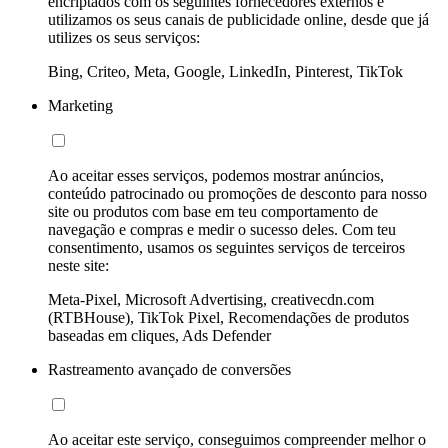
encriptados com os seguintes fornecedores externos e
utilizamos os seus canais de publicidade online, desde que já
utilizes os seus serviços:
Bing, Criteo, Meta, Google, LinkedIn, Pinterest, TikTok
Marketing
Ao aceitar esses serviços, podemos mostrar anúncios,
conteúdo patrocinado ou promoções de desconto para nosso
site ou produtos com base em teu comportamento de
navegação e compras e medir o sucesso deles. Com teu
consentimento, usamos os seguintes serviços de terceiros
neste site:
Meta-Pixel, Microsoft Advertising, creativecdn.com
(RTBHouse), TikTok Pixel, Recomendações de produtos
baseadas em cliques, Ads Defender
Rastreamento avançado de conversões
Ao aceitar este serviço, conseguimos compreender melhor o