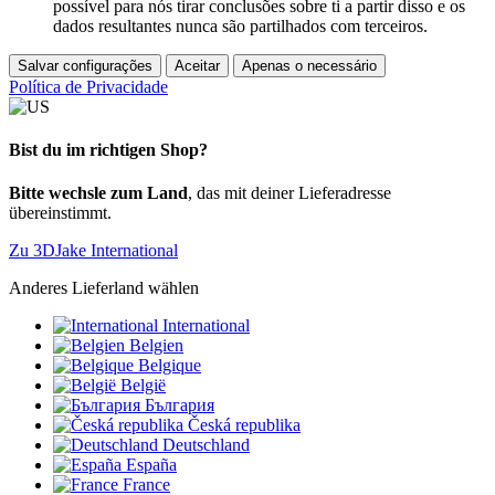
possível para nós tirar conclusões sobre ti a partir disso e os
dados resultantes nunca são partilhados com terceiros.
Salvar configurações
Aceitar
Apenas o necessário
Política de Privacidade
Bist du im richtigen Shop?
Bitte wechsle zum Land
, das mit deiner Lieferadresse
übereinstimmt.
Zu 3DJake International
Anderes Lieferland wählen
International
Belgien
Belgique
België
България
Česká republika
Deutschland
España
France