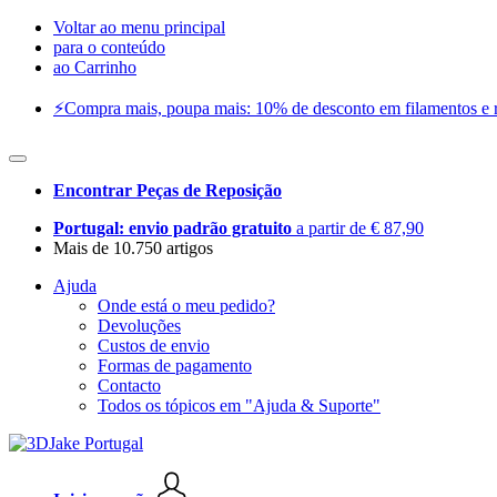
Voltar ao menu principal
para o conteúdo
ao Carrinho
⚡️Compra mais, poupa mais: 10% de desconto em filamentos e res
Encontrar Peças de Reposição
Portugal: envio padrão gratuito
a partir de € 87,90
Mais de 10.750 artigos
Ajuda
Onde está o meu pedido?
Devoluções
Custos de envio
Formas de pagamento
Contacto
Todos os tópicos em "Ajuda & Suporte"