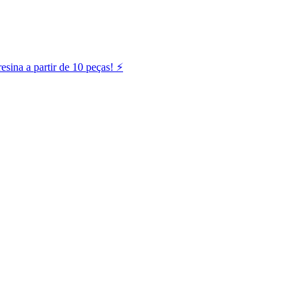
ina a partir de 10 peças! ⚡️