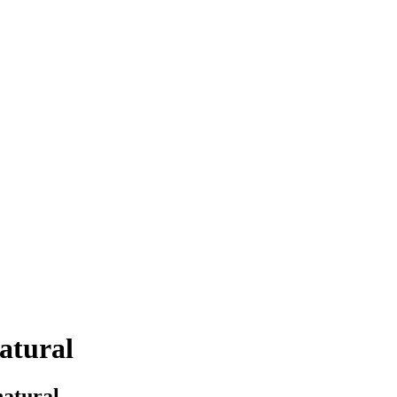
atural
natural