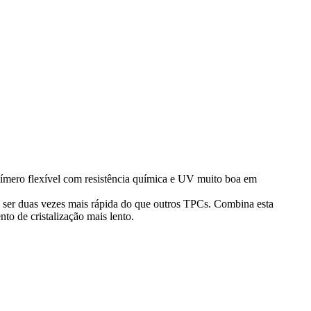
límero flexível com resistência química e UV muito boa em
 ser duas vezes mais rápida do que outros TPCs. Combina esta
to de cristalização mais lento.