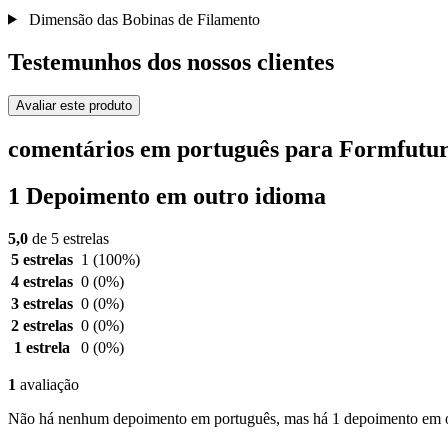
Dimensão das Bobinas de Filamento
Testemunhos dos nossos clientes
Avaliar este produto
comentários em português para Formfutur
1 Depoimento em outro idioma
5,0
de 5 estrelas
5 estrelas
1
(100%)
4 estrelas
0
(0%)
3 estrelas
0
(0%)
2 estrelas
0
(0%)
1 estrela
0
(0%)
1
avaliação
Não há nenhum depoimento em português, mas há 1 depoimento em o