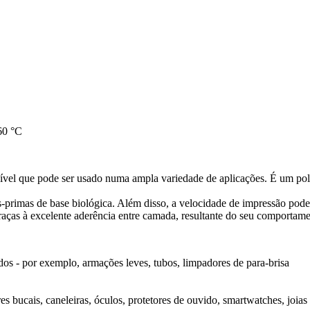
60 °C
xível que pode ser usado numa ampla variedade de aplicações. É um po
rimas de base biológica. Além disso, a velocidade de impressão pode
raças à excelente aderência entre camada, resultante do seu comportamen
dos - por exemplo, armações leves, tubos, limpadores de para-brisa
res bucais, caneleiras, óculos, protetores de ouvido, smartwatches, joias