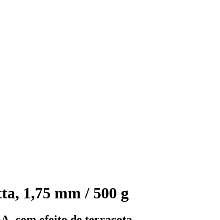
ta, 1,75 mm / 500 g
A, com efeito de terracota