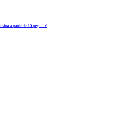
ina a partir de 10 peças! ⚡️