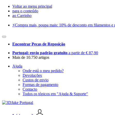
Voltar ao menu principal
para o conteúdo
ao Carrinho
⚡️Compra mais, poupa mais: 10% de desconto em filamentos e res
Encontrar Peças de Reposição
Portugal: envio padrão gratuito
a partir de € 87,90
Mais de 10.750 artigos
Ajuda
Onde está o meu pedido?
Devoluções
Custos de envio
Formas de pagamento
Contacto
Todos os tópicos em "Ajuda & Suporte"