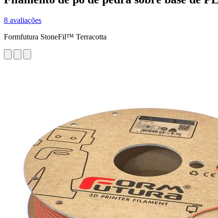
8 avaliações
Formfutura StoneFil™ Terracotta