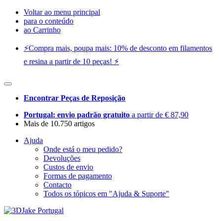
Voltar ao menu principal
para o conteúdo
ao Carrinho
⚡️Compra mais, poupa mais: 10% de desconto em filamentos
e resina a partir de 10 peças! ⚡️
Encontrar Peças de Reposição
Portugal: envio padrão gratuito
a partir de € 87,90
Mais de 10.750 artigos
Ajuda
Onde está o meu pedido?
Devoluções
Custos de envio
Formas de pagamento
Contacto
Todos os tópicos em "Ajuda & Suporte"