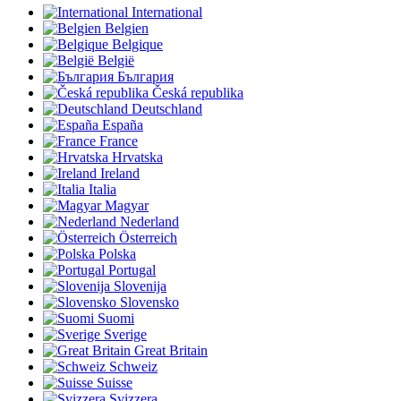
International
Belgien
Belgique
België
България
Česká republika
Deutschland
España
France
Hrvatska
Ireland
Italia
Magyar
Nederland
Österreich
Polska
Portugal
Slovenija
Slovensko
Suomi
Sverige
Great Britain
Schweiz
Suisse
Svizzera