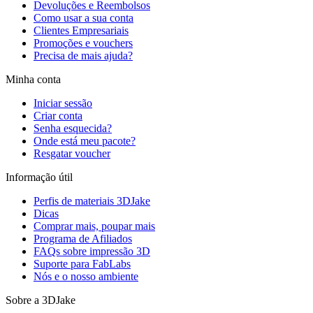
Devoluções e Reembolsos
Como usar a sua conta
Clientes Empresariais
Promoções e vouchers
Precisa de mais ajuda?
Minha conta
Iniciar sessão
Criar conta
Senha esquecida?
Onde está meu pacote?
Resgatar voucher
Informação útil
Perfis de materiais 3DJake
Dicas
Comprar mais, poupar mais
Programa de Afiliados
FAQs sobre impressão 3D
Suporte para FabLabs
Nós e o nosso ambiente
Sobre a 3DJake