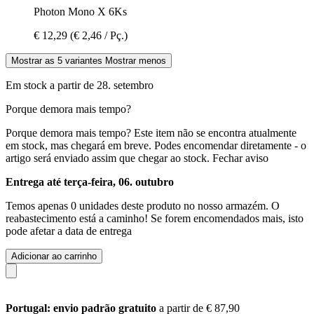
Photon Mono X 6Ks
€ 12,29
(€ 2,46 / Pç.)
Mostrar as 5 variantes
Mostrar menos
Em stock a partir de 28. setembro
Porque demora mais tempo?
Porque demora mais tempo?
Este item não se encontra atualmente
em stock, mas chegará em breve. Podes encomendar diretamente - o
artigo será enviado assim que chegar ao stock.
Fechar aviso
Entrega até terça-feira, 06. outubro
Temos apenas 0 unidades deste produto no nosso armazém. O
reabastecimento está a caminho! Se forem encomendados mais, isto
pode afetar a data de entrega
Adicionar ao carrinho
Portugal: envio padrão gratuito
a partir de € 87,90