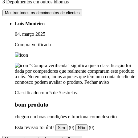
3
Depoimentos em outros idiomas
Mostrar todos os depoimentos de clientes
Luis Monteiro
04. março 2025
Compra verificada
"Compra verificada" significa que a classificação foi
dada por compradores que realmente compraram este produto
a nós. No entanto, todos aqueles que têm uma conta de cliente
connosco podem avaliar o produto.
Fechar aviso
Classificado com 5 de 5 estrelas.
bom produto
chegou em boas condições e funciona como descrito
Esta revisão foi útil?
(0)
(0)
Sim
Não