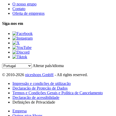
O nosso grupo
Contato
Oferta de empregos
Siga-nos em
Alterar país/idioma
© 2010-2026
niceshops GmbH
- All rights reserved.
Impressão e condições de utilização
Declaração de Proteção de Dados
Termos e Condições Gerais e Política de Cancelamento
Declaração de acessibilidade
Definições de Privacidade
Empresa
Outros nice Shops