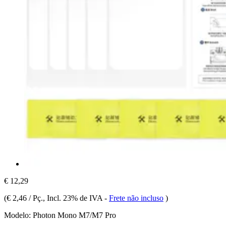
€ 12,29
(
€ 2,46 / Pç.
, Incl. 23% de IVA
-
Frete não incluso
)
Modelo:
Photon Mono M7/M7 Pro