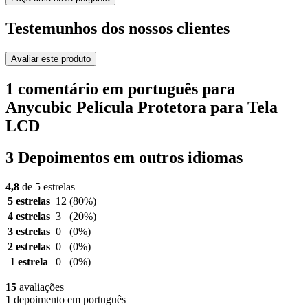
Testemunhos dos nossos clientes
Avaliar este produto
1 comentário em português para
Anycubic Película Protetora para Tela
LCD
3 Depoimentos em outros idiomas
4,8
de 5 estrelas
5 estrelas
12
(80%)
4 estrelas
3
(20%)
3 estrelas
0
(0%)
2 estrelas
0
(0%)
1 estrela
0
(0%)
15
avaliações
1
depoimento em português