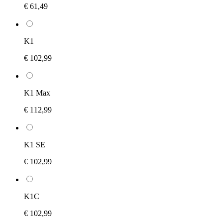
€ 61,49
K1
€ 102,99
K1 Max
€ 112,99
K1 SE
€ 102,99
K1C
€ 102,99