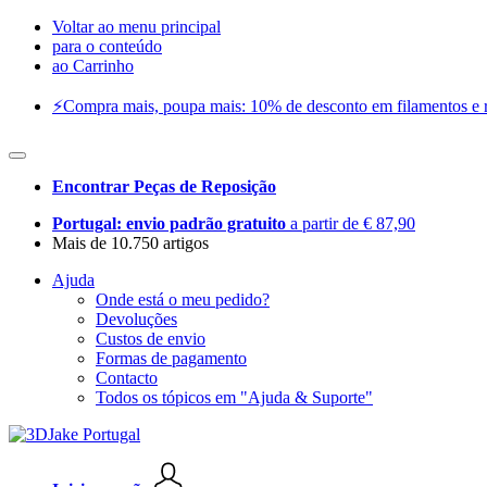
Voltar ao menu principal
para o conteúdo
ao Carrinho
⚡️Compra mais, poupa mais: 10% de desconto em filamentos e res
Encontrar Peças de Reposição
Portugal: envio padrão gratuito
a partir de € 87,90
Mais de 10.750 artigos
Ajuda
Onde está o meu pedido?
Devoluções
Custos de envio
Formas de pagamento
Contacto
Todos os tópicos em "Ajuda & Suporte"