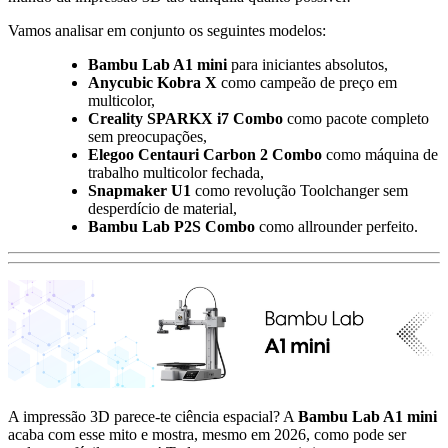
Vamos analisar em conjunto os seguintes modelos:
Bambu Lab A1 mini
para iniciantes absolutos,
Anycubic Kobra X
como campeão de preço em
multicolor,
Creality SPARKX i7 Combo
como pacote completo
sem preocupações,
Elegoo Centauri Carbon 2 Combo
como máquina de
trabalho multicolor fechada,
Snapmaker U1
como revolução Toolchanger sem
desperdício de material,
Bambu Lab P2S Combo
como allrounder perfeito.
A impressão 3D parece-te ciência espacial? A
Bambu Lab A1 mini
acaba com esse mito e mostra, mesmo em 2026, como pode ser