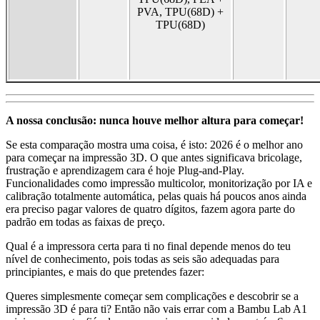
PVA, TPU(68D) +
TPU(68D)
A nossa conclusão: nunca houve melhor altura para começar!
Se esta comparação mostra uma coisa, é isto: 2026 é o melhor ano
para começar na impressão 3D. O que antes significava bricolage,
frustração e aprendizagem cara é hoje Plug-and-Play.
Funcionalidades como impressão multicolor, monitorização por IA e
calibração totalmente automática, pelas quais há poucos anos ainda
era preciso pagar valores de quatro dígitos, fazem agora parte do
padrão em todas as faixas de preço.
Qual é a impressora certa para ti no final depende menos do teu
nível de conhecimento, pois todas as seis são adequadas para
principiantes, e mais do que pretendes fazer:
Queres simplesmente começar sem complicações e descobrir se a
impressão 3D é para ti? Então não vais errar com a Bambu Lab A1