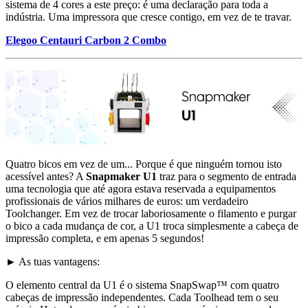
sistema de 4 cores a este preço: é uma declaração para toda a
indústria. Uma impressora que cresce contigo, em vez de te travar.
Elegoo Centauri Carbon 2 Combo
Quatro bicos em vez de um... Porque é que ninguém tornou isto
acessível antes? A
Snapmaker U1
traz para o segmento de entrada
uma tecnologia que até agora estava reservada a equipamentos
profissionais de vários milhares de euros: um verdadeiro
Toolchanger. Em vez de trocar laboriosamente o filamento e purgar
o bico a cada mudança de cor, a U1 troca simplesmente a cabeça de
impressão completa, e em apenas 5 segundos!
► As tuas vantagens:
O elemento central da U1 é o sistema SnapSwap™ com quatro
cabeças de impressão independentes. Cada Toolhead tem o seu