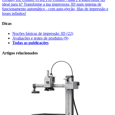
ideal para ti?
Transforme a tua impressora 3D num sistema de
funcionamento automático - com auto-ejeção, filas de impressão e
loops infinitos!
Dicas
Noções básicas de impressão 3D
(22)
Avaliações e testes de produtos
(9)
Todas as publicações
Artigos relacionados