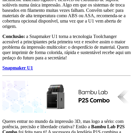
solúveis numa única impressão. Algo em que os sistemas de troca
baseados em filamento muitas vezes falham. Convém saber: para
materiais de alta temperatura como ABS ou ASA, recomenda-se a
cobertura opcional disponível, uma vez que a U1 vem aberta de
origem.
Conclusão:
a Snapmaker U1 torna a tecnologia Toolchanger
acessível a principiantes pela primeira vez e resolve assim o maior
problema da impressão multicolor: o desperdício de material. Quem
quer imprimir de forma colorida, rápida e sustentável recebe aqui um
pedaço do futuro para a secretária!
Snapmaker U1
Queres entrar no mundo da impressão 3D, mas logo a sério: com
potência, precisão e liberdade criativa? Então a
Bambu Lab P2S
Combo
foi feita para ti! A sucessora da lendária P1S combina a