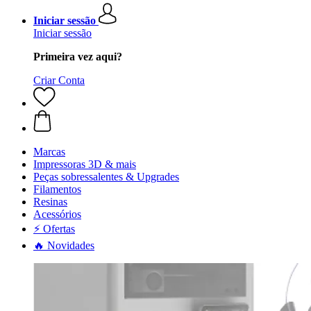
Iniciar sessão
Iniciar sessão
Primeira vez aqui?
Criar Conta
Marcas
Impressoras 3D & mais
Peças sobressalentes & Upgrades
Filamentos
Resinas
Acessórios
⚡ Ofertas
🔥 Novidades