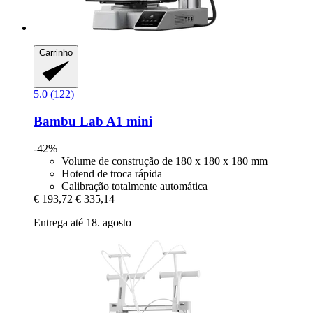
Carrinho
5.0 (122)
Bambu Lab
A1 mini
-42%
Volume de construção de 180 x 180 x 180 mm
Hotend de troca rápida
Calibração totalmente automática
€ 193,72
€ 335,14
Entrega até 18. agosto