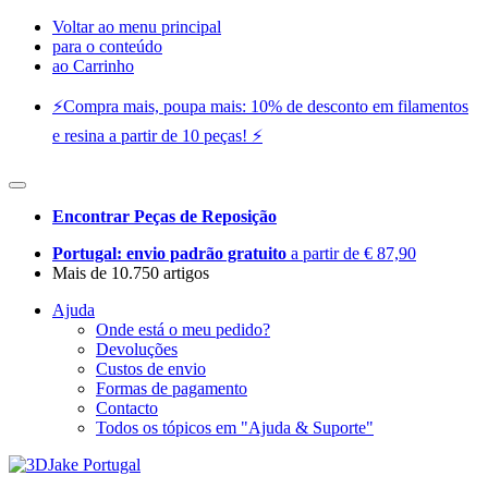
Voltar ao menu principal
para o conteúdo
ao Carrinho
⚡️Compra mais, poupa mais: 10% de desconto em filamentos
e resina a partir de 10 peças! ⚡️
Encontrar Peças de Reposição
Portugal: envio padrão gratuito
a partir de € 87,90
Mais de 10.750 artigos
Ajuda
Onde está o meu pedido?
Devoluções
Custos de envio
Formas de pagamento
Contacto
Todos os tópicos em "Ajuda & Suporte"