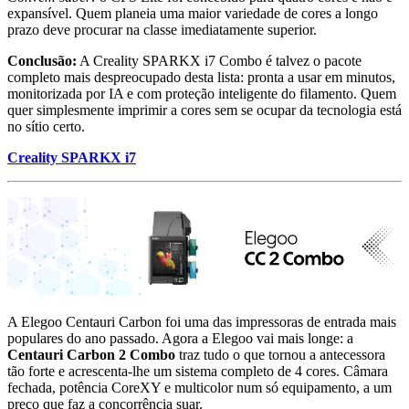
expansível. Quem planeia uma maior variedade de cores a longo
prazo deve procurar na classe imediatamente superior.
Conclusão:
A Creality SPARKX i7 Combo é talvez o pacote
completo mais despreocupado desta lista: pronta a usar em minutos,
monitorizada por IA e com proteção inteligente do filamento. Quem
quer simplesmente imprimir a cores sem se ocupar da tecnologia está
no sítio certo.
Creality SPARKX i7
A Elegoo Centauri Carbon foi uma das impressoras de entrada mais
populares do ano passado. Agora a Elegoo vai mais longe: a
Centauri Carbon 2 Combo
traz tudo o que tornou a antecessora
tão forte e acrescenta-lhe um sistema completo de 4 cores. Câmara
fechada, potência CoreXY e multicolor num só equipamento, a um
preço que faz a concorrência suar.