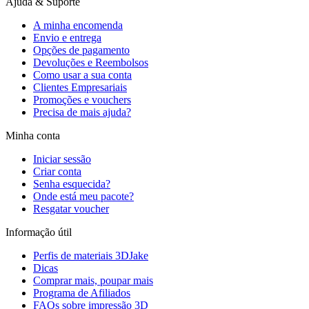
Ajuda & Suporte
A minha encomenda
Envio e entrega
Opções de pagamento
Devoluções e Reembolsos
Como usar a sua conta
Clientes Empresariais
Promoções e vouchers
Precisa de mais ajuda?
Minha conta
Iniciar sessão
Criar conta
Senha esquecida?
Onde está meu pacote?
Resgatar voucher
Informação útil
Perfis de materiais 3DJake
Dicas
Comprar mais, poupar mais
Programa de Afiliados
FAQs sobre impressão 3D