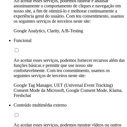
Ao aceitar esses serviços, podemos rastrear e analisar
anonimamente o comportamento de cliques e navegação em
nosso site, a fim de otimizá-lo e melhorar continuamente a
experiência geral do usuário. Com teu consentimento, usamos
os seguintes serviços de terceiros neste site:
Google Analytics, Clarity, A/B-Testing
Funcional
Ao aceitar esses serviços, podemos fornecer recursos além das
funções básicas e permitir que use nosso site
confortavelmente. Com teu consentimento, usamos os
seguintes serviços de terceiros neste site:
Google Tag Manager, UET (Universal Event Tracking)
Consent Mode da Microsoft, Google Consent Mode, Klarna,
Freshchat
Conteúdo multimédia externo
Ao aceitar esses serviços, podemos mostrar vídeos ou outros