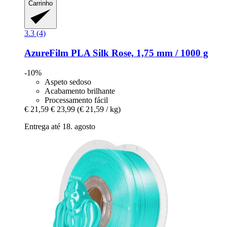
Carrinho
3.3 (4)
AzureFilm
PLA Silk Rose, 1,75 mm / 1000 g
-10%
Aspeto sedoso
Acabamento brilhante
Processamento fácil
€ 21,59
€ 23,99
(€ 21,59 / kg)
Entrega até 18. agosto