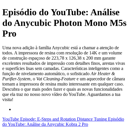
Episódio do YouTube: Análise
do Anycubic Photon Mono M5s
Pro
Uma nova adição à família Anycubic está a chamar a atenção de
todos. A impressora de resina com resolução de 14K e um volume
de construção espaçoso de 223,78 x 126,38 x 200 mm garante
excelentes resultados de impressão com detalhes finos, arestas vivas
e superfícies lisas sem camadas. Características inteligentes como a
função de nivelamento automático, o sofisticado
Air Heater &
Purifier-System
, o
Vat Cleaning-Feature
e um aquecedor de câmara
tornam a impressora de resina muito interessante em qualquer caso.
Descubra o que mais podes fazer e quais as novas funcionalidades
que ela traz no nosso novo vídeo do YouTube. Aguardamos a tua
visita!
YouTube Episode: E-Steps and Rotation Distance Tuning
Episódio
do YouTube: Análise da Anycubic Kobra 2 Pro