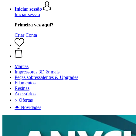
Iniciar sessão
Iniciar sessão
Primeira vez aqui?
Criar Conta
Marcas
Impressoras 3D & mais
Peças sobressalentes & Upgrades
Filamentos
Resinas
Acessórios
⚡ Ofertas
🔥 Novidades