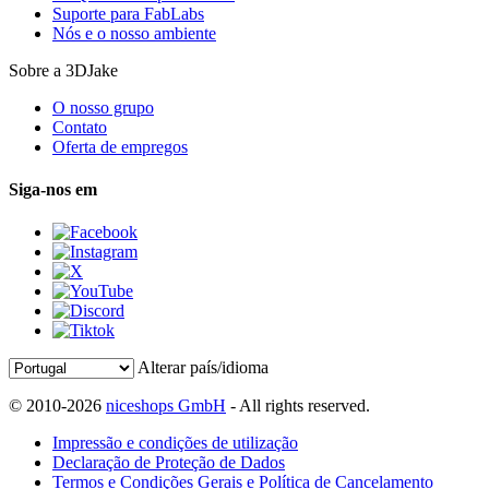
Suporte para FabLabs
Nós e o nosso ambiente
Sobre a 3DJake
O nosso grupo
Contato
Oferta de empregos
Siga-nos em
Alterar país/idioma
© 2010-2026
niceshops GmbH
- All rights reserved.
Impressão e condições de utilização
Declaração de Proteção de Dados
Termos e Condições Gerais e Política de Cancelamento