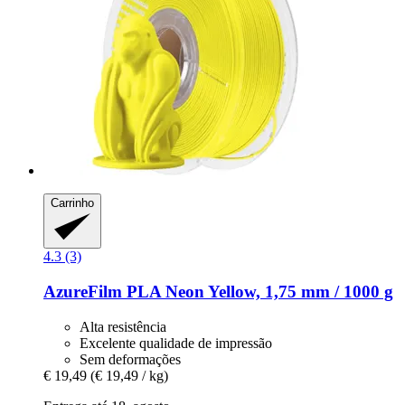
Carrinho
4.3 (3)
AzureFilm
PLA Neon Yellow, 1,75 mm / 1000 g
Alta resistência
Excelente qualidade de impressão
Sem deformações
€ 19,49
(€ 19,49 / kg)