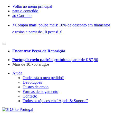
Voltar ao menu principal
para o conteúdo
ao Carrinho
⚡️Compra mais, poupa mais: 10% de desconto em filamentos
e resina a partir de 10 peças! ⚡️
Encontrar Peças de Reposição
Portugal: envio padrão gratuito
a partir de € 87,90
Mais de 10.750 artigos
Ajuda
Onde está o meu pedido?
Devoluções
Custos de envio
Formas de pagamento
Contacto
Todos os tópicos em "Ajuda & Suporte"