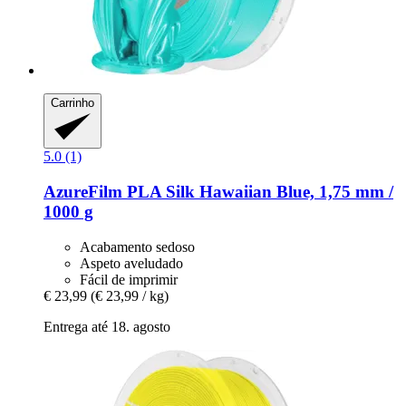
Carrinho
5.0 (1)
AzureFilm
PLA Silk Hawaiian Blue, 1,75 mm /
1000 g
Acabamento sedoso
Aspeto aveludado
Fácil de imprimir
€ 23,99
(€ 23,99 / kg)
Entrega até 18. agosto