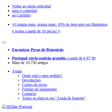
Voltar ao menu principal
para o conteúdo
ao Carrinho
⚡️Compra mais, poupa mais: 10% de desconto em filamentos
e resina a partir de 10 peças! ⚡️
Encontrar Peças de Reposição
Portugal: envio padrão gratuito
a partir de € 87,90
Mais de 10.750 artigos
Ajuda
Onde está o meu pedido?
Devoluções
Custos de envio
Formas de pagamento
Contacto
Todos os tópicos em "Ajuda & Suporte"