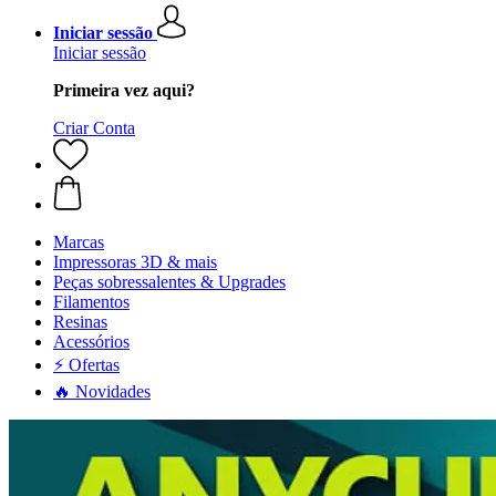
Iniciar sessão
Iniciar sessão
Primeira vez aqui?
Criar Conta
Marcas
Impressoras 3D & mais
Peças sobressalentes & Upgrades
Filamentos
Resinas
Acessórios
⚡ Ofertas
🔥 Novidades