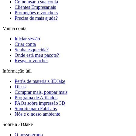
Como usar a sua conta
Clientes Empresariais
Promoções e vouchers
Precisa de mais ajuda?
Minha conta
Iniciar sessão
Criar conta
Senha esquecida?
Onde está meu pacote?
Resgatar voucher
Informação útil
Perfis de materiais 3DJake
Dicas
Comprar mais, poupar mais
Programa de Afiliados
FAQs sobre impressão 3D
Suporte para FabLabs
Nós e o nosso ambiente
Sobre a 3DJake
O nosso grupo