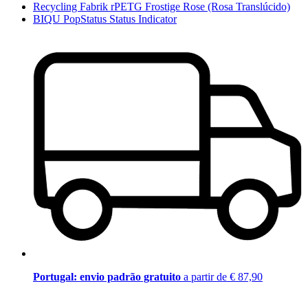
Recycling Fabrik rPETG Frostige Rose (Rosa Translúcido)
BIQU PopStatus Status Indicator
Portugal: envio padrão gratuito
a partir de € 87,90