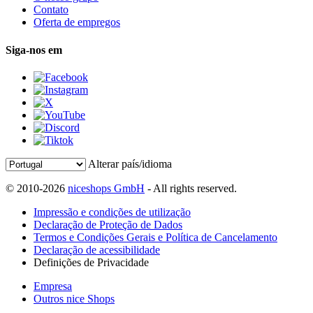
Contato
Oferta de empregos
Siga-nos em
Alterar país/idioma
© 2010-2026
niceshops GmbH
- All rights reserved.
Impressão e condições de utilização
Declaração de Proteção de Dados
Termos e Condições Gerais e Política de Cancelamento
Declaração de acessibilidade
Definições de Privacidade
Empresa
Outros nice Shops