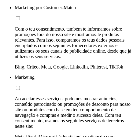
Marketing por Customer-Match
Com o teu consentimento, também te informamos sobre
promoções fora do nosso site e mostramos-te produtos
relevantes. Para isso, comparamos os teus dados pessoais
encriptados com os seguintes fornecedores externos e
utilizamos os seus canais de publicidade online, desde que já
utilizes os seus serviços:
Bing, Criteo, Meta, Google, LinkedIn, Pinterest, TikTok
Marketing
Ao aceitar esses serviços, podemos mostrar anúncios,
conteúdo patrocinado ou promoções de desconto para nosso
site ou produtos com base em teu comportamento de
navegação e compras e medir o sucesso deles. Com teu
consentimento, usamos os seguintes serviços de terceiros
neste site:
Meta-Pixel, Microsoft Advertising, creativecdn.com