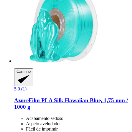
Carrinho
5.0 (1)
AzureFilm
PLA Silk Hawaiian Blue, 1,75 mm /
1000 g
Acabamento sedoso
Aspeto aveludado
Fácil de imprimir