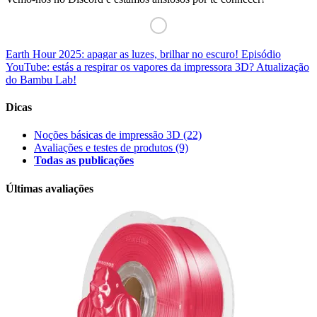
Earth Hour 2025: apagar as luzes, brilhar no escuro!
Episódio
YouTube: estás a respirar os vapores da impressora 3D? Atualização
do Bambu Lab!
Dicas
Noções básicas de impressão 3D
(22)
Avaliações e testes de produtos
(9)
Todas as publicações
Últimas avaliações