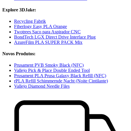
Explore 3DJake:
Recycling Fabrik
Fiberlogy Easy PLA Orange
Twotrees Saco para Aspirador CNC
BondTech LGX Direct Drive Interface Plug
AzureFilm PLA SUPER PACK Mix
Novos Produtos:
Prusament PVB Smoky Black (NFC)
Vallejo Pick & Place Double Ended Tool
Prusament PLA Prusa Galaxy Black Refill (NFC)
rPLA Refill Schimmernde Nacht (Noite Cintilante)
Vallejo Diamond Needle Files