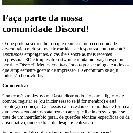
Faça parte da nossa
comunidade Discord!
O que poderia ser melhor do que reunir-se numa comunidade
descontraída onde se pode trocar ideias e inspirar-se mutuamente?
Discussões empolgantes, dicas úteis sobre as mais recentes
impressoras 3D e truques de software e muita motivação esperam
por ti no Discord! Mentes criativas, loucos por tecnologia e todos os
que simplesmente gostam de impressão 3D encontram-se aqui -
todos são bem-vindos!
Como entrar
Começar é simples assim! Basta clicar no botão com a ligação de
convite, registar-se (ou iniciar sessão se já for membro) e está
pronto(a) a começar. Os nossos canais estão estruturados de forma a
que possas encontrar exatamente a área que lhe interessa - quer se
trate de um intercâmbio geral, de questões técnicas específicas ou da
área criativa, onde se trata de design e realização.
Vemo-nos no Discord e estamos ansiosos por te conhecer!