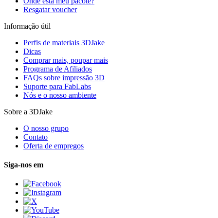
Onde está meu pacote?
Resgatar voucher
Informação útil
Perfis de materiais 3DJake
Dicas
Comprar mais, poupar mais
Programa de Afiliados
FAQs sobre impressão 3D
Suporte para FabLabs
Nós e o nosso ambiente
Sobre a 3DJake
O nosso grupo
Contato
Oferta de empregos
Siga-nos em