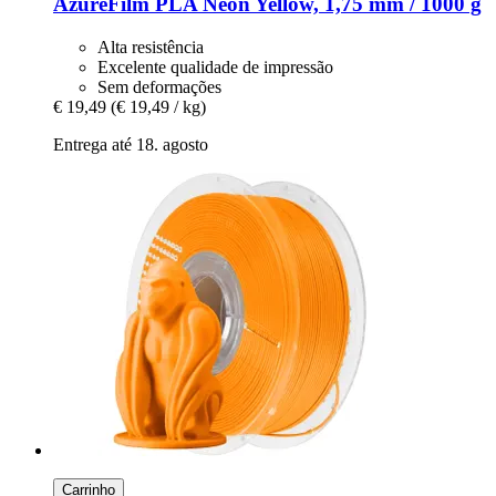
AzureFilm
PLA Neon Yellow, 1,75 mm / 1000 g
Alta resistência
Excelente qualidade de impressão
Sem deformações
€ 19,49
(€ 19,49 / kg)
Entrega até 18. agosto
Carrinho