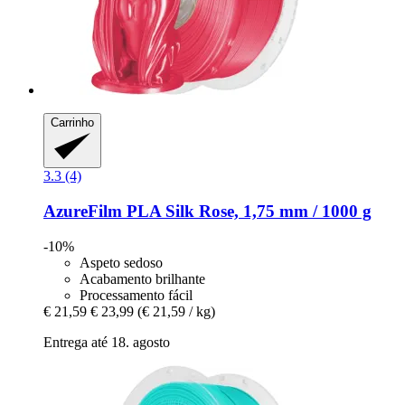
Carrinho
3.3 (4)
AzureFilm
PLA Silk Rose, 1,75 mm / 1000 g
-10%
Aspeto sedoso
Acabamento brilhante
Processamento fácil
€ 21,59
€ 23,99
(€ 21,59 / kg)
Entrega até 18. agosto