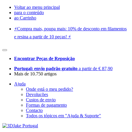
Voltar ao menu principal
para o conteúdo
ao Carrinho
⚡️Compra mais, poupa mais: 10% de desconto em filamentos
e resina a partir de 10 peças! ⚡️
Encontrar Peças de Reposição
Portugal: envio padrão gratuito
a partir de € 87,90
Mais de 10.750 artigos
Ajuda
Onde está o meu pedido?
Devoluções
Custos de envio
Formas de pagamento
Contacto
Todos os tópicos em "Ajuda & Suporte"