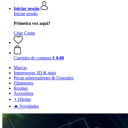
Iniciar sessão
Iniciar sessão
Primeira vez aqui?
Criar Conta
Carrinho de compras
€ 0,00
Marcas
Impressoras 3D & mais
Peças sobressalentes & Upgrades
Filamentos
Resinas
Acessórios
⚡ Ofertas
🔥 Novidades