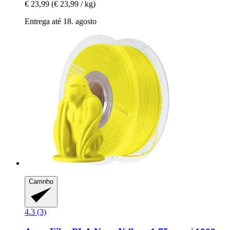
€ 23,99
(€ 23,99 / kg)
Entrega até 18. agosto
Carrinho
4.3 (3)