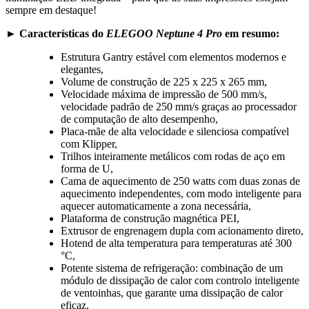
sempre em destaque!
► Características do
ELEGOO Neptune 4 Pro
em resumo:
Estrutura Gantry estável com elementos modernos e
elegantes,
Volume de construção de 225 x 225 x 265 mm,
Velocidade máxima de impressão de 500 mm/s,
velocidade padrão de 250 mm/s graças ao processador
de computação de alto desempenho,
Placa-mãe de alta velocidade e silenciosa compatível
com Klipper,
Trilhos inteiramente metálicos com rodas de aço em
forma de U,
Cama de aquecimento de 250 watts com duas zonas de
aquecimento independentes, com modo inteligente para
aquecer automaticamente a zona necessária,
Plataforma de construção magnética PEI,
Extrusor de engrenagem dupla com acionamento direto,
Hotend de alta temperatura para temperaturas até 300
°C,
Potente sistema de refrigeração: combinação de um
módulo de dissipação de calor com controlo inteligente
de ventoinhas, que garante uma dissipação de calor
eficaz,