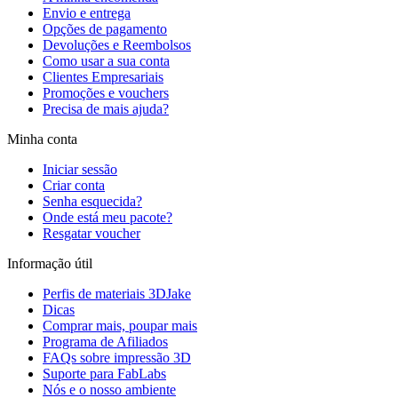
Envio e entrega
Opções de pagamento
Devoluções e Reembolsos
Como usar a sua conta
Clientes Empresariais
Promoções e vouchers
Precisa de mais ajuda?
Minha conta
Iniciar sessão
Criar conta
Senha esquecida?
Onde está meu pacote?
Resgatar voucher
Informação útil
Perfis de materiais 3DJake
Dicas
Comprar mais, poupar mais
Programa de Afiliados
FAQs sobre impressão 3D
Suporte para FabLabs
Nós e o nosso ambiente