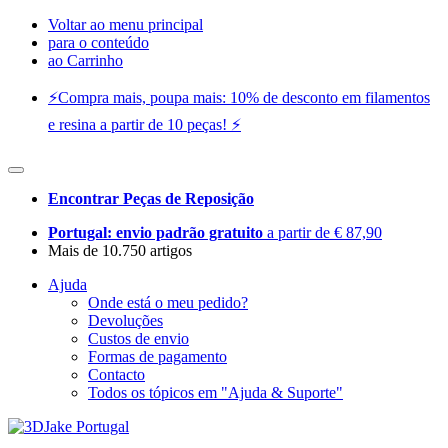
Voltar ao menu principal
para o conteúdo
ao Carrinho
⚡️Compra mais, poupa mais: 10% de desconto em filamentos
e resina a partir de 10 peças! ⚡️
Encontrar Peças de Reposição
Portugal: envio padrão gratuito
a partir de € 87,90
Mais de 10.750 artigos
Ajuda
Onde está o meu pedido?
Devoluções
Custos de envio
Formas de pagamento
Contacto
Todos os tópicos em "Ajuda & Suporte"