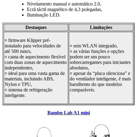
Nivelamento manual e automático 2.0,
Ecrã táctil magnético de 4,3 polegadas,
Iluminação LED.
Destaques
Limitações
¤ firmware Klipper pré-
instalado para velocidades de
¤ sem WLAN integrado,
até 500 mm/s,
¤ as várias funções e opções
¤ cama de aquecimento flexível
podem ser um pouco
com duas zonas de aquecimento
sobrecarregantes para iniciantes
independentes,
absolutos,
¤ ideal para uma vasta gama de
¤ apesar da “placa silenciosa” e
materiais, incluindo ABS,
do ventilador inteligente, é mais
Nylon e TPU,
barulhento do que modelos
¤ sistema de refrigeração
comparáveis.
inteligente.
Bambu Lab A1 mini