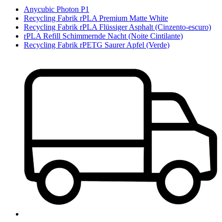
Anycubic Photon P1
Recycling Fabrik rPLA Premium Matte White
Recycling Fabrik rPLA Flüssiger Asphalt (Cinzento-escuro)
rPLA Refill Schimmernde Nacht (Noite Cintilante)
Recycling Fabrik rPETG Saurer Apfel (Verde)