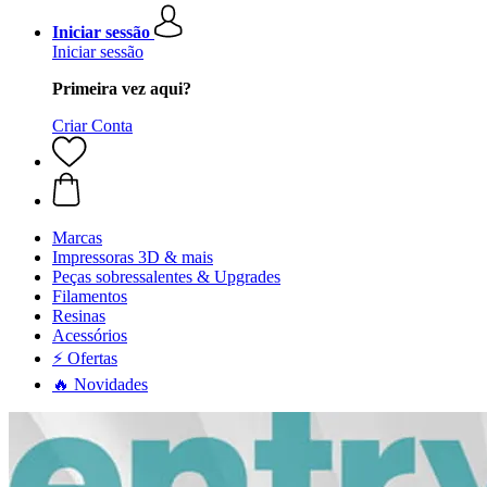
Iniciar sessão
Iniciar sessão
Primeira vez aqui?
Criar Conta
Marcas
Impressoras 3D & mais
Peças sobressalentes & Upgrades
Filamentos
Resinas
Acessórios
⚡ Ofertas
🔥 Novidades