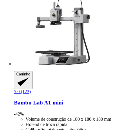
Carrinho
5.0 (123)
Bambu Lab
A1 mini
-42%
Volume de construção de 180 x 180 x 180 mm
Hotend de troca rápida
Calibração totalmente automática