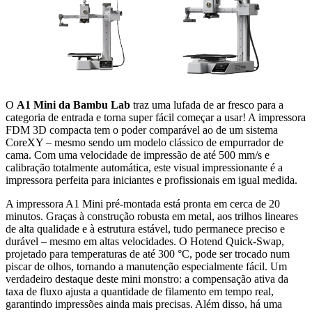
O
A1 Mini da Bambu Lab
traz uma lufada de ar fresco para a
categoria de entrada e torna super fácil começar a usar! A impressora
FDM 3D compacta tem o poder comparável ao de um sistema
CoreXY – mesmo sendo um modelo clássico de empurrador de
cama. Com uma velocidade de impressão de até 500 mm/s e
calibração totalmente automática, este visual impressionante é a
impressora perfeita para iniciantes e profissionais em igual medida.
A impressora A1 Mini pré-montada está pronta em cerca de 20
minutos. Graças à construção robusta em metal, aos trilhos lineares
de alta qualidade e à estrutura estável, tudo permanece preciso e
durável – mesmo em altas velocidades. O Hotend Quick-Swap,
projetado para temperaturas de até 300 °C, pode ser trocado num
piscar de olhos, tornando a manutenção especialmente fácil. Um
verdadeiro destaque deste mini monstro: a compensação ativa da
taxa de fluxo ajusta a quantidade de filamento em tempo real,
garantindo impressões ainda mais precisas. Além disso, há uma