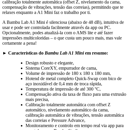
calibração totalmente automática (offset Z, nivelamento da cama,
compensação de vibrações, tensão das correias), permitindo que te
relaxes enquanto a A1 Mini faz o trabalho por ti.
A Bambu Lab A1 Mini é silenciosa (abaixo de 48 dB), intuitiva de
usar e pode ser controlada facilmente através da app ou PC.
Opcionalmente, podes atualizá-la com o AMS lite e até fazer
impressões multicoloridas – o que custa um pouco mais, mas vale
certamente a pena!
► Características do
Bambu Lab A1 Mini
em resumo:
Design robusto e elegante,
Sistema CoreXY, empurrador de cama,
Volume de impressão de 180 x 180 x 180 mm,
Hotend de metal completo Quick-Swap com bico de
aço inoxidável de 0,4 mm de troca rápida,
Temperatura de impressão de até 300 °C,
Compensação ativa da taxa de fluxo para uma extrusão
mais precisa,
Calibração totalmente automática com offset Z
automático, nivelamento automático da cama,
calibração automática de vibrações, tensão automática
das correias e Pressure Advance,
Monitoramento e controlo em tempo real via app para