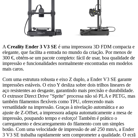
A
Creality Ender 3 V3 SE
é uma impressora 3D FDM compacta e
elegante, que facilita a entrada no mundo da criação. Por menos de
300 €, obtém-se um pacote completo: fácil de usar, boa qualidade de
impressão e funcionalidades normalmente encontradas em modelos
mais caros.
Com uma estrutura robusta e eixo Z duplo, a Ender V3 SE garante
impressões estáveis. O eixo Y desliza sobre dois trilhos lineares de
aço resistentes ao desgaste, garantindo mais precisão e durabilidade.
O extrusor Direct Drive "Sprite" processa não só PLA e PETG, mas
também filamentos flexíveis como TPU, oferecendo mais
versatilidade na impressão. Graças à nivelação automática e ao
ajuste de Z-Offset, a impressora adapta automaticamente a mesa de
impressão, poupando tempo e esforço! Também é prático o
carregamento e descarregamento do filamento com um simples
botão. Com uma velocidade de impressão de até 250 mm/s, a Ender
3 V3 SE trabalha rapidamente sem comprometer a qualidade. O ecrã