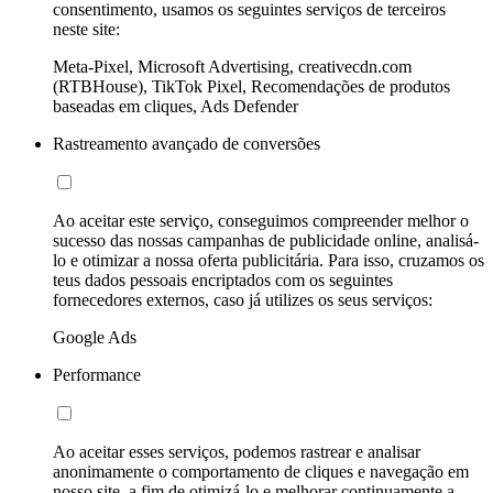
consentimento, usamos os seguintes serviços de terceiros
neste site:
Meta-Pixel, Microsoft Advertising, creativecdn.com
(RTBHouse), TikTok Pixel, Recomendações de produtos
baseadas em cliques, Ads Defender
Rastreamento avançado de conversões
Ao aceitar este serviço, conseguimos compreender melhor o
sucesso das nossas campanhas de publicidade online, analisá-
lo e otimizar a nossa oferta publicitária. Para isso, cruzamos os
teus dados pessoais encriptados com os seguintes
fornecedores externos, caso já utilizes os seus serviços:
Google Ads
Performance
Ao aceitar esses serviços, podemos rastrear e analisar
anonimamente o comportamento de cliques e navegação em
nosso site, a fim de otimizá-lo e melhorar continuamente a