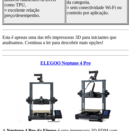
da categoria,
como TPU,
¤ sem conectividade Wi-Fi ou
¤ excelente relação
controlo por aplicação.
preço/desempenho.
Esta é apenas uma das três impressoras 3D para iniciantes que
analisamos. Continua a ler para descobrir mais opções!
ELEGOO Neptune 4 Pro
A
Neptune 4 Pro da Elegoo
é uma impressora 3D FDM com