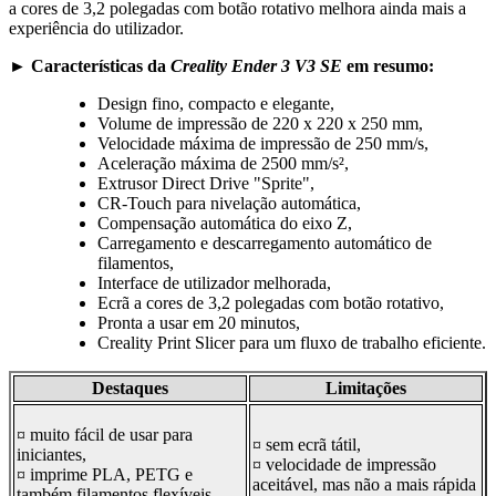
a cores de 3,2 polegadas com botão rotativo melhora ainda mais a
experiência do utilizador.
► Características da
Creality Ender 3 V3 SE
em resumo:
Design fino, compacto e elegante,
Volume de impressão de 220 x 220 x 250 mm,
Velocidade máxima de impressão de 250 mm/s,
Aceleração máxima de 2500 mm/s²,
Extrusor Direct Drive "Sprite",
CR-Touch para nivelação automática,
Compensação automática do eixo Z,
Carregamento e descarregamento automático de
filamentos,
Interface de utilizador melhorada,
Ecrã a cores de 3,2 polegadas com botão rotativo,
Pronta a usar em 20 minutos,
Creality Print Slicer para um fluxo de trabalho eficiente.
Destaques
Limitações
¤ muito fácil de usar para
¤ sem ecrã tátil,
iniciantes,
¤ velocidade de impressão
¤ imprime PLA, PETG e
aceitável, mas não a mais rápida
também filamentos flexíveis