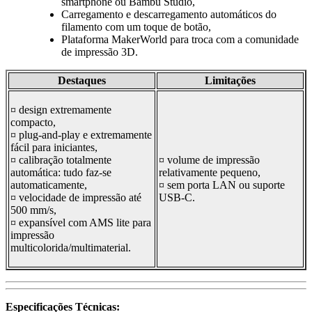
smartphone ou Bambu Studio,
Carregamento e descarregamento automáticos do
filamento com um toque de botão,
Plataforma MakerWorld para troca com a comunidade
de impressão 3D.
Destaques
Limitações
¤ design extremamente
compacto,
¤ plug-and-play e extremamente
fácil para iniciantes,
¤ calibração totalmente
¤ volume de impressão
automática: tudo faz-se
relativamente pequeno,
automaticamente,
¤ sem porta LAN ou suporte
¤ velocidade de impressão até
USB-C.
500 mm/s,
¤ expansível com AMS lite para
impressão
multicolorida/multimaterial.
Especificações Técnicas: