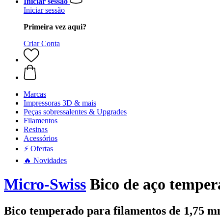
Iniciar sessão
Iniciar sessão
Primeira vez aqui?
Criar Conta
Marcas
Impressoras 3D & mais
Peças sobressalentes & Upgrades
Filamentos
Resinas
Acessórios
⚡ Ofertas
🔥 Novidades
Micro-Swiss
Bico de aço tempe
Bico temperado para filamentos de 1,75 