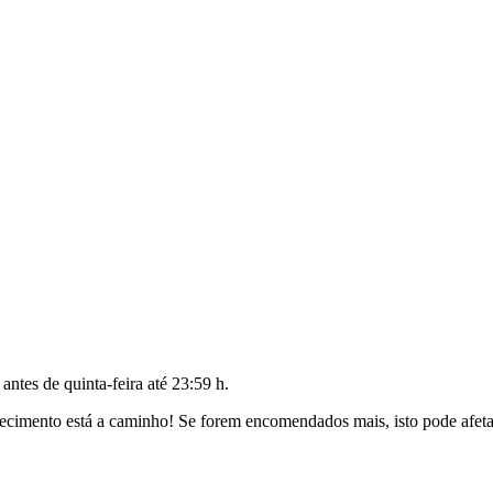
o antes de
quinta-feira até 23:59 h
.
cimento está a caminho! Se forem encomendados mais, isto pode afetar