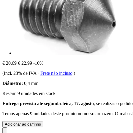
€ 20,69
€ 22,99
-10%
(Incl. 23% de IVA
-
Frete não incluso
)
Diâmetro:
0,4 mm
Restam 9 unidades em stock
Entrega prevista até segunda-feira, 17. agosto
, se realizas o pedid
Temos apenas 9 unidades deste produto no nosso armazém. O reabaste
Adicionar ao carrinho