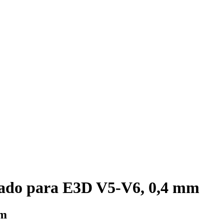
rado para E3D V5-V6, 0,4 mm
mm