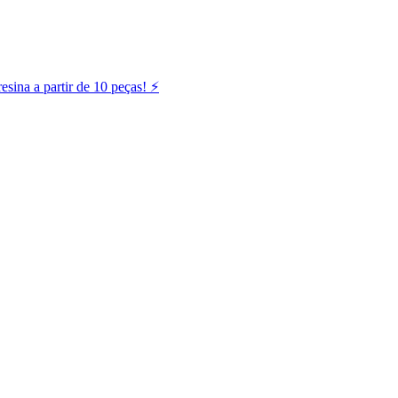
ina a partir de 10 peças! ⚡️