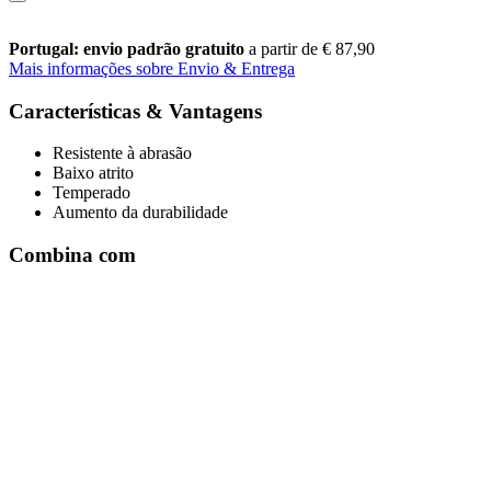
Portugal: envio padrão gratuito
a partir de € 87,90
Mais informações sobre Envio & Entrega
Características & Vantagens
Resistente à abrasão
Baixo atrito
Temperado
Aumento da durabilidade
Combina com