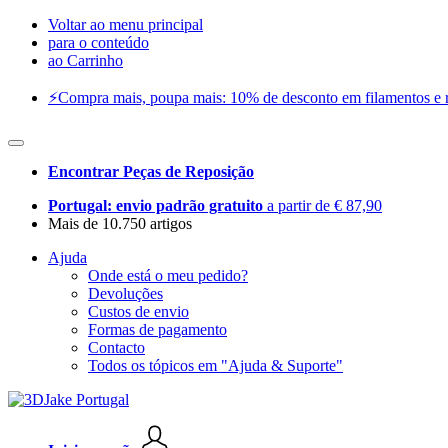
Voltar ao menu principal
para o conteúdo
ao Carrinho
⚡️Compra mais, poupa mais: 10% de desconto em filamentos e res
Encontrar Peças de Reposição
Portugal: envio padrão gratuito
a partir de € 87,90
Mais de 10.750 artigos
Ajuda
Onde está o meu pedido?
Devoluções
Custos de envio
Formas de pagamento
Contacto
Todos os tópicos em "Ajuda & Suporte"