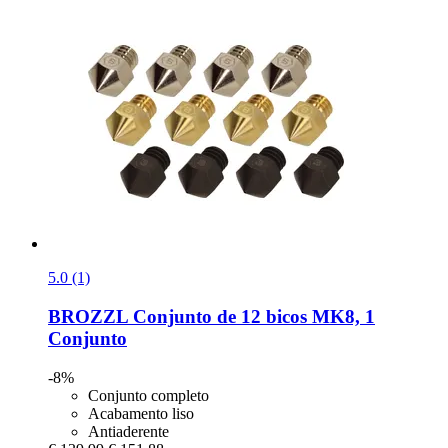
5.0 (1)
BROZZL
Conjunto de 12 bicos MK8, 1
Conjunto
-8%
Conjunto completo
Acabamento liso
Antiaderente