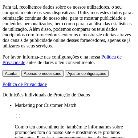
Para tal, recolhemos dados sobre os nossos utilizadores, o seu
comportamento e os seus dispositivos. Utilizamos estes dados para a
otimização contínua do nosso site, para te mostrar publicidade e
conteúdos personalizados, bem como para a análise das estatísticas
de utilização. Além disso, podemos comparar os teus dados
encriptados com fornecedores externos e mostrar-te ofertas através
dos canais de publicidade online desses fornecedores, apenas se já
utilizares os seus serviços.
Por favor, informa-te nas configurações e na nossa
Política de
Privacidade
antes de dares o teu consentimento.
Aceitar
Apenas o necessário
Ajustar configurações
Política de Privacidade
Definições Individuais de Proteção de Dados
Marketing por Customer-Match
Com o teu consentimento, também te informamos sobre
promoções fora do nosso site e mostramos-te produtos
relevantes. Para isso, comparamos os teus dados pessoais