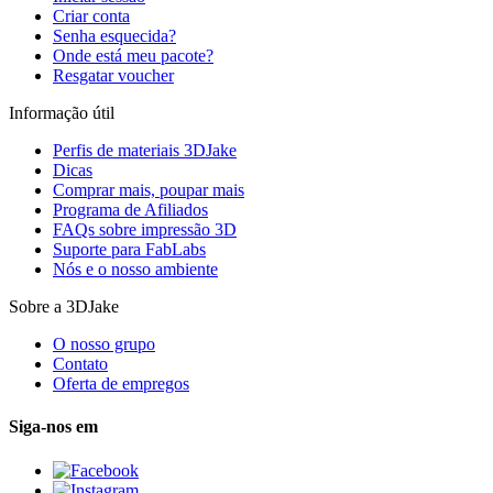
Criar conta
Senha esquecida?
Onde está meu pacote?
Resgatar voucher
Informação útil
Perfis de materiais 3DJake
Dicas
Comprar mais, poupar mais
Programa de Afiliados
FAQs sobre impressão 3D
Suporte para FabLabs
Nós e o nosso ambiente
Sobre a 3DJake
O nosso grupo
Contato
Oferta de empregos
Siga-nos em