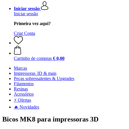
Iniciar sessão
Iniciar sessão
Primeira vez aqui?
Criar Conta
Carrinho de compras
€ 0,00
Marcas
Impressoras 3D & mais
Peças sobressalentes & Upgrades
Filamentos
Resinas
Acessórios
⚡ Ofertas
🔥 Novidades
Bicos MK8 para impressoras 3D