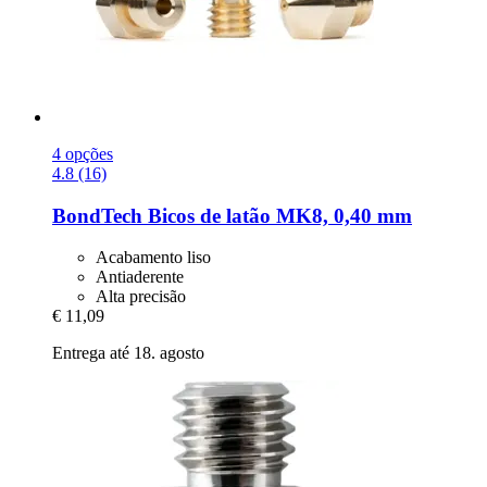
4 opções
4.8 (16)
BondTech
Bicos de latão MK8, 0,40 mm
Acabamento liso
Antiaderente
Alta precisão
€ 11,09
Entrega até 18. agosto