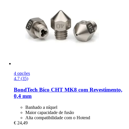
4 opções
4.7 (35)
BondTech
Bico CHT MK8 com Revestimento,
0,4 mm
Banhado a níquel
Maior capacidade de fusão
Alta compatibilidade com o Hotend
€ 24,49