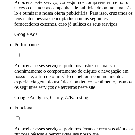
Ao aceitar este serviço, conseguimos compreender melhor o
sucesso das nossas campanhas de publicidade online, analisá-
lo e otimizar a nossa oferta publicitária. Para isso, cruzamos os
teus dados pessoais encriptados com os seguintes
fornecedores externos, caso já utilizes os seus serviços:
Google Ads
Performance
Ao aceitar esses serviços, podemos rastrear e analisar
anonimamente o comportamento de cliques e navegação em
nosso site, a fim de otimizá-lo e melhorar continuamente a
experiência geral do usuário. Com teu consentimento, usamos
os seguintes serviços de terceiros neste site:
Google Analytics, Clarity, A/B-Testing
Funcional
Ao aceitar esses serviços, podemos fornecer recursos além das
funções básicas e permitir que use nosso site