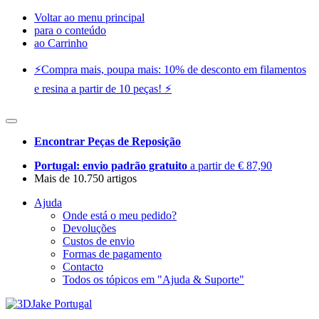
Voltar ao menu principal
para o conteúdo
ao Carrinho
⚡️Compra mais, poupa mais: 10% de desconto em filamentos
e resina a partir de 10 peças! ⚡️
Encontrar Peças de Reposição
Portugal: envio padrão gratuito
a partir de € 87,90
Mais de 10.750 artigos
Ajuda
Onde está o meu pedido?
Devoluções
Custos de envio
Formas de pagamento
Contacto
Todos os tópicos em "Ajuda & Suporte"