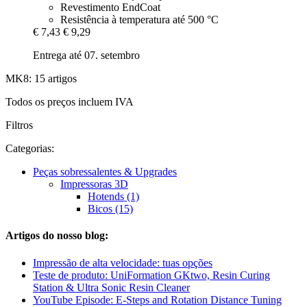
Revestimento EndCoat
Resistência à temperatura até 500 °C
€ 7,43
€ 9,29
Entrega até 07. setembro
MK8: 15 artigos
Todos os preços incluem IVA
Filtros
Categorias:
Peças sobressalentes & Upgrades
Impressoras 3D
Hotends (1)
Bicos (15)
Artigos do nosso blog:
Impressão de alta velocidade: tuas opções
Teste de produto: UniFormation GKtwo, Resin Curing
Station & Ultra Sonic Resin Cleaner
YouTube Episode: E-Steps and Rotation Distance Tuning