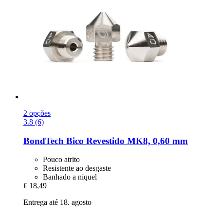
2 opções
3.8 (6)
BondTech
Bico Revestido MK8, 0,60 mm
Pouco atrito
Resistente ao desgaste
Banhado a níquel
€ 18,49
Entrega até 18. agosto