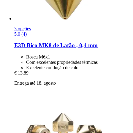
3 opções
5.0 (4)
E3D
Bico MK8 de Latão , 0,4 mm
Rosca M6x1
Com excelentes propriedades térmicas
Excelente condução de calor
€ 13,89
Entrega até 18. agosto