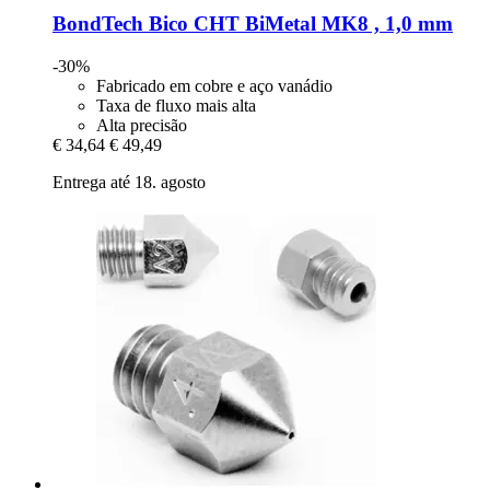
BondTech
Bico CHT BiMetal MK8 , 1,0 mm
-30%
Fabricado em cobre e aço vanádio
Taxa de fluxo mais alta
Alta precisão
€ 34,64
€ 49,49
Entrega até 18. agosto