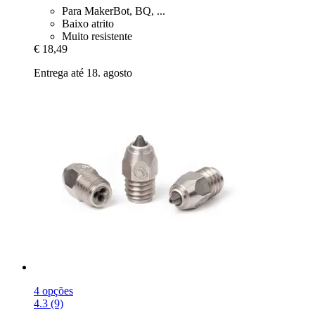
Para MakerBot, BQ, ...
Baixo atrito
Muito resistente
€ 18,49
Entrega até 18. agosto
4 opções
4.3 (9)