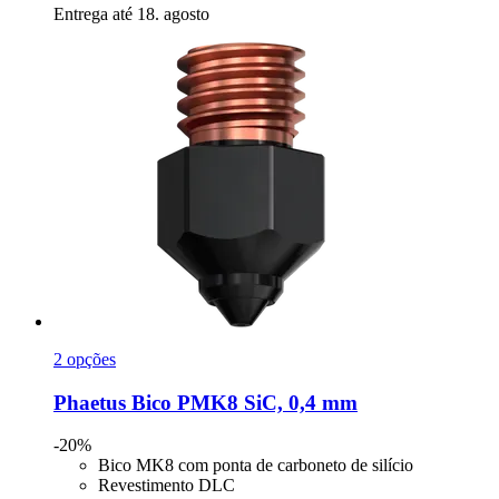
Entrega até 18. agosto
2 opções
Phaetus
Bico PMK8 SiC, 0,4 mm
-20%
Bico MK8 com ponta de carboneto de silício
Revestimento DLC