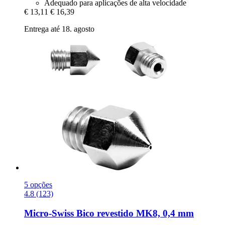
Adequado para aplicações de alta velocidade
€ 13,11
€ 16,39
Entrega até 18. agosto
5 opções
4.8 (123)
Micro-Swiss
Bico revestido MK8, 0,4 mm