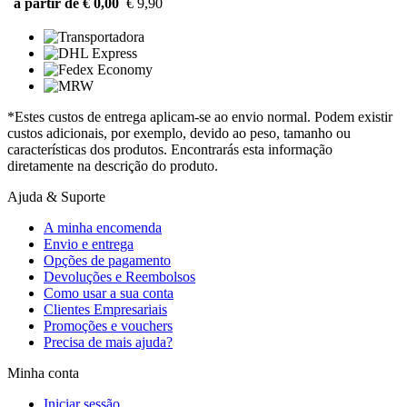
a partir de € 0,00
€ 9,90
*Estes custos de entrega aplicam-se ao envio normal. Podem existir
custos adicionais, por exemplo, devido ao peso, tamanho ou
características dos produtos. Encontrarás esta informação
diretamente na descrição do produto.
Ajuda & Suporte
A minha encomenda
Envio e entrega
Opções de pagamento
Devoluções e Reembolsos
Como usar a sua conta
Clientes Empresariais
Promoções e vouchers
Precisa de mais ajuda?
Minha conta
Iniciar sessão