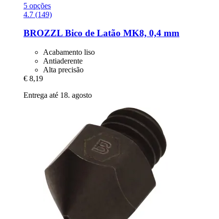
5 opções
4.7 (149)
BROZZL
Bico de Latão MK8, 0,4 mm
Acabamento liso
Antiaderente
Alta precisão
€ 8,19
Entrega até 18. agosto