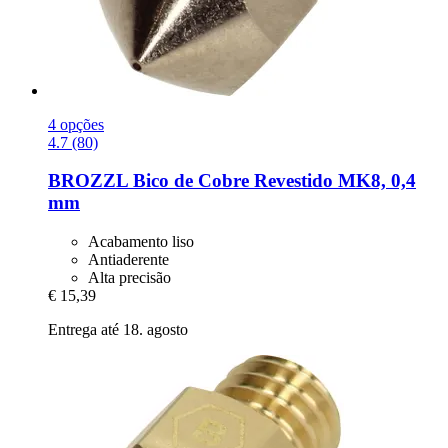
4 opções
4.7 (80)
BROZZL
Bico de Cobre Revestido MK8, 0,4
mm
Acabamento liso
Antiaderente
Alta precisão
€ 15,39
Entrega até 18. agosto