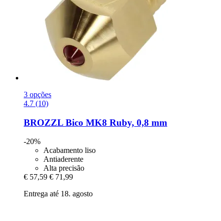
3 opções
4.7 (10)
BROZZL
Bico MK8 Ruby, 0,8 mm
-20%
Acabamento liso
Antiaderente
Alta precisão
€ 57,59
€ 71,99
Entrega até 18. agosto