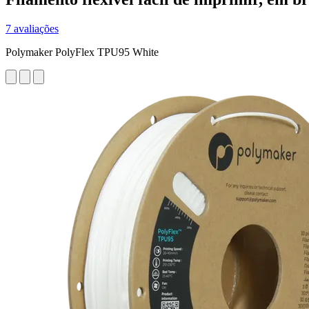
7 avaliações
Polymaker PolyFlex TPU95 White