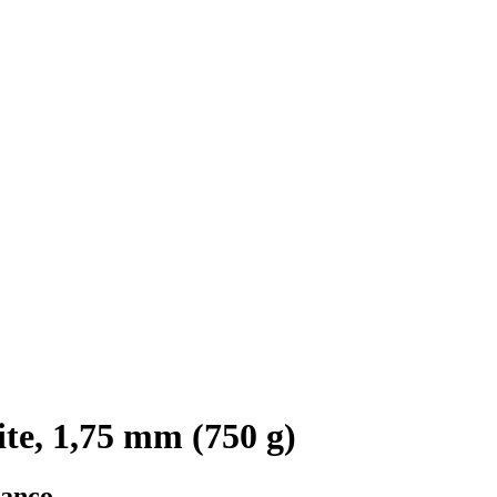
e, 1,75 mm (750 g)
ranco.