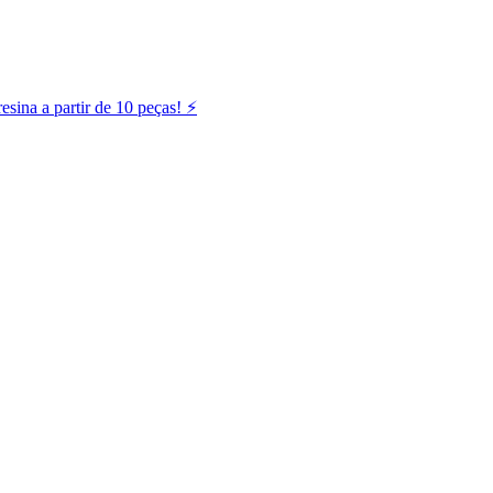
ina a partir de 10 peças! ⚡️