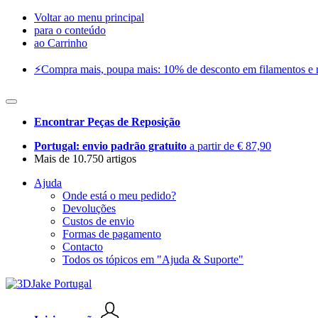
Voltar ao menu principal
para o conteúdo
ao Carrinho
⚡️Compra mais, poupa mais: 10% de desconto em filamentos e res
Encontrar Peças de Reposição
Portugal: envio padrão gratuito
a partir de € 87,90
Mais de 10.750 artigos
Ajuda
Onde está o meu pedido?
Devoluções
Custos de envio
Formas de pagamento
Contacto
Todos os tópicos em "Ajuda & Suporte"