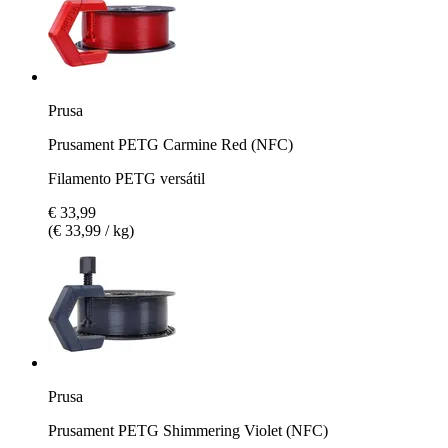
Prusa
Prusament PETG Carmine Red (NFC)
Filamento PETG versátil
€ 33,99
(€ 33,99 / kg)
Prusa
Prusament PETG Shimmering Violet (NFC)