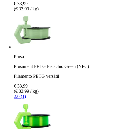
€ 33,99
(€ 33,99 / kg)
Prusa
Prusament PETG Pistachio Green (NFC)
Filamento PETG versátil
€ 33,99
(€ 33,99 / kg)
2.0 (1)