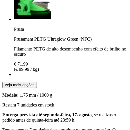
Prusa
Prusament PETG Ultraglow Green (NFC)
Filamento PETG de alto desempenho com efeito de brilho no
escuro
€ 71,99
(€ 89,99 / kg)
Veja mais opções
Modelo:
1,75 mm / 1000 g
Restam 7 unidades em stock
Entrega prevista até segunda-feira, 17. agosto
, se realizas o
pedido antes de
quinta-feira até 23:59 h
.
Temos apenas 7 unidades deste produto no nosso armazém. O