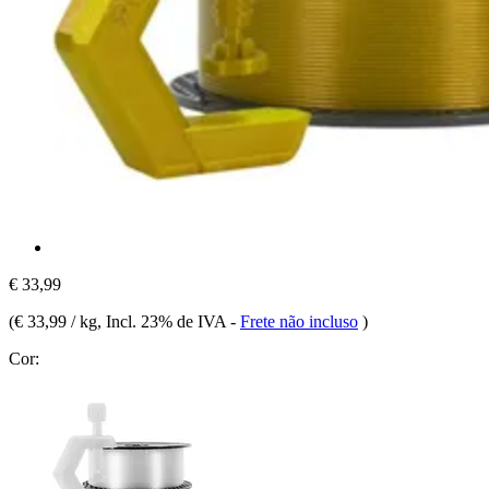
€ 33,99
(
€ 33,99 / kg
, Incl. 23% de IVA
-
Frete não incluso
)
Cor: