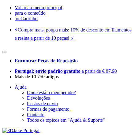
Voltar ao menu principal
para o conteúdo
ao Carrinho
⚡️Compra mais, poupa mais: 10% de desconto em filamentos
e resina a partir de 10 peças! ⚡️
Encontrar Peças de Reposição
Portugal: envio padrão gratuito
a partir de € 87,90
Mais de 10.750 artigos
Ajuda
Onde está o meu pedido?
Devoluções
Custos de envio
Formas de pagamento
Contacto
Todos os tópicos em "Ajuda & Suporte"