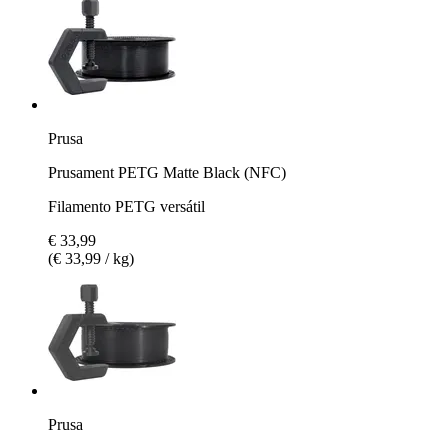
Prusa
Prusament PETG Matte Black (NFC)
Filamento PETG versátil
€ 33,99
(€ 33,99 / kg)
Prusa