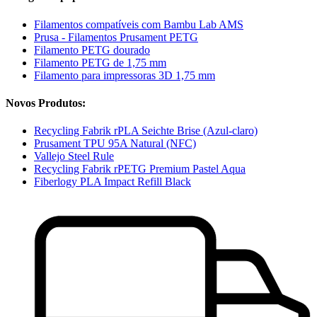
Filamentos compatíveis com Bambu Lab AMS
Prusa - Filamentos Prusament PETG
Filamento PETG dourado
Filamento PETG de 1,75 mm
Filamento para impressoras 3D 1,75 mm
Novos Produtos:
Recycling Fabrik rPLA Seichte Brise (Azul-claro)
Prusament TPU 95A Natural (NFC)
Vallejo Steel Rule
Recycling Fabrik rPETG Premium Pastel Aqua
Fiberlogy PLA Impact Refill Black