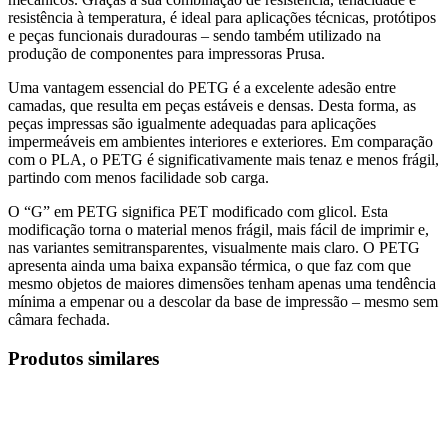
resistência à temperatura, é ideal para aplicações técnicas, protótipos
e peças funcionais duradouras – sendo também utilizado na
produção de componentes para impressoras Prusa.
Uma vantagem essencial do PETG é a excelente adesão entre
camadas, que resulta em peças estáveis e densas. Desta forma, as
peças impressas são igualmente adequadas para aplicações
impermeáveis em ambientes interiores e exteriores. Em comparação
com o PLA, o PETG é significativamente mais tenaz e menos frágil,
partindo com menos facilidade sob carga.
O “G” em PETG significa PET modificado com glicol. Esta
modificação torna o material menos frágil, mais fácil de imprimir e,
nas variantes semitransparentes, visualmente mais claro. O PETG
apresenta ainda uma baixa expansão térmica, o que faz com que
mesmo objetos de maiores dimensões tenham apenas uma tendência
mínima a empenar ou a descolar da base de impressão – mesmo sem
câmara fechada.
Produtos similares