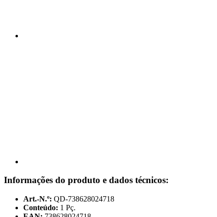
Informações do produto e dados técnicos:
Art.-N.º:
QD-738628024718
Conteúdo:
1 Pç.
EAN:
738628024718