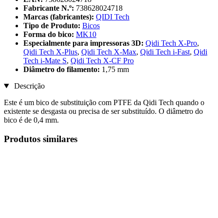
Fabricante N.º:
738628024718
Marcas (fabricantes):
QIDI Tech
Tipo de Produto:
Bicos
Forma do bico:
MK10
Especialmente para impressoras 3D:
Qidi Tech X-Pro
,
Qidi Tech X-Plus
,
Qidi Tech X-Max
,
Qidi Tech i-Fast
,
Qidi
Tech i-Mate S
,
Qidi Tech X-CF Pro
Diâmetro do filamento:
1,75 mm
Descrição
Este é um bico de substituição com PTFE da Qidi Tech quando o
existente se desgasta ou precisa de ser substituído. O diâmetro do
bico é de 0,4 mm.
Produtos similares