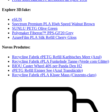
Explore 3DJake:
eSUN
Spectrum Premium PLA High Speed Walnut Brown
SUNLU PETG Olive Green
Polymaker Fiberon™ PPS-GF20 Grey
AzureFilm PLA Silk Refill Cherry Gloss
Novos Produtos:
Recycling Fabrik rPETG Refill Karibisches Meer (Azul)
Recycling Fabrik rPLA Funkelnde Tanne (Verde com Glitter)
BIQU Caster Wheel 40S per Panda Den H2
rPETG Refill Eisiger See (Azul Translúcido)
Recycling Fabrik rPLA Kluge Maus (Cinzento-claro)