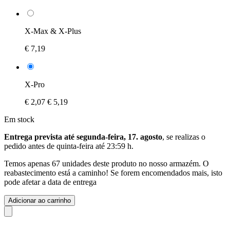
X-Max & X-Plus
€ 7,19
X-Pro
€ 2,07
€ 5,19
Em stock
Entrega prevista até segunda-feira, 17. agosto
, se realizas o
pedido antes de
quinta-feira até 23:59 h
.
Temos apenas 67 unidades deste produto no nosso armazém. O
reabastecimento está a caminho! Se forem encomendados mais, isto
pode afetar a data de entrega
Adicionar ao carrinho