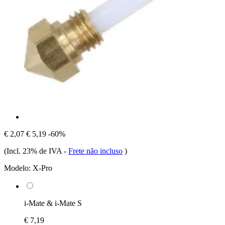
€ 2,07
€ 5,19
-60%
(Incl. 23% de IVA
-
Frete não incluso
)
Modelo:
X-Pro
i-Mate & i-Mate S
€ 7,19