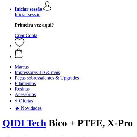
Iniciar sessão
Iniciar sessão
Primeira vez aqui?
Criar Conta
Marcas
Impressoras 3D & mais
Peças sobressalentes & Upgrades
Filamentos
Resinas
Acessórios
⚡ Ofertas
🔥 Novidades
QIDI Tech
Bico + PTFE, X-Pro