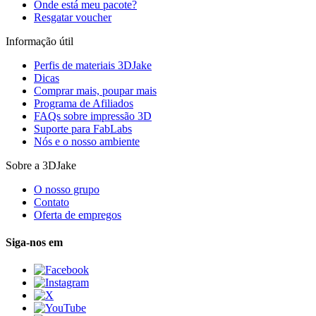
Onde está meu pacote?
Resgatar voucher
Informação útil
Perfis de materiais 3DJake
Dicas
Comprar mais, poupar mais
Programa de Afiliados
FAQs sobre impressão 3D
Suporte para FabLabs
Nós e o nosso ambiente
Sobre a 3DJake
O nosso grupo
Contato
Oferta de empregos
Siga-nos em