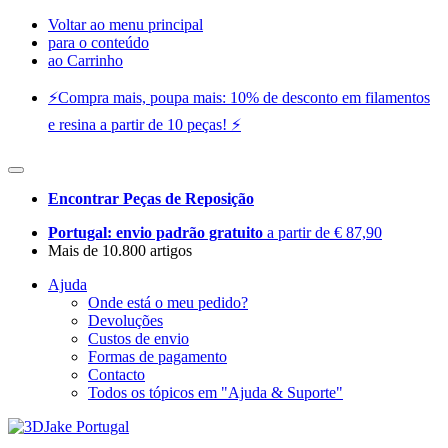
Voltar ao menu principal
para o conteúdo
ao Carrinho
⚡️Compra mais, poupa mais: 10% de desconto em filamentos
e resina a partir de 10 peças! ⚡️
Encontrar Peças de Reposição
Portugal: envio padrão gratuito
a partir de € 87,90
Mais de 10.800 artigos
Ajuda
Onde está o meu pedido?
Devoluções
Custos de envio
Formas de pagamento
Contacto
Todos os tópicos em "Ajuda & Suporte"