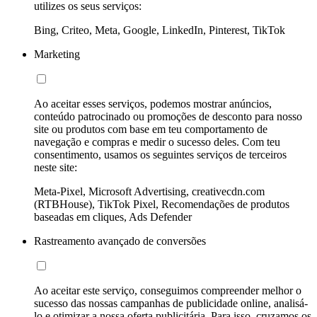
utilizes os seus serviços:
Bing, Criteo, Meta, Google, LinkedIn, Pinterest, TikTok
Marketing
Ao aceitar esses serviços, podemos mostrar anúncios,
conteúdo patrocinado ou promoções de desconto para nosso
site ou produtos com base em teu comportamento de
navegação e compras e medir o sucesso deles. Com teu
consentimento, usamos os seguintes serviços de terceiros
neste site:
Meta-Pixel, Microsoft Advertising, creativecdn.com
(RTBHouse), TikTok Pixel, Recomendações de produtos
baseadas em cliques, Ads Defender
Rastreamento avançado de conversões
Ao aceitar este serviço, conseguimos compreender melhor o
sucesso das nossas campanhas de publicidade online, analisá-
lo e otimizar a nossa oferta publicitária. Para isso, cruzamos os