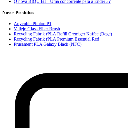
Q nova BIQU B1 - Uma concorrente para a Ender 3?
Novos Produtos:
Anycubic Photon P1
Vallejo Glass Fiber Brush
Recycling Fabrik rPLA Refill Cremiger Kaffee (Bege)
Recycling Fabrik rPLA Premium Essential Red
Prusament PLA Galaxy Black (NFC)