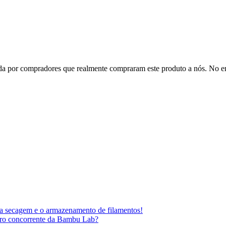
dada por compradores que realmente compraram este produto a nós. No 
a secagem e o armazenamento de filamentos!
ro concorrente da Bambu Lab?