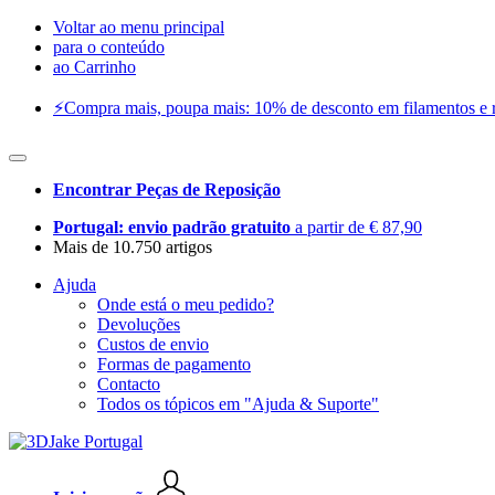
Voltar ao menu principal
para o conteúdo
ao Carrinho
⚡️Compra mais, poupa mais: 10% de desconto em filamentos e res
Encontrar Peças de Reposição
Portugal: envio padrão gratuito
a partir de € 87,90
Mais de 10.750 artigos
Ajuda
Onde está o meu pedido?
Devoluções
Custos de envio
Formas de pagamento
Contacto
Todos os tópicos em "Ajuda & Suporte"