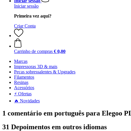
Iniciar sessão
Iniciar sessão
Primeira vez aqui?
Criar Conta
Carrinho de compras
€ 0,00
Marcas
Impressoras 3D & mais
Peças sobressalentes & Upgrades
Filamentos
Resinas
Acessórios
⚡ Ofertas
🔥 Novidades
1 comentário em português para Elegoo P
31 Depoimentos em outros idiomas