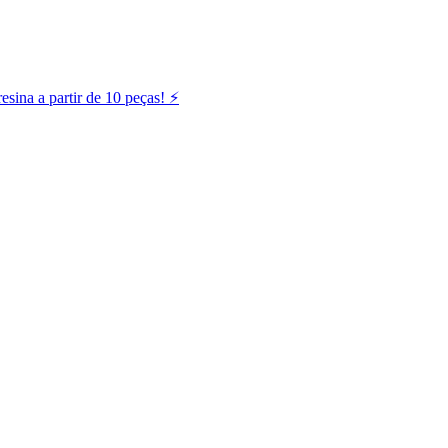
ina a partir de 10 peças! ⚡️