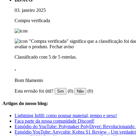
03. janeiro 2025
Compra verificada
"Compra verificada" significa que a classificação foi 
avaliar o produto.
Fechar aviso
Classificado com 5 de 5 estrelas.
.
Bom filamento
Esta revisão foi útil?
(0)
(0)
Sim
Não
Artigos do nosso blog:
Lightning Infill: como poupar material, tempo e peso!
Faça parte da nossa comunidade Discord!
Episódio do YouTube: Polymaker PolyDryer: Revolucionando 
Episódio YouTube: Anycubic Kobra S1 Review - Um verdadei