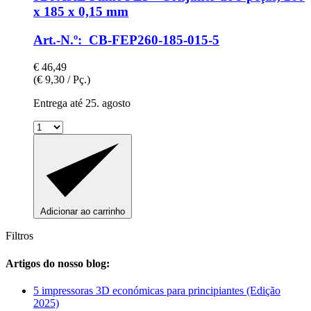
x 185 x 0,15 mm
Art.-N.º: CB-FEP260-185-015-5
€ 46,49
(€ 9,30 / Pç.)
Entrega até 25. agosto
Adicionar ao carrinho
Filtros
Artigos do nosso blog:
5 impressoras 3D económicas para principiantes (Edição
2025)