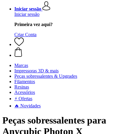
Iniciar sessão
Iniciar sessão
Primeira vez aqui?
Criar Conta
Marcas
Impressoras 3D & mais
Peças sobressalentes & Upgrades
Filamentos
Resinas
Acessórios
⚡ Ofertas
🔥 Novidades
Peças sobressalentes para
Anycubic Photon X