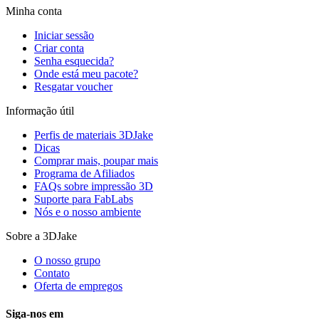
Minha conta
Iniciar sessão
Criar conta
Senha esquecida?
Onde está meu pacote?
Resgatar voucher
Informação útil
Perfis de materiais 3DJake
Dicas
Comprar mais, poupar mais
Programa de Afiliados
FAQs sobre impressão 3D
Suporte para FabLabs
Nós e o nosso ambiente
Sobre a 3DJake
O nosso grupo
Contato
Oferta de empregos
Siga-nos em