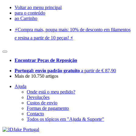
Voltar ao menu principal
para o conteúdo
ao Carrinho
⚡️Compra mais, poupa mais: 10% de desconto em filamentos
e resina a partir de 10 peças! ⚡️
Encontrar Peças de Reposição
Portugal: envio padrão gratuito
a partir de € 87,90
Mais de 10.750 artigos
Ajuda
Onde está o meu pedido?
Devoluções
Custos de envio
Formas de pagamento
Contacto
Todos os tópicos em "Ajuda & Suporte"