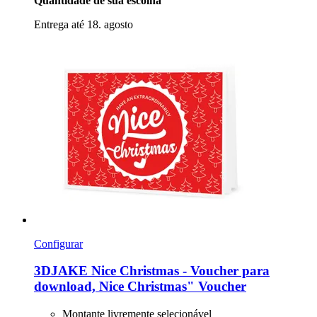
Quantidade de sua escolha
Entrega até 18. agosto
Configurar
3DJAKE
Nice Christmas -​ Voucher para
download, Nice Christmas" Voucher
Montante livremente selecionável