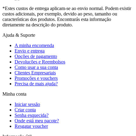
*Estes custos de entrega aplicam-se ao envio normal. Podem existir
custos adicionais, por exemplo, devido ao peso, tamanho ou
características dos produtos. Encontrarás esta informação
diretamente na descrição do produto.
Ajuda & Suporte
A minha encomenda
Envio e entrega
Opções de pagamento
Devoluções e Reembolsos
Como usar a sua conta
Clientes Empresariais
Promoções e vouchers
Precisa de mais ajuda?
Minha conta
Iniciar sessão
Criar conta
Senha esquecida?
Onde está meu pacote?
Resgatar voucher