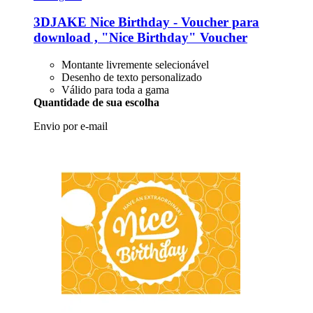
3DJAKE
Nice Birthday -​ Voucher para
download , "Nice Birthday" Voucher
Montante livremente selecionável
Desenho de texto personalizado
Válido para toda a gama
Quantidade de sua escolha
Envio por e-mail