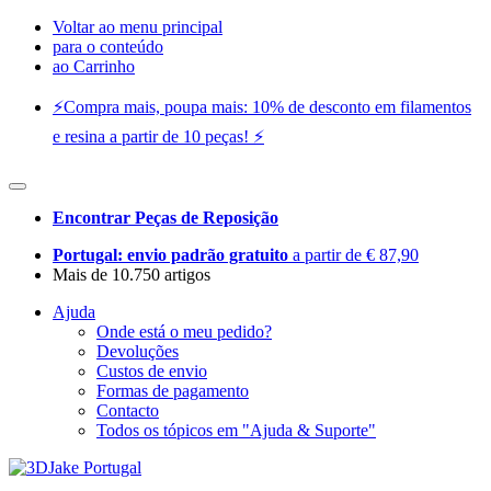
Voltar ao menu principal
para o conteúdo
ao Carrinho
⚡️Compra mais, poupa mais: 10% de desconto em filamentos
e resina a partir de 10 peças! ⚡️
Encontrar Peças de Reposição
Portugal: envio padrão gratuito
a partir de € 87,90
Mais de 10.750 artigos
Ajuda
Onde está o meu pedido?
Devoluções
Custos de envio
Formas de pagamento
Contacto
Todos os tópicos em "Ajuda & Suporte"