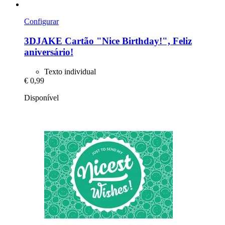
Configurar
3DJAKE
Cartão "Nice Birthday!", Feliz
aniversário!
Texto individual
€ 0,99
Disponível