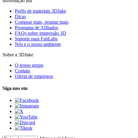
Informação útil
Perfis de materiais 3DJake
Dicas
Comprar mais, poupar mais
Programa de Afiliados
FAQs sobre impressão 3D
Suporte para FabLabs
Nós e o nosso ambiente
Sobre a 3DJake
O nosso grupo
Contato
Oferta de empregos
Siga-nos em