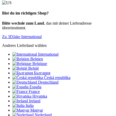
Bist du im richtigen Shop?
Bitte wechsle zum Land
, das mit deiner Lieferadresse
übereinstimmt.
Zu 3DJake International
Anderes Lieferland wählen
International
Belgien
Belgique
België
България
Česká republika
Deutschland
España
France
Hrvatska
Ireland
Italia
Magyar
Nederland