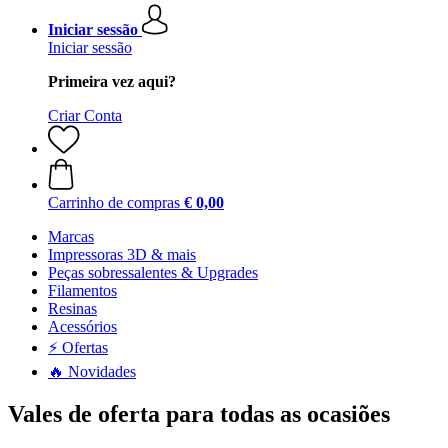
Iniciar sessão
Iniciar sessão
Primeira vez aqui?
Criar Conta
Carrinho de compras
€ 0,00
Marcas
Impressoras 3D & mais
Peças sobressalentes & Upgrades
Filamentos
Resinas
Acessórios
⚡ Ofertas
🔥 Novidades
Vales de oferta para todas as ocasiões