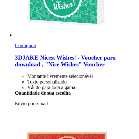
Configurar
3DJAKE
Nicest Wishes! -​ Voucher para
download , "Nice Wishes" Voucher
Montante livremente selecionável
Texto personalizado
Válido para toda a gama
Quantidade de sua escolha
Envio por e-mail