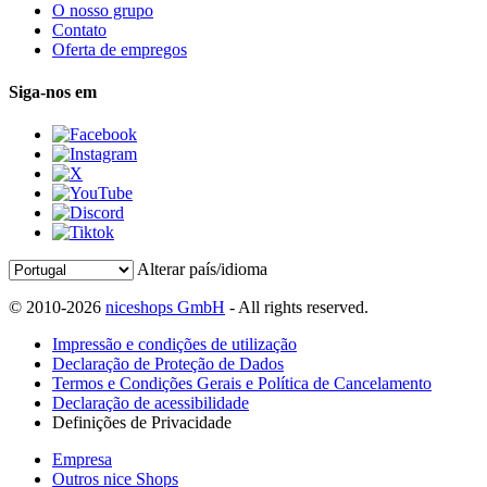
O nosso grupo
Contato
Oferta de empregos
Siga-nos em
Alterar país/idioma
© 2010-2026
niceshops GmbH
- All rights reserved.
Impressão e condições de utilização
Declaração de Proteção de Dados
Termos e Condições Gerais e Política de Cancelamento
Declaração de acessibilidade
Definições de Privacidade
Empresa
Outros nice Shops