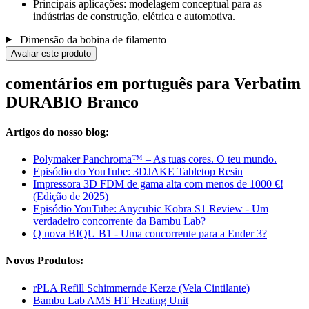
Principais aplicações: modelagem conceptual para as
indústrias de construção, elétrica e automotiva.
Dimensão da bobina de filamento
Avaliar este produto
comentários em português para Verbatim
DURABIO Branco
Artigos do nosso blog:
Polymaker Panchroma™ – As tuas cores. O teu mundo.
Episódio do YouTube: 3DJAKE Tabletop Resin
Impressora 3D FDM de gama alta com menos de 1000 €!
(Edição de 2025)
Episódio YouTube: Anycubic Kobra S1 Review - Um
verdadeiro concorrente da Bambu Lab?
Q nova BIQU B1 - Uma concorrente para a Ender 3?
Novos Produtos:
rPLA Refill Schimmernde Kerze (Vela Cintilante)
Bambu Lab AMS HT Heating Unit