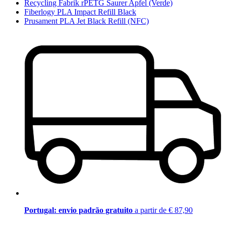
Recycling Fabrik rPETG Saurer Apfel (Verde)
Fiberlogy PLA Impact Refill Black
Prusament PLA Jet Black Refill (NFC)
Portugal: envio padrão gratuito
a partir de € 87,90