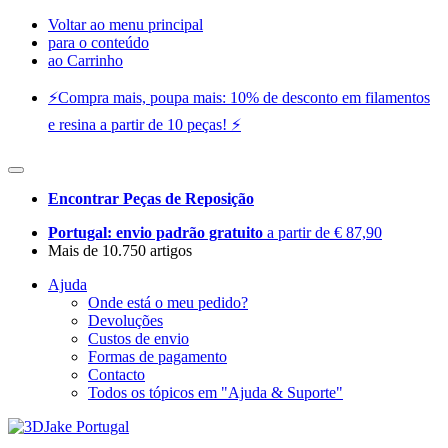
Voltar ao menu principal
para o conteúdo
ao Carrinho
⚡️Compra mais, poupa mais: 10% de desconto em filamentos
e resina a partir de 10 peças! ⚡️
Encontrar Peças de Reposição
Portugal: envio padrão gratuito
a partir de € 87,90
Mais de 10.750 artigos
Ajuda
Onde está o meu pedido?
Devoluções
Custos de envio
Formas de pagamento
Contacto
Todos os tópicos em "Ajuda & Suporte"