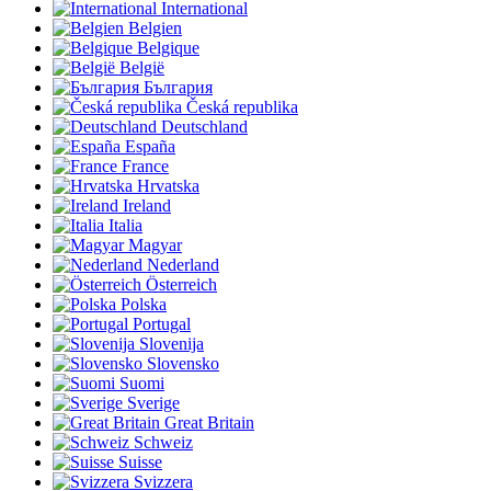
International
Belgien
Belgique
België
България
Česká republika
Deutschland
España
France
Hrvatska
Ireland
Italia
Magyar
Nederland
Österreich
Polska
Portugal
Slovenija
Slovensko
Suomi
Sverige
Great Britain
Schweiz
Suisse
Svizzera