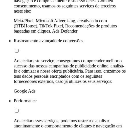
navegação e compras e medir o sucesso deles. Com teu
consentimento, usamos os seguintes serviços de terceiros
neste site:
Meta-Pixel, Microsoft Advertising, creativecdn.com
(RTBHouse), TikTok Pixel, Recomendações de produtos
baseadas em cliques, Ads Defender
Rastreamento avançado de conversões
Ao aceitar este serviço, conseguimos compreender melhor o
sucesso das nossas campanhas de publicidade online, analisá-
lo e otimizar a nossa oferta publicitária. Para isso, cruzamos os
teus dados pessoais encriptados com os seguintes
fornecedores externos, caso já utilizes os seus serviços:
Google Ads
Performance
Ao aceitar esses serviços, podemos rastrear e analisar
anonimamente o comportamento de cliques e navegação em