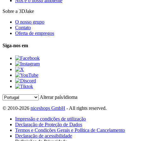
Nós e o nosso ambiente
Sobre a 3DJake
O nosso grupo
Contato
Oferta de empregos
Siga-nos em
Alterar país/idioma
© 2010-2026
niceshops GmbH
- All rights reserved.
Impressão e condições de utilização
Declaração de Proteção de Dados
Termos e Condições Gerais e Política de Cancelamento
Declaração de acessibilidade