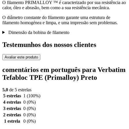
O filamento PRIMALLOY ™ é caracterizado por sua resistência ao
calor, óleo e abrasão, bem como a sua resistência mecânica.
O diâmetro constante do filamento garante uma estrutura de
filamento homogénea e limpa, e uma impressão sem problemas.
Dimensão da bobina de filamento
Testemunhos dos nossos clientes
Avaliar este produto
comentários em português para Verbatim
Tefabloc TPE (Primalloy) Preto
5,0
de 5 estrelas
5 estrelas
1
(100%)
4 estrelas
0
(0%)
3 estrelas
0
(0%)
2 estrelas
0
(0%)
1 estrela
0
(0%)