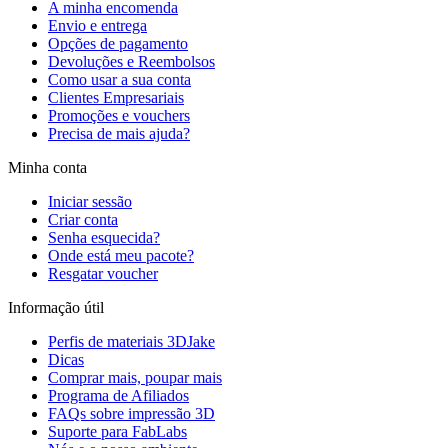
A minha encomenda
Envio e entrega
Opções de pagamento
Devoluções e Reembolsos
Como usar a sua conta
Clientes Empresariais
Promoções e vouchers
Precisa de mais ajuda?
Minha conta
Iniciar sessão
Criar conta
Senha esquecida?
Onde está meu pacote?
Resgatar voucher
Informação útil
Perfis de materiais 3DJake
Dicas
Comprar mais, poupar mais
Programa de Afiliados
FAQs sobre impressão 3D
Suporte para FabLabs