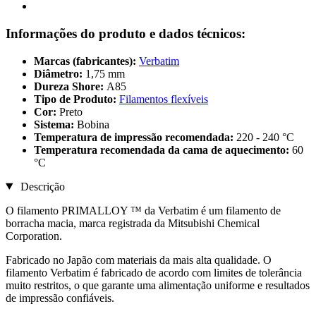
Informações do produto e dados técnicos:
Marcas (fabricantes):
Verbatim
Diâmetro:
1,75 mm
Dureza Shore:
A85
Tipo de Produto:
Filamentos flexíveis
Cor:
Preto
Sistema:
Bobina
Temperatura de impressão recomendada:
220 - 240 °C
Temperatura recomendada da cama de aquecimento:
60
°C
Descrição
O filamento PRIMALLOY ™ da Verbatim é um filamento de
borracha macia, marca registrada da Mitsubishi Chemical
Corporation.
Fabricado no Japão com materiais da mais alta qualidade. O
filamento Verbatim é fabricado de acordo com limites de tolerância
muito restritos, o que garante uma alimentação uniforme e resultados
de impressão confiáveis.