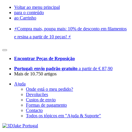
Voltar ao menu principal
para o conteúdo
ao Carrinho
⚡️Compra mais, poupa mais: 10% de desconto em filamentos
e resina a partir de 10 peças! ⚡️
Encontrar Peças de Reposição
Portugal: envio padrão gratuito
a partir de € 87,90
Mais de 10.750 artigos
Ajuda
Onde está o meu pedido?
Devoluções
Custos de envio
Formas de pagamento
Contacto
Todos os tópicos em "Ajuda & Suporte"