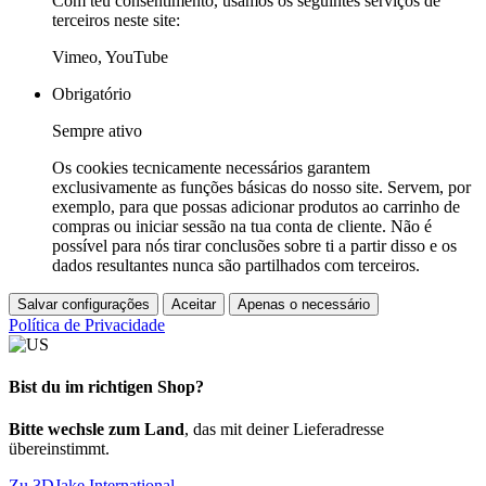
Com teu consentimento, usamos os seguintes serviços de
terceiros neste site:
Vimeo, YouTube
Obrigatório
Sempre ativo
Os cookies tecnicamente necessários garantem
exclusivamente as funções básicas do nosso site. Servem, por
exemplo, para que possas adicionar produtos ao carrinho de
compras ou iniciar sessão na tua conta de cliente. Não é
possível para nós tirar conclusões sobre ti a partir disso e os
dados resultantes nunca são partilhados com terceiros.
Salvar configurações
Aceitar
Apenas o necessário
Política de Privacidade
Bist du im richtigen Shop?
Bitte wechsle zum Land
, das mit deiner Lieferadresse
übereinstimmt.
Zu 3DJake International