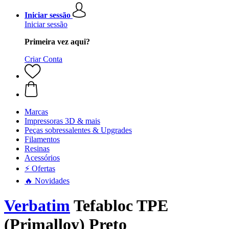
Iniciar sessão
Iniciar sessão
Primeira vez aqui?
Criar Conta
Marcas
Impressoras 3D & mais
Peças sobressalentes & Upgrades
Filamentos
Resinas
Acessórios
⚡ Ofertas
🔥 Novidades
Verbatim
Tefabloc TPE
(Primalloy) Preto