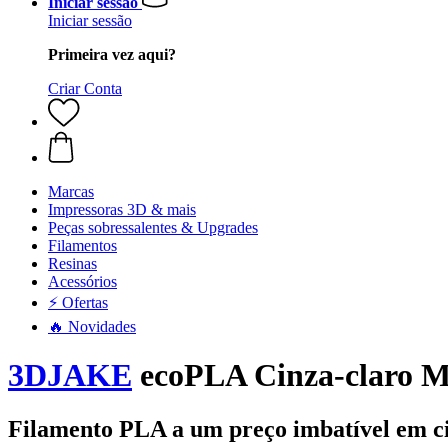
Iniciar sessão
Iniciar sessão
Primeira vez aqui?
Criar Conta
Marcas
Impressoras 3D & mais
Peças sobressalentes & Upgrades
Filamentos
Resinas
Acessórios
⚡ Ofertas
🔥 Novidades
3DJAKE
ecoPLA Cinza-claro M
Filamento PLA a um preço imbatível em c