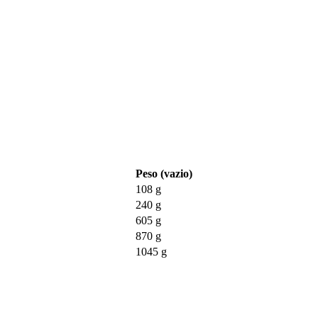
Peso (vazio)
108 g
240 g
605 g
870 g
1045 g