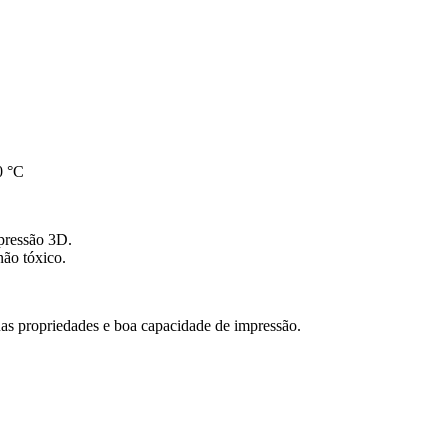
0 °C
mpressão 3D.
não tóxico.
as propriedades e boa capacidade de impressão.