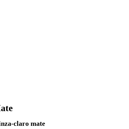
ate
inza-claro mate