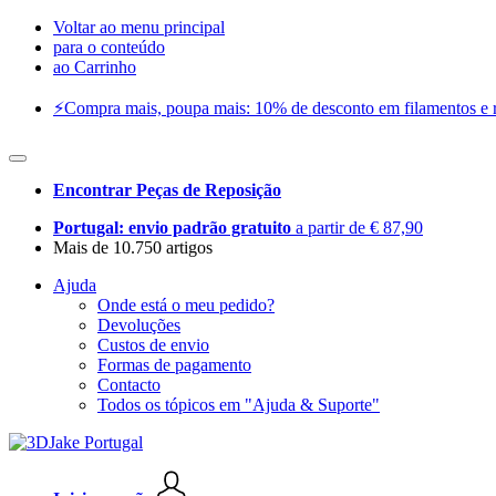
Voltar ao menu principal
para o conteúdo
ao Carrinho
⚡️Compra mais, poupa mais: 10% de desconto em filamentos e res
Encontrar Peças de Reposição
Portugal: envio padrão gratuito
a partir de € 87,90
Mais de 10.750 artigos
Ajuda
Onde está o meu pedido?
Devoluções
Custos de envio
Formas de pagamento
Contacto
Todos os tópicos em "Ajuda & Suporte"