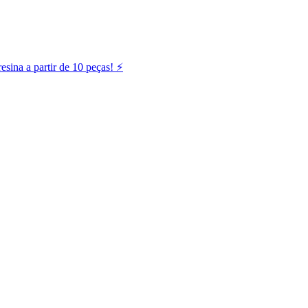
ina a partir de 10 peças! ⚡️