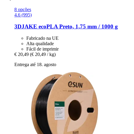
8 opções
4.6 (995)
3DJAKE
ecoPLA Preto, 1,75 mm / 1000 g
Fabricado na UE
Alta qualidade
Fácil de imprimir
€ 20,49
(€ 20,49 / kg)
Entrega até 18. agosto