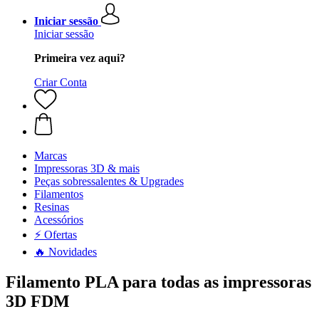
Iniciar sessão
Iniciar sessão
Primeira vez aqui?
Criar Conta
Marcas
Impressoras 3D & mais
Peças sobressalentes & Upgrades
Filamentos
Resinas
Acessórios
⚡ Ofertas
🔥 Novidades
Filamento PLA para todas as impressoras
3D FDM