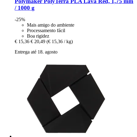
Polymaker
PolyTerra PLA Lava Red, 1,75 mm
/ 1000 g
-25%
Mais amigo do ambiente
Processamento fácil
Boa rigidez
€ 15,36
€ 20,49
(€ 15,36 / kg)
Entrega até 18. agosto