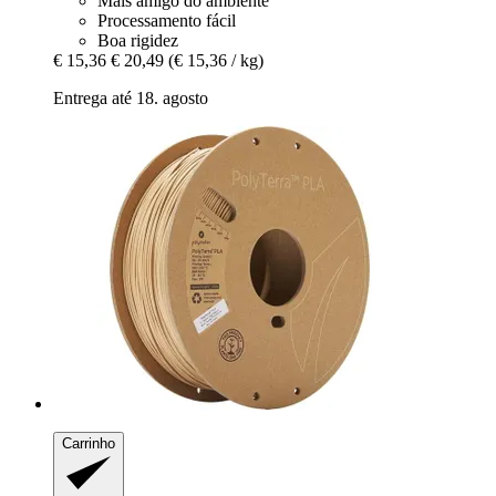
Mais amigo do ambiente
Processamento fácil
Boa rigidez
€ 15,36
€ 20,49
(€ 15,36 / kg)
Entrega até 18. agosto
Carrinho