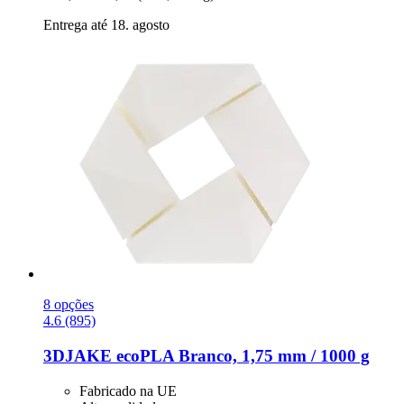
Entrega até 18. agosto
8 opções
4.6 (895)
3DJAKE
ecoPLA Branco, 1,75 mm / 1000 g
Fabricado na UE