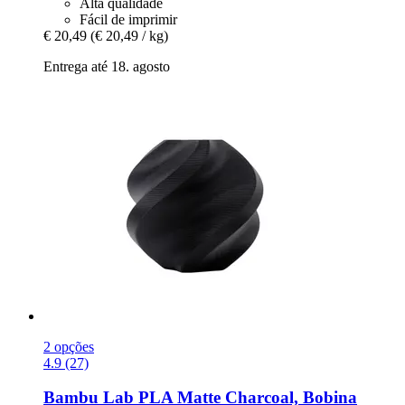
Alta qualidade
Fácil de imprimir
€ 20,49
(€ 20,49 / kg)
Entrega até 18. agosto
2 opções
4.9 (27)
Bambu Lab
PLA Matte Charcoal, Bobina