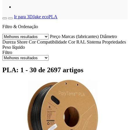
Ir para 3DJake ecoPLA
Filtro & Ordenação
Preço
Marcas (fabricantes)
Diâmetro
Dureza Shore
Cor
Compatibilidade
Cor RAL
Sistema
Propriedades
Peso líquido
Filtro
PLA: 1 - 30 de 2697 artigos