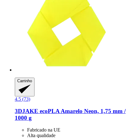
Carrinho
4.5 (73)
3DJAKE
ecoPLA Amarelo Neon, 1,75 mm /
1000 g
Fabricado na UE
Alta qualidade