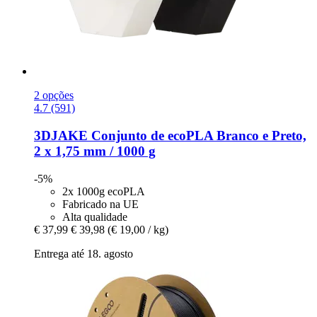
2 opções
4.7 (591)
3DJAKE
Conjunto de ecoPLA Branco e Preto,
2 x 1,75 mm / 1000 g
-5%
2x 1000g ecoPLA
Fabricado na UE
Alta qualidade
€ 37,99
€ 39,98
(€ 19,00 / kg)
Entrega até 18. agosto