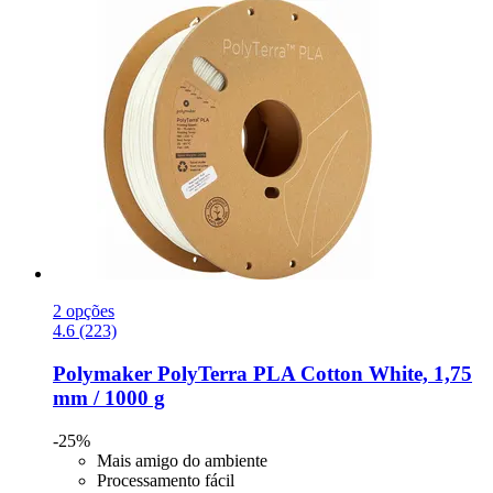
2 opções
4.6 (223)
Polymaker
PolyTerra PLA Cotton White, 1,75
mm / 1000 g
-25%
Mais amigo do ambiente
Processamento fácil