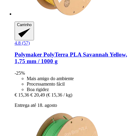
Carrinho
4.8 (57)
Polymaker
PolyTerra PLA Savannah Yellow,
1,75 mm / 1000 g
-25%
Mais amigo do ambiente
Processamento fácil
Boa rigidez
€ 15,36
€ 20,49
(€ 15,36 / kg)
Entrega até 18. agosto