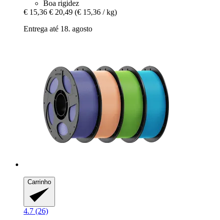
Boa rigidez
€ 15,36
€ 20,49
(€ 15,36 / kg)
Entrega até 18. agosto
Carrinho
4.7 (26)