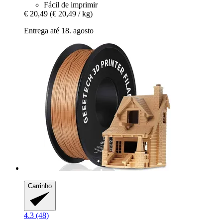
Fácil de imprimir
€ 20,49
(€ 20,49 / kg)
Entrega até 18. agosto
Carrinho
4.3 (48)