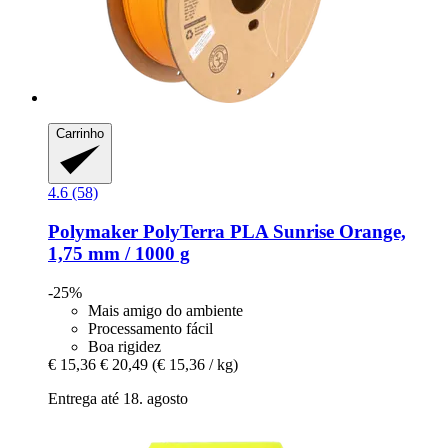
Carrinho
4.6 (58)
Polymaker
PolyTerra PLA Sunrise Orange,
1,75 mm / 1000 g
-25%
Mais amigo do ambiente
Processamento fácil
Boa rigidez
€ 15,36
€ 20,49
(€ 15,36 / kg)
Entrega até 18. agosto