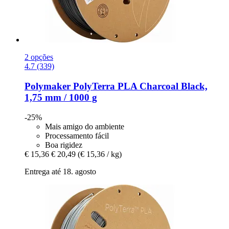
2 opções
4.7 (339)
Polymaker
PolyTerra PLA Charcoal Black,
1,75 mm / 1000 g
-25%
Mais amigo do ambiente
Processamento fácil
Boa rigidez
€ 15,36
€ 20,49
(€ 15,36 / kg)
Entrega até 18. agosto