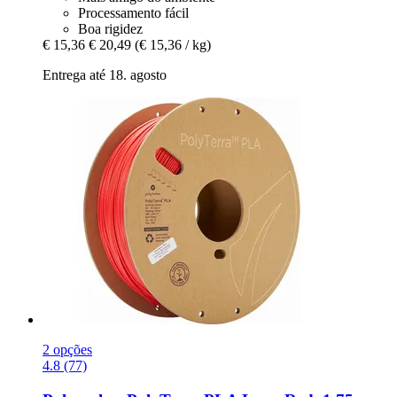
Processamento fácil
Boa rigidez
€ 15,36
€ 20,49
(€ 15,36 / kg)
Entrega até 18. agosto
2 opções
4.8 (77)