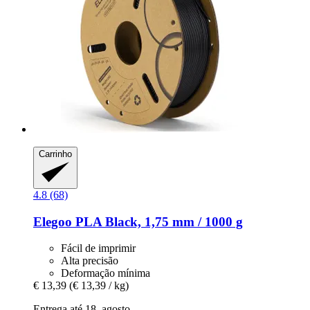
Carrinho
4.8 (68)
Elegoo
PLA Black, 1,75 mm / 1000 g
Fácil de imprimir
Alta precisão
Deformação mínima
€ 13,39
(€ 13,39 / kg)
Entrega até 18. agosto