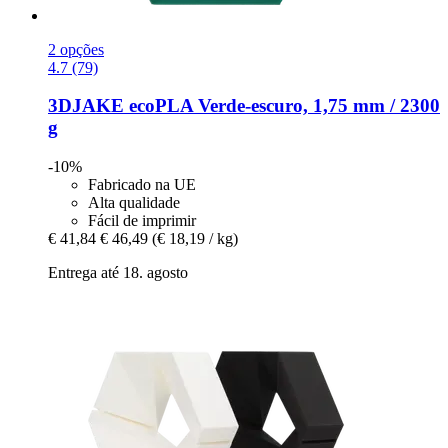
2 opções
4.7 (79)
3DJAKE
ecoPLA Verde-​escuro, 1,75 mm / 2300
g
-10%
Fabricado na UE
Alta qualidade
Fácil de imprimir
€ 41,84
€ 46,49
(€ 18,19 / kg)
Entrega até 18. agosto