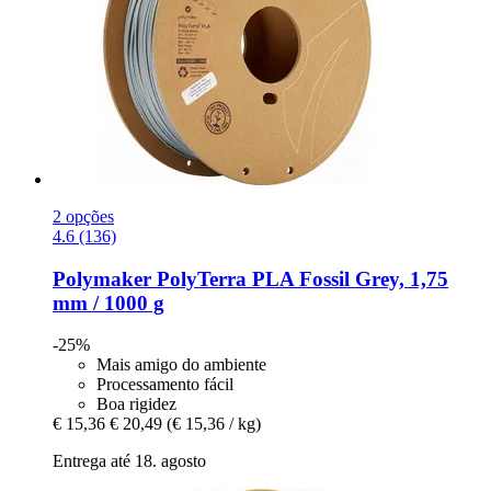
2 opções
4.6 (136)
Polymaker
PolyTerra PLA Fossil Grey, 1,75
mm / 1000 g
-25%
Mais amigo do ambiente
Processamento fácil
Boa rigidez
€ 15,36
€ 20,49
(€ 15,36 / kg)
Entrega até 18. agosto