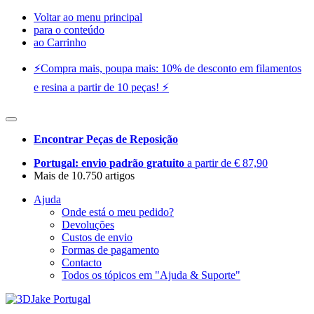
Voltar ao menu principal
para o conteúdo
ao Carrinho
⚡️Compra mais, poupa mais: 10% de desconto em filamentos
e resina a partir de 10 peças! ⚡️
Encontrar Peças de Reposição
Portugal: envio padrão gratuito
a partir de € 87,90
Mais de 10.750 artigos
Ajuda
Onde está o meu pedido?
Devoluções
Custos de envio
Formas de pagamento
Contacto
Todos os tópicos em "Ajuda & Suporte"