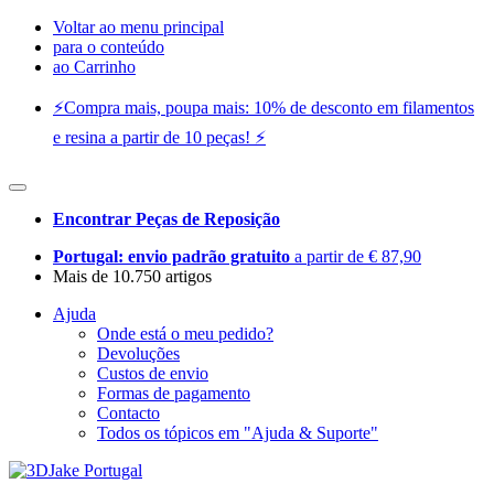
Voltar ao menu principal
para o conteúdo
ao Carrinho
⚡️Compra mais, poupa mais: 10% de desconto em filamentos
e resina a partir de 10 peças! ⚡️
Encontrar Peças de Reposição
Portugal: envio padrão gratuito
a partir de € 87,90
Mais de 10.750 artigos
Ajuda
Onde está o meu pedido?
Devoluções
Custos de envio
Formas de pagamento
Contacto
Todos os tópicos em "Ajuda & Suporte"