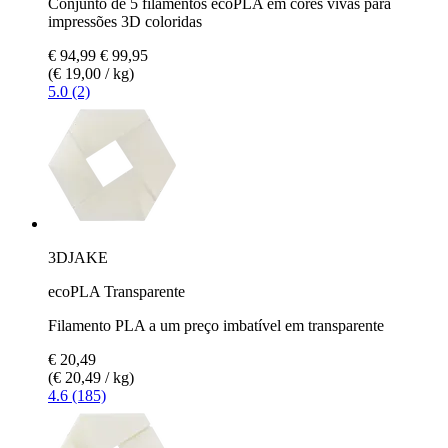
Conjunto de 5 filamentos ecoPLA em cores vivas para
impressões 3D coloridas
€ 94,99
€ 99,95
(€ 19,00 / kg)
5.0 (2)
3DJAKE
ecoPLA Transparente
Filamento PLA a um preço imbatível em transparente
€ 20,49
(€ 20,49 / kg)
4.6 (185)