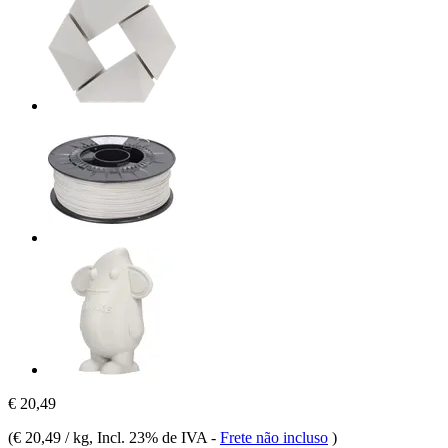
€ 20,49
(
€ 20,49 / kg
, Incl. 23% de IVA
-
Frete não incluso
)