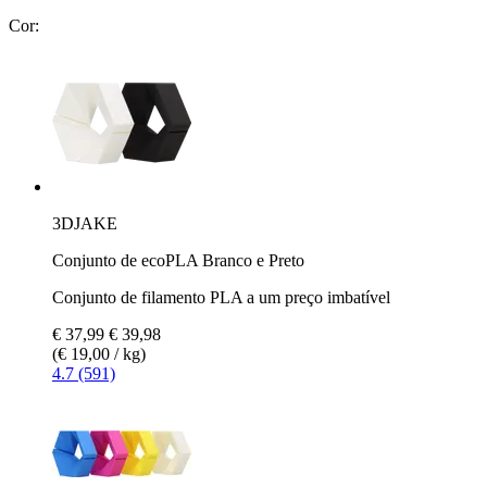
Cor:
3DJAKE
Conjunto de ecoPLA Branco e Preto
Conjunto de filamento PLA a um preço imbatível
€ 37,99
€ 39,98
(€ 19,00 / kg)
4.7 (591)