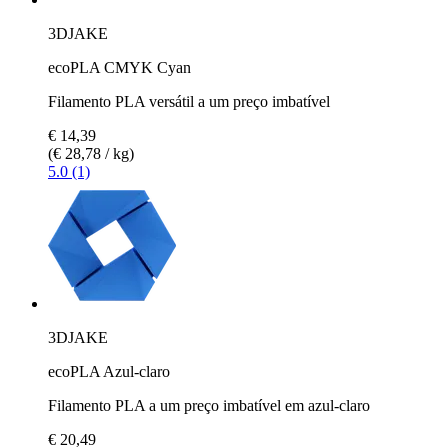
3DJAKE
ecoPLA CMYK Cyan
Filamento PLA versátil a um preço imbatível
€ 14,39
(€ 28,78 / kg)
5.0 (1)
3DJAKE
ecoPLA Azul-claro
Filamento PLA a um preço imbatível em azul-claro
€ 20,49