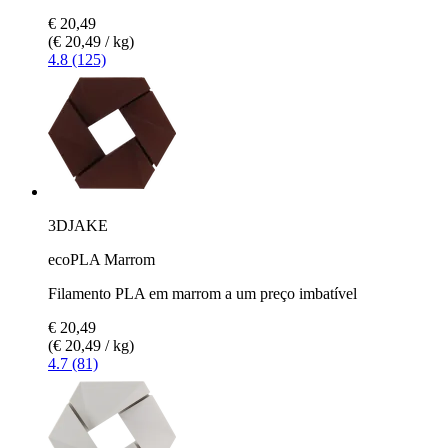
€ 20,49
(€ 20,49 / kg)
4.8 (125)
3DJAKE
ecoPLA Marrom
Filamento PLA em marrom a um preço imbatível
€ 20,49
(€ 20,49 / kg)
4.7 (81)