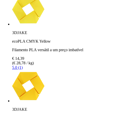
3DJAKE
ecoPLA CMYK Yellow
Filamento PLA versátil a um preço imbatível
€ 14,39
(€ 28,78 / kg)
5.0 (1)
3DJAKE