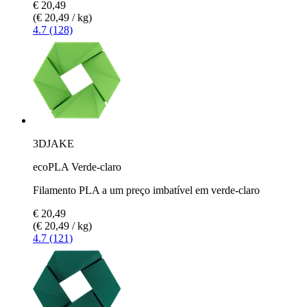
€ 20,49
(€ 20,49 / kg)
4.7 (128)
3DJAKE
ecoPLA Verde-claro
Filamento PLA a um preço imbatível em verde-claro
€ 20,49
(€ 20,49 / kg)
4.7 (121)