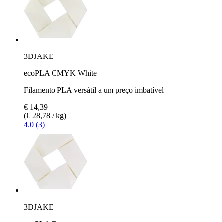
3DJAKE
ecoPLA CMYK White
Filamento PLA versátil a um preço imbatível
€ 14,39
(€ 28,78 / kg)
4.0 (3)
3DJAKE