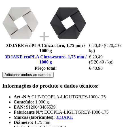
3DJAKE ecoPLA Cinza-claro, 1,75 mm /
€ 20,49
(€ 20,49 /
1000 g
kg)
3DJAKE ecoPLA Cinza-escuro, 1,75 mm /
€ 20,49
1000 g
(€ 20,49 / kg)
Preço total:
€ 40,98
Adicionar ambos ao carrinho
Informações do produto e dados técnicos:
Art.-N.º:
CLF-ECOPLA-LIGHTGREY-1000-175
Conteúdo:
1.000 g
EAN:
9120043486539
Fabricante N.º:
ECOPLA-LIGHTGREY-1000-175
Marcas (fabricantes):
3DJAKE
Diâmetro:
1,75 mm