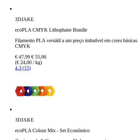
3DJAKE
ecoPLA CMYK Lithophane Bundle
Filamento PLA versátil a um preço imbatível em cores básicas
CMYK
€ 47,99
€ 55,96
(€ 24,00 / kg)
4.3 (15)
3DJAKE
ecoPLA Colour Mix - Set Económico