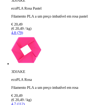
3DJAKE
ecoPLA Rosa Pastel
Filamento PLA a um preço imbatível em rosa pastel
€ 20,49
(€ 20,49 / kg)
4.8 (79)
3DJAKE
ecoPLA Rosa
Filamento PLA a um preço imbatível em rosa
€ 20,49
(€ 20,49 / kg)
4.7 (112)