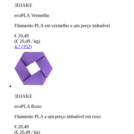
3DJAKE
ecoPLA Vermelho
Filamento PLA em vermelho a um preço imbatível
€ 20,49
(€ 20,49 / kg)
4.7 (352)
3DJAKE
ecoPLA Roxo
Filamento PLA a um preço imbatível em roxo
€ 20,49
(€ 20,49 / kg)