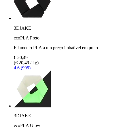
3DJAKE
ecoPLA Preto
Filamento PLA a um preço imbatível em preto
€ 20,49
(€ 20,49 / kg)
4.6 (995)
3DJAKE
ecoPLA Glow