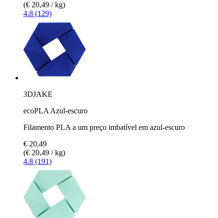
(€ 20,49 / kg)
4.8 (129)
3DJAKE
ecoPLA Azul-escuro
Filamento PLA a um preço imbatível em azul-escuro
€ 20,49
(€ 20,49 / kg)
4.8 (191)