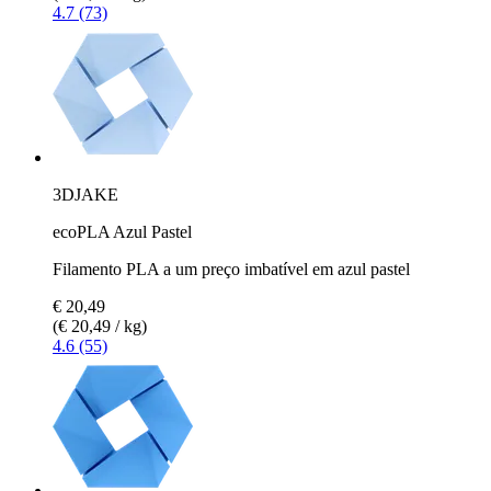
4.7 (73)
3DJAKE
ecoPLA Azul Pastel
Filamento PLA a um preço imbatível em azul pastel
€ 20,49
(€ 20,49 / kg)
4.6 (55)