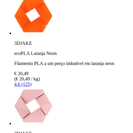
3DJAKE
ecoPLA Laranja Neon
Filamento PLA a um preço imbatível em laranja neon
€ 20,49
(€ 20,49 / kg)
4.6 (125)