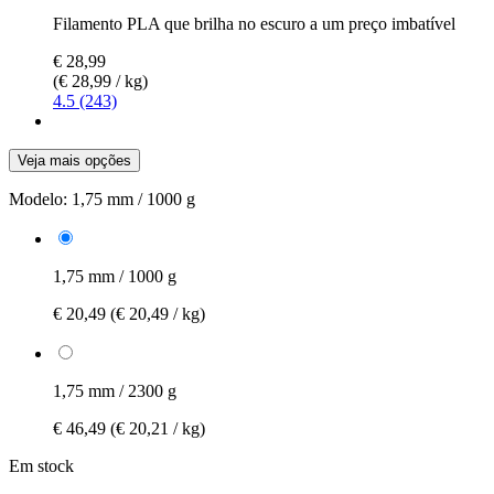
Filamento PLA que brilha no escuro a um preço imbatível
€ 28,99
(€ 28,99 / kg)
4.5 (243)
Veja mais opções
Modelo:
1,75 mm / 1000 g
1,75 mm / 1000 g
€ 20,49
(€ 20,49 / kg)
1,75 mm / 2300 g
€ 46,49
(€ 20,21 / kg)
Em stock