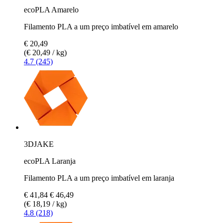
ecoPLA Amarelo
Filamento PLA a um preço imbatível em amarelo
€ 20,49
(€ 20,49 / kg)
4.7 (245)
3DJAKE
ecoPLA Laranja
Filamento PLA a um preço imbatível em laranja
€ 41,84
€ 46,49
(€ 18,19 / kg)
4.8 (218)