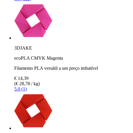
3DJAKE
ecoPLA CMYK Magenta
Filamento PLA versátil a um preço imbatível
€ 14,39
(€ 28,78 / kg)
5.0 (1)