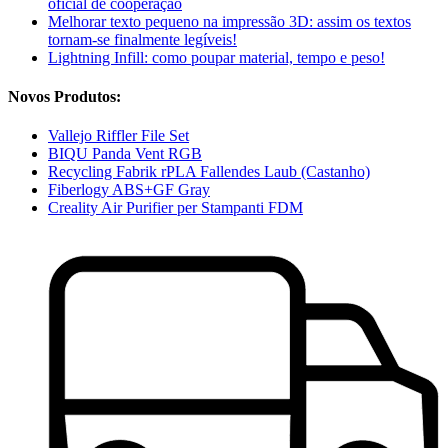
oficial de cooperação
Melhorar texto pequeno na impressão 3D: assim os textos
tornam-se finalmente legíveis!
Lightning Infill: como poupar material, tempo e peso!
Novos Produtos:
Vallejo Riffler File Set
BIQU Panda Vent RGB
Recycling Fabrik rPLA Fallendes Laub (Castanho)
Fiberlogy ABS+GF Gray
Creality Air Purifier per Stampanti FDM