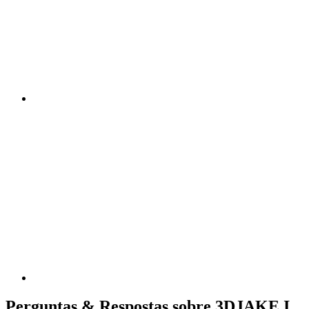
Perguntas & Respostas sobre 3DJAKE I