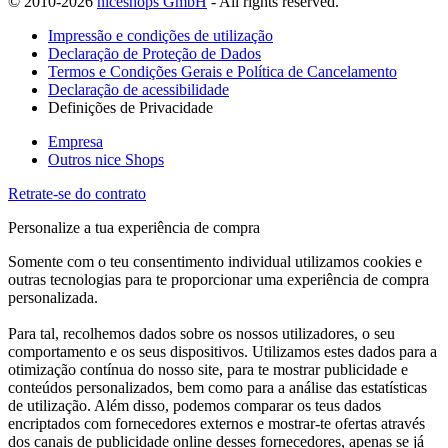
© 2010-2026
niceshops GmbH
- All rights reserved.
Impressão e condições de utilização
Declaração de Proteção de Dados
Termos e Condições Gerais e Política de Cancelamento
Declaração de acessibilidade
Definições de Privacidade
Empresa
Outros nice Shops
Retrate-se do contrato
Personalize a tua experiência de compra
Somente com o teu consentimento individual utilizamos cookies e
outras tecnologias para te proporcionar uma experiência de compra
personalizada.
Para tal, recolhemos dados sobre os nossos utilizadores, o seu
comportamento e os seus dispositivos. Utilizamos estes dados para a
otimização contínua do nosso site, para te mostrar publicidade e
conteúdos personalizados, bem como para a análise das estatísticas
de utilização. Além disso, podemos comparar os teus dados
encriptados com fornecedores externos e mostrar-te ofertas através
dos canais de publicidade online desses fornecedores, apenas se já