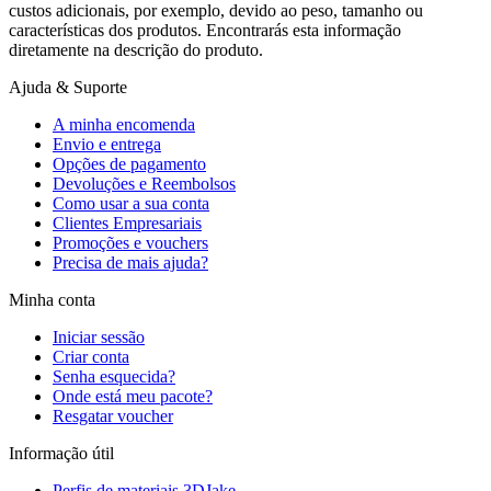
custos adicionais, por exemplo, devido ao peso, tamanho ou
características dos produtos. Encontrarás esta informação
diretamente na descrição do produto.
Ajuda & Suporte
A minha encomenda
Envio e entrega
Opções de pagamento
Devoluções e Reembolsos
Como usar a sua conta
Clientes Empresariais
Promoções e vouchers
Precisa de mais ajuda?
Minha conta
Iniciar sessão
Criar conta
Senha esquecida?
Onde está meu pacote?
Resgatar voucher
Informação útil
Perfis de materiais 3DJake