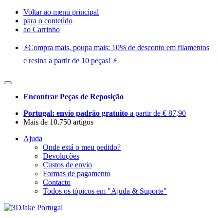
Voltar ao menu principal
para o conteúdo
ao Carrinho
⚡️Compra mais, poupa mais: 10% de desconto em filamentos
e resina a partir de 10 peças! ⚡️
Encontrar Peças de Reposição
Portugal: envio padrão gratuito
a partir de € 87,90
Mais de 10.750 artigos
Ajuda
Onde está o meu pedido?
Devoluções
Custos de envio
Formas de pagamento
Contacto
Todos os tópicos em "Ajuda & Suporte"