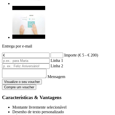
Entrega por e-mail
Importe (€ 5 - € 200)
Linha 1
Linha 2
Mensagem
Visualize o seu voucher
Compre um voucher
Características & Vantagens
Montante livremente selecionável
Desenho de texto personalizado