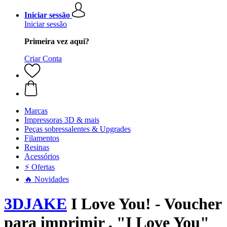
Iniciar sessão
Iniciar sessão
Primeira vez aqui?
Criar Conta
Marcas
Impressoras 3D & mais
Peças sobressalentes & Upgrades
Filamentos
Resinas
Acessórios
⚡ Ofertas
🔥 Novidades
3DJAKE
I Love You! - Voucher
para imprimir , "I Love You"