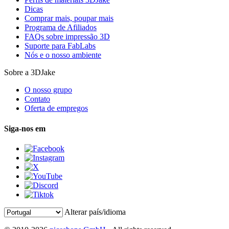
Dicas
Comprar mais, poupar mais
Programa de Afiliados
FAQs sobre impressão 3D
Suporte para FabLabs
Nós e o nosso ambiente
Sobre a 3DJake
O nosso grupo
Contato
Oferta de empregos
Siga-nos em
Alterar país/idioma