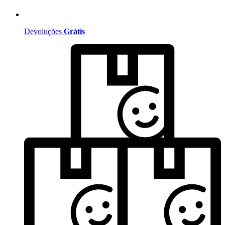
Devoluções
Grátis