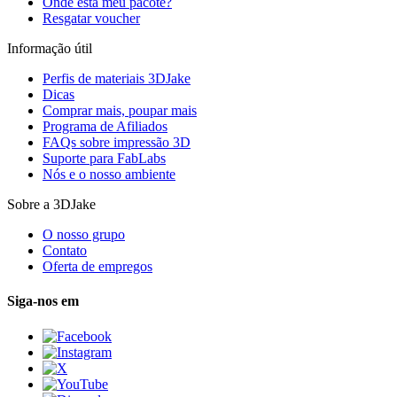
Onde está meu pacote?
Resgatar voucher
Informação útil
Perfis de materiais 3DJake
Dicas
Comprar mais, poupar mais
Programa de Afiliados
FAQs sobre impressão 3D
Suporte para FabLabs
Nós e o nosso ambiente
Sobre a 3DJake
O nosso grupo
Contato
Oferta de empregos
Siga-nos em