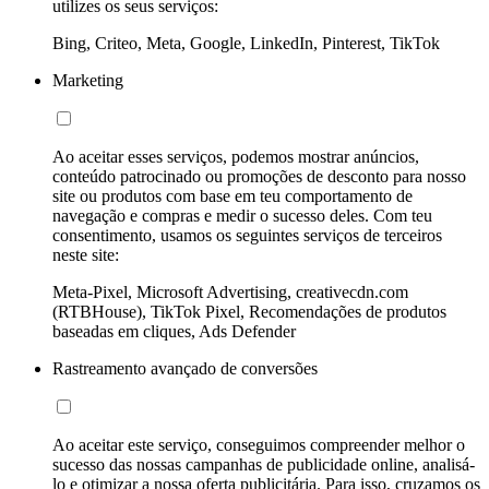
utilizes os seus serviços:
Bing, Criteo, Meta, Google, LinkedIn, Pinterest, TikTok
Marketing
Ao aceitar esses serviços, podemos mostrar anúncios,
conteúdo patrocinado ou promoções de desconto para nosso
site ou produtos com base em teu comportamento de
navegação e compras e medir o sucesso deles. Com teu
consentimento, usamos os seguintes serviços de terceiros
neste site:
Meta-Pixel, Microsoft Advertising, creativecdn.com
(RTBHouse), TikTok Pixel, Recomendações de produtos
baseadas em cliques, Ads Defender
Rastreamento avançado de conversões
Ao aceitar este serviço, conseguimos compreender melhor o
sucesso das nossas campanhas de publicidade online, analisá-
lo e otimizar a nossa oferta publicitária. Para isso, cruzamos os