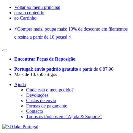
Voltar ao menu principal
para o conteúdo
ao Carrinho
⚡️Compra mais, poupa mais: 10% de desconto em filamentos
e resina a partir de 10 peças! ⚡️
Encontrar Peças de Reposição
Portugal: envio padrão gratuito
a partir de € 87,90
Mais de 10.750 artigos
Ajuda
Onde está o meu pedido?
Devoluções
Custos de envio
Formas de pagamento
Contacto
Todos os tópicos em "Ajuda & Suporte"