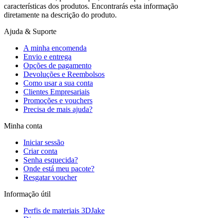
características dos produtos. Encontrarás esta informação
diretamente na descrição do produto.
Ajuda & Suporte
A minha encomenda
Envio e entrega
Opções de pagamento
Devoluções e Reembolsos
Como usar a sua conta
Clientes Empresariais
Promoções e vouchers
Precisa de mais ajuda?
Minha conta
Iniciar sessão
Criar conta
Senha esquecida?
Onde está meu pacote?
Resgatar voucher
Informação útil
Perfis de materiais 3DJake