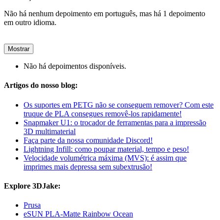
Não há nenhum depoimento em português, mas há 1 depoimento
em outro idioma.
Mostrar
Não há depoimentos disponíveis.
Artigos do nosso blog:
Os suportes em PETG não se conseguem remover? Com este
truque de PLA consegues removê-los rapidamente!
Snapmaker U1: o trocador de ferramentas para a impressão
3D multimaterial
Faça parte da nossa comunidade Discord!
Lightning Infill: como poupar material, tempo e peso!
Velocidade volumétrica máxima (MVS): é assim que
imprimes mais depressa sem subextrusão!
Explore 3DJake:
Prusa
eSUN PLA-Matte Rainbow Ocean