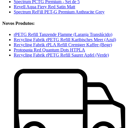
Spectrum PCTG Premium - Set de 5
Revell Aqua Fiery Red Satin Matt
Spectrum ReFill PET-G Premium Anthracite Grey
Novos Produtos:
rPETG Refill Tanzende Flamme (Laranja Translúcido)
Recycling Fabrik rPETG Refill Karibisches Meer (Azul)
Recycling Fabrik rPLA Refill Cremiger Kaffee (Bege)
Protopasta Red Quantum Dots HTPLA
Recycling Fabrik rPETG Refill Saurer Apfel (Verde)