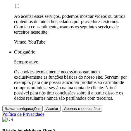
Ao aceitar esses serviços, podemos mostrar vídeos ou outros
conteúdos de mídia hospedados por provedores externos.
Com teu consentimento, usamos os seguintes serviços de
terceiros neste site:
Vimeo, YouTube
Obrigatório
Sempre ativo
Os cookies tecnicamente necessários garantem
exclusivamente as funções básicas do nosso site. Servem, por
exemplo, para que possas adicionar produtos ao carrinho de
compras ou iniciar sessão na tua conta de cliente. Não é
possível para nós tirar conclusões sobre ti a partir disso e os
dados resultantes nunca são partilhados com terceiros.
Salvar configurações
Aceitar
Apenas o necessário
Política de Privacidade
Bist du im richtigen Shop?