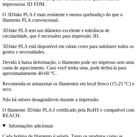
impressoras 3D FDM.
O 3DJake PLA é mais resistente e menos quebradiço do que o
filamento PLA convencional.
3DJake PLA tem um diâmetro excelente e tolerância de
circularidade, que é necessário para impressão 3D.
3DJake PLA está disponível em várias cores para satisfazer todos os
gostos e necessidades.
Devido à baixa deformação, o filamento pode ser impresso sem uma
cama de aquecimento. Caso você tenha uma, pode defini-la para
aproximadamente 40-60 °C.
Recomenda-se armazenar os filamentos em local fresco (15-25 °C) e
seco.
Não há odores desagradáveis durante a impressão.
O filamento 3DJake PLA é certificado pela RoHS e compatível com
REACH.
Informações adicionais
Cada bobina de filamento é selada. Tanto os produtos como as