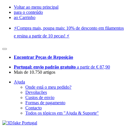
Voltar ao menu principal
para o conteúdo
ao Carrinho
⚡️Compra mais, poupa mais: 10% de desconto em filamentos
e resina a partir de 10 peças! ⚡️
Encontrar Peças de Reposição
Portugal: envio padrão gratuito
a partir de € 87,90
Mais de 10.750 artigos
Ajuda
Onde está o meu pedido?
Devoluções
Custos de envio
Formas de pagamento
Contacto
Todos os tópicos em "Ajuda & Suporte"