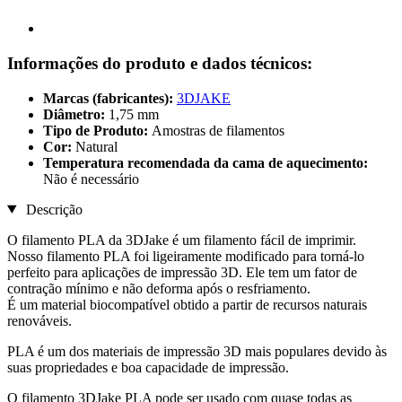
Informações do produto e dados técnicos:
Marcas (fabricantes):
3DJAKE
Diâmetro:
1,75 mm
Tipo de Produto:
Amostras de filamentos
Cor:
Natural
Temperatura recomendada da cama de aquecimento:
Não é necessário
Descrição
O filamento PLA da 3DJake é um filamento fácil de imprimir.
Nosso filamento PLA foi ligeiramente modificado para torná-lo
perfeito para aplicações de impressão 3D. Ele tem um fator de
contração mínimo e não deforma após o resfriamento.
É um material biocompatível obtido a partir de recursos naturais
renováveis.
PLA é um dos materiais de impressão 3D mais populares devido às
suas propriedades e boa capacidade de impressão.
O filamento 3DJake PLA pode ser usado com quase todas as