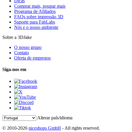
Dicas
Comprar mais, poupar mais
Programa de Afiliados
FAQs sobre impressão 3D
Suporte para FabLabs
Nós e o nosso ambiente
Sobre a 3DJake
O nosso grupo
Contato
Oferta de empregos
Siga-nos em
Alterar país/idioma
© 2010-2026
niceshops GmbH
- All rights reserved.