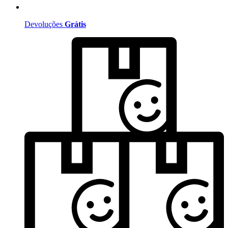
Devoluções
Grátis