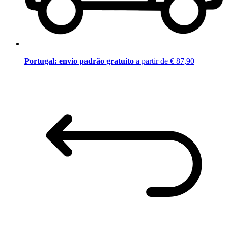
Portugal: envio padrão gratuito
a partir de € 87,90