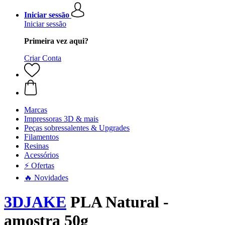
Iniciar sessão
Iniciar sessão
Primeira vez aqui?
Criar Conta
Marcas
Impressoras 3D & mais
Peças sobressalentes & Upgrades
Filamentos
Resinas
Acessórios
⚡ Ofertas
🔥 Novidades
3DJAKE
PLA Natural -
amostra 50g