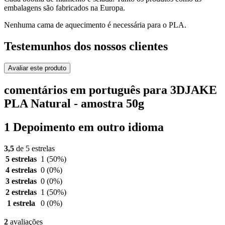
embalagens são fabricados na Europa.
Nenhuma cama de aquecimento é necessária para o PLA.
Testemunhos dos nossos clientes
Avaliar este produto
comentários em português para 3DJAKE
PLA Natural - amostra 50g
1 Depoimento em outro idioma
3,5
de 5 estrelas
5 estrelas
1
(50%)
4 estrelas
0
(0%)
3 estrelas
0
(0%)
2 estrelas
1
(50%)
1 estrela
0
(0%)
2
avaliações