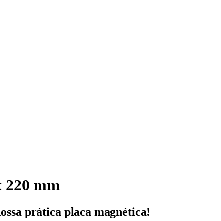
 x 220 mm
ssa prática placa magnética!