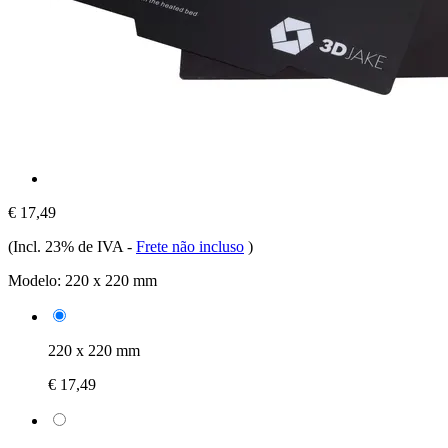
€ 17,49
(Incl. 23% de IVA
-
Frete não incluso
)
Modelo:
220 x 220 mm
220 x 220 mm
€ 17,49