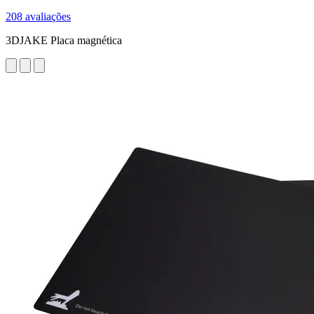
208 avaliações
3DJAKE Placa magnética