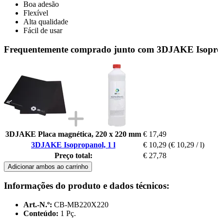
Boa adesão
Flexível
Alta qualidade
Fácil de usar
Frequentemente comprado junto com 3DJAKE Isopro
3DJAKE Placa magnética, 220 x 220 mm
€ 17,49
3DJAKE Isopropanol, 1 l
€ 10,29
(€ 10,29 / l)
Preço total:
€ 27,78
Adicionar ambos ao carrinho
Informações do produto e dados técnicos:
Art.-N.º:
CB-MB220X220
Conteúdo:
1 Pç.