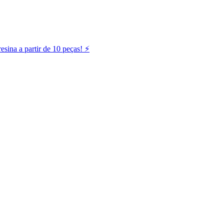
ina a partir de 10 peças! ⚡️