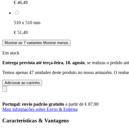
€ 46,49
510 x 510 mm
€ 51,49
Mostrar as 7 variantes
Mostrar menos
Em stock
Entrega prevista até terça-feira, 18. agosto
, se realizas o pedido an
Temos apenas 47 unidades deste produto no nosso armazém. O reabast
Adicionar ao carrinho
Portugal: envio padrão gratuito
a partir de € 87,90
Mais informações sobre Envio & Entrega
Características & Vantagens