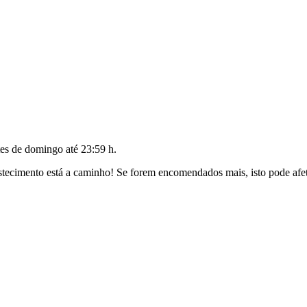
tes de
domingo até 23:59 h
.
ecimento está a caminho! Se forem encomendados mais, isto pode afeta