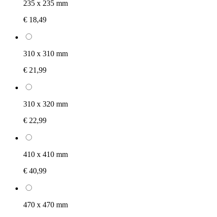
235 x 235 mm
€ 18,49
310 x 310 mm
€ 21,99
310 x 320 mm
€ 22,99
410 x 410 mm
€ 40,99
470 x 470 mm