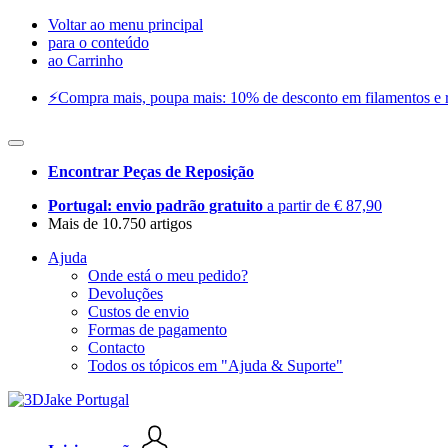
Voltar ao menu principal
para o conteúdo
ao Carrinho
⚡️Compra mais, poupa mais: 10% de desconto em filamentos e res
Encontrar Peças de Reposição
Portugal: envio padrão gratuito
a partir de € 87,90
Mais de 10.750 artigos
Ajuda
Onde está o meu pedido?
Devoluções
Custos de envio
Formas de pagamento
Contacto
Todos os tópicos em "Ajuda & Suporte"