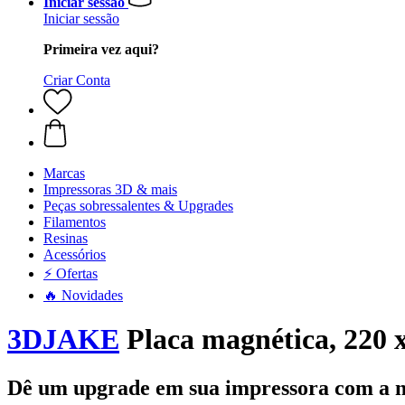
Iniciar sessão
Iniciar sessão
Primeira vez aqui?
Criar Conta
Marcas
Impressoras 3D & mais
Peças sobressalentes & Upgrades
Filamentos
Resinas
Acessórios
⚡ Ofertas
🔥 Novidades
3DJAKE
Placa magnética, 220
Dê um upgrade em sua impressora com a no