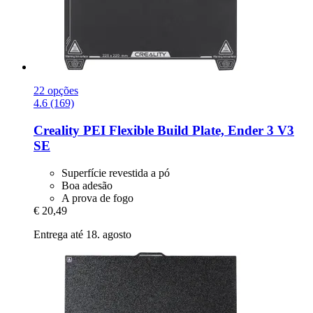
22 opções
4.6 (169)
Creality
PEI Flexible Build Plate, Ender 3 V3
SE
Superfície revestida a pó
Boa adesão
A prova de fogo
€ 20,49
Entrega até 18. agosto