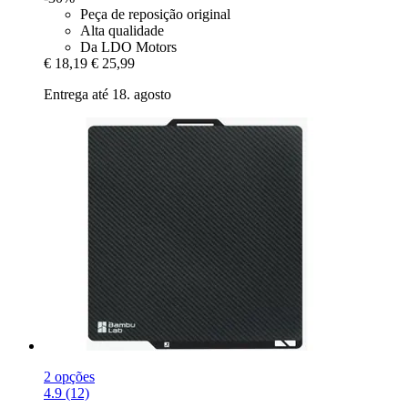
Peça de reposição original
Alta qualidade
Da LDO Motors
€ 18,19
€ 25,99
Entrega até 18. agosto
2 opções
4.9 (12)