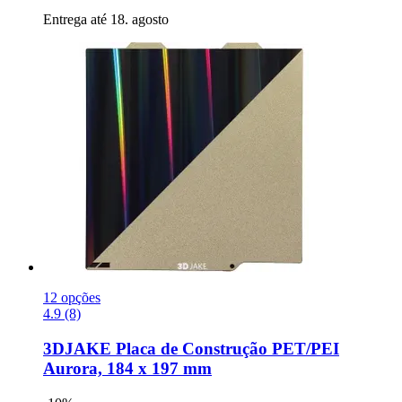
Entrega até 18. agosto
12 opções
4.9 (8)
3DJAKE
Placa de Construção PET/PEI
Aurora, 184 x 197 mm