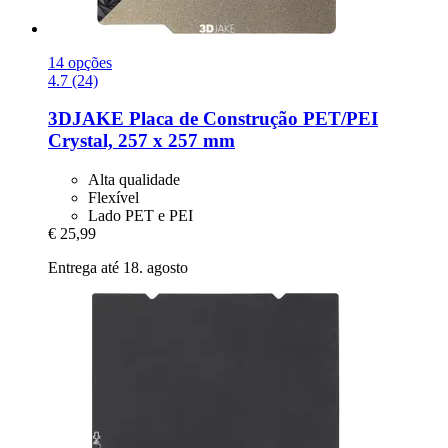
14 opções
4.7 (24)
3DJAKE
Placa de Construção PET/PEI
Crystal, 257 x 257 mm
Alta qualidade
Flexível
Lado PET e PEI
€ 25,99
Entrega até 18. agosto