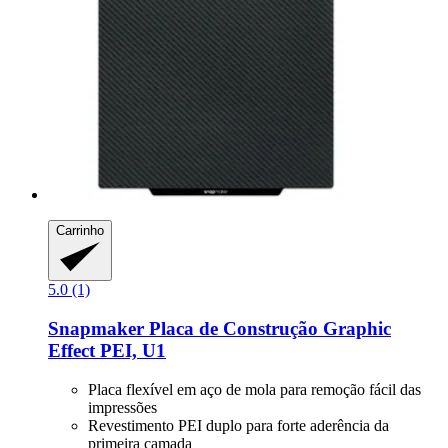
Carrinho
5.0 (1)
Snapmaker
Placa de Construção Graphic
Effect PEI, U1
Placa flexível em aço de mola para remoção fácil das
impressões
Revestimento PEI duplo para forte aderência da
primeira camada