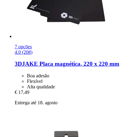
7 opções
4.0 (208)
3DJAKE
Placa magnética, 220 x 220 mm
Boa adesão
Flexível
Alta qualidade
€ 17,49
Entrega até 18. agosto