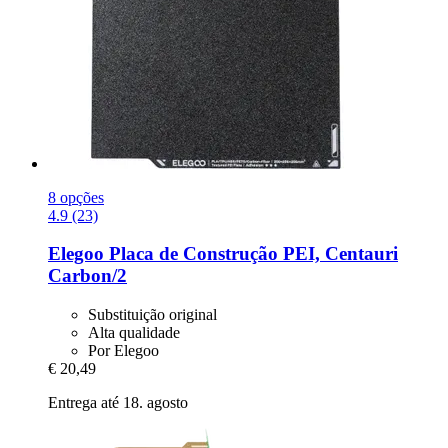
8 opções
4.9 (23)
Elegoo
Placa de Construção PEI, Centauri
Carbon/2
Substituição original
Alta qualidade
Por Elegoo
€ 20,49
Entrega até 18. agosto