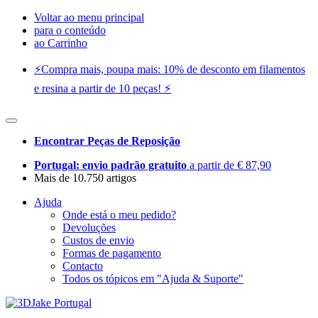
Voltar ao menu principal
para o conteúdo
ao Carrinho
⚡️Compra mais, poupa mais: 10% de desconto em filamentos
e resina a partir de 10 peças! ⚡️
Encontrar Peças de Reposição
Portugal: envio padrão gratuito
a partir de € 87,90
Mais de 10.750 artigos
Ajuda
Onde está o meu pedido?
Devoluções
Custos de envio
Formas de pagamento
Contacto
Todos os tópicos em "Ajuda & Suporte"