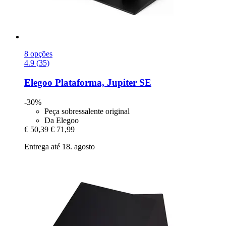
8 opções
4.9 (35)
Elegoo
Plataforma, Jupiter SE
-30%
Peça sobressalente original
Da Elegoo
€ 50,39
€ 71,99
Entrega até 18. agosto