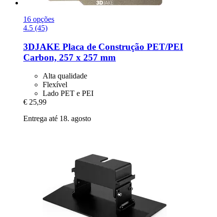
16 opções
4.5 (45)
3DJAKE
Placa de Construção PET/PEI
Carbon, 257 x 257 mm
Alta qualidade
Flexível
Lado PET e PEI
€ 25,99
Entrega até 18. agosto