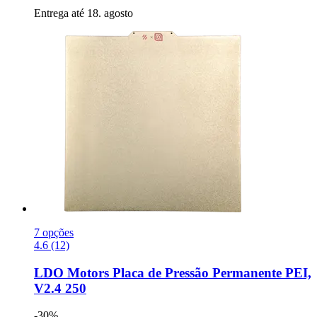
Entrega até 18. agosto
7 opções
4.6 (12)
LDO Motors
Placa de Pressão Permanente PEI,
V2.4 250
-30%