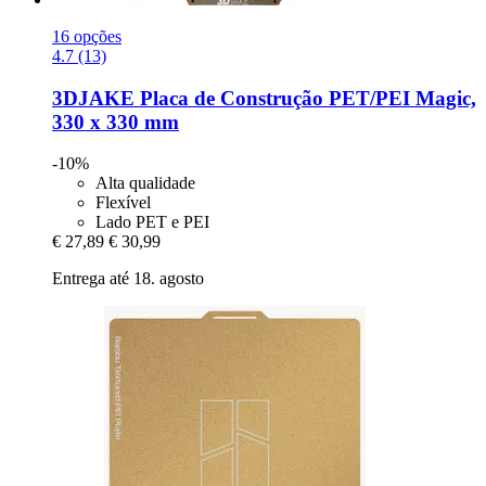
16 opções
4.7 (13)
3DJAKE
Placa de Construção PET/PEI Magic,
330 x 330 mm
-10%
Alta qualidade
Flexível
Lado PET e PEI
€ 27,89
€ 30,99
Entrega até 18. agosto