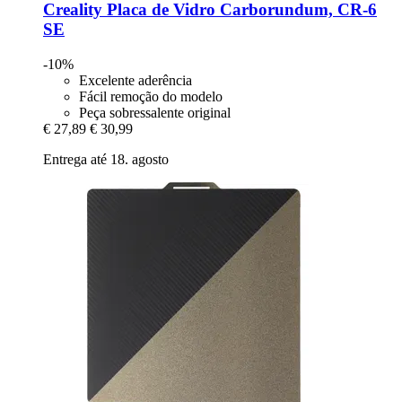
Creality
Placa de Vidro Carborundum, CR-​6
SE
-10%
Excelente aderência
Fácil remoção do modelo
Peça sobressalente original
€ 27,89
€ 30,99
Entrega até 18. agosto