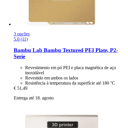
3 opções
5.0 (11)
Bambu Lab
Bambu Textured PEI Plate, P2-​
Serie
Revestimento em pó PEI e placa magnética de aço
inoxidável
Revestido em ambos os lados
Resistência à temperatura da superfície até 180 °C
€ 51,49
Entrega até 18. agosto