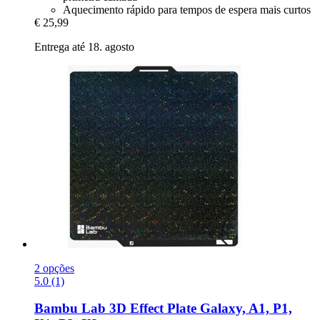
Aquecimento rápido para tempos de espera mais curtos
€ 25,99
Entrega até 18. agosto
2 opções
5.0 (1)
Bambu Lab
3D Effect Plate Galaxy, A1, P1,