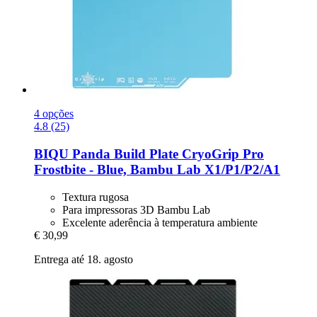
4 opções
4.8 (25)
BIQU
Panda Build Plate CryoGrip Pro
Frostbite -​ Blue, Bambu Lab X1/P1/P2/A1
Textura rugosa
Para impressoras 3D Bambu Lab
Excelente aderência à temperatura ambiente
€ 30,99
Entrega até 18. agosto