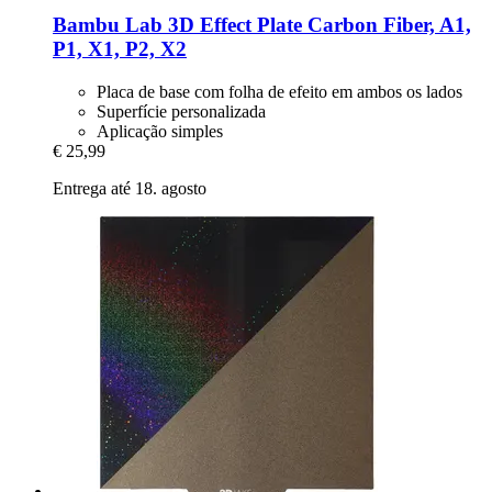
Bambu Lab
3D Effect Plate Carbon Fiber, A1,
P1, X1, P2, X2
Placa de base com folha de efeito em ambos os lados
Superfície personalizada
Aplicação simples
€ 25,99
Entrega até 18. agosto