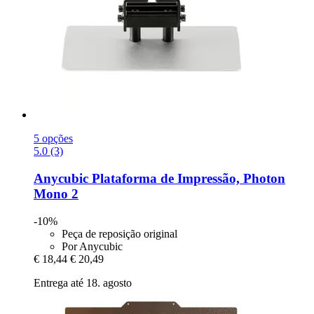
5 opções
5.0 (3)
Anycubic
Plataforma de Impressão, Photon
Mono 2
-10%
Peça de reposição original
Por Anycubic
€ 18,44
€ 20,49
Entrega até 18. agosto