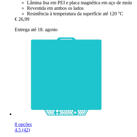
Lâmina lisa em PEI e placa magnética em aço de mola
Revestida em ambos os lados
Resistência à temperatura da superfície até 120 °C
€ 26,99
Entrega até 18. agosto
8 opções
4.5 (42)