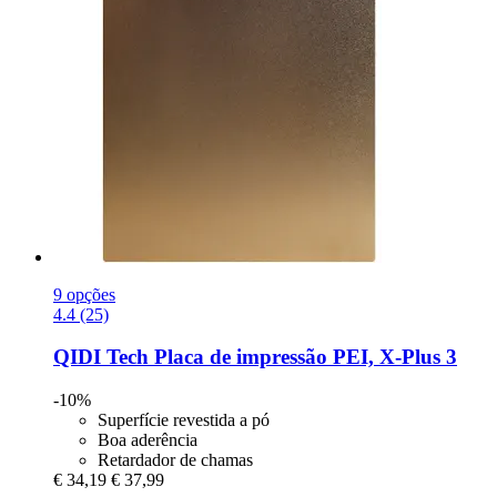
9 opções
4.4 (25)
QIDI Tech
Placa de impressão PEI, X-​Plus 3
-10%
Superfície revestida a pó
Boa aderência
Retardador de chamas
€ 34,19
€ 37,99