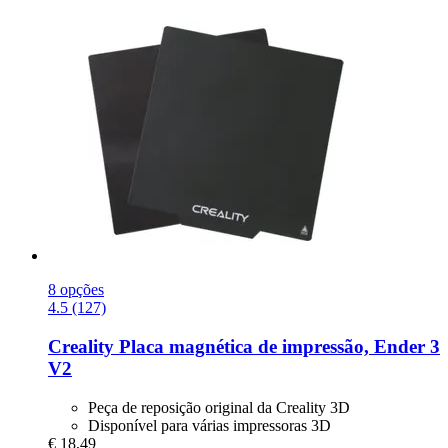
8 opções
4.5 (127)
Creality
Placa magnética de impressão, Ender 3
V2
Peça de reposição original da Creality 3D
Disponível para várias impressoras 3D
€ 18,49