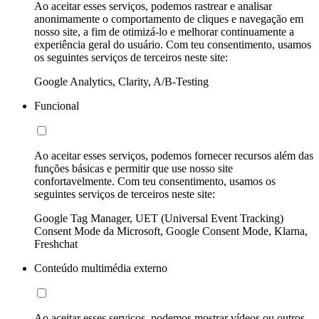
Ao aceitar esses serviços, podemos rastrear e analisar
anonimamente o comportamento de cliques e navegação em
nosso site, a fim de otimizá-lo e melhorar continuamente a
experiência geral do usuário. Com teu consentimento, usamos
os seguintes serviços de terceiros neste site:
Google Analytics, Clarity, A/B-Testing
Funcional
Ao aceitar esses serviços, podemos fornecer recursos além das
funções básicas e permitir que use nosso site
confortavelmente. Com teu consentimento, usamos os
seguintes serviços de terceiros neste site:
Google Tag Manager, UET (Universal Event Tracking)
Consent Mode da Microsoft, Google Consent Mode, Klarna,
Freshchat
Conteúdo multimédia externo
Ao aceitar esses serviços, podemos mostrar vídeos ou outros