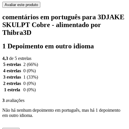
Avaliar este produto
comentários em português para 3DJAKE
SKULPT Cobre - alimentado por
Thibra3D
1 Depoimento em outro idioma
4,3
de 5 estrelas
5 estrelas
2
(66%)
4 estrelas
0
(0%)
3 estrelas
1
(33%)
2 estrelas
0
(0%)
1 estrela
0
(0%)
3
avaliações
Não há nenhum depoimento em português, mas há 1 depoimento
em outro idioma.