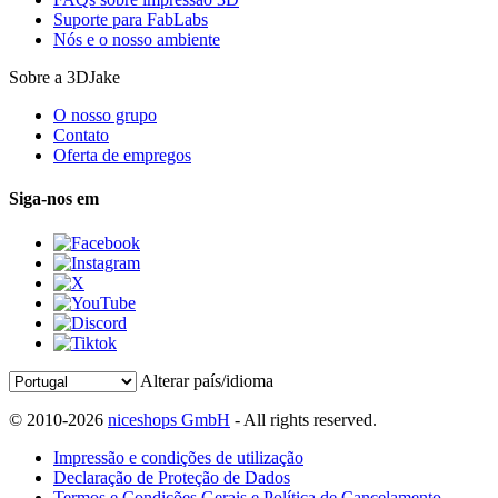
Suporte para FabLabs
Nós e o nosso ambiente
Sobre a 3DJake
O nosso grupo
Contato
Oferta de empregos
Siga-nos em
Alterar país/idioma
© 2010-2026
niceshops GmbH
- All rights reserved.
Impressão e condições de utilização
Declaração de Proteção de Dados
Termos e Condições Gerais e Política de Cancelamento