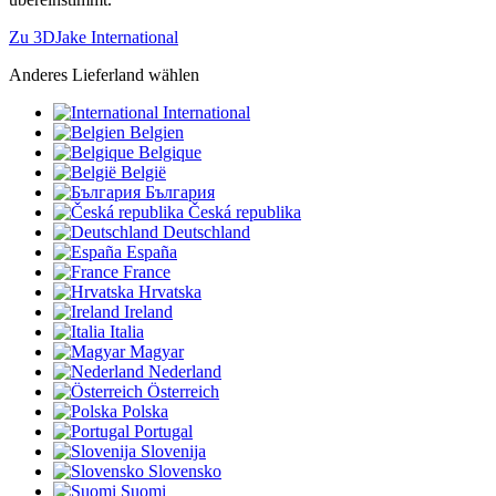
Zu 3DJake International
Anderes Lieferland wählen
International
Belgien
Belgique
België
България
Česká republika
Deutschland
España
France
Hrvatska
Ireland
Italia
Magyar
Nederland
Österreich
Polska
Portugal
Slovenija
Slovensko
Suomi