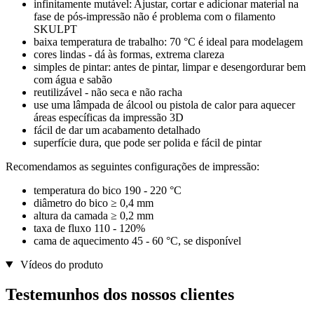
infinitamente mutável: Ajustar, cortar e adicionar material na
fase de pós-impressão não é problema com o filamento
SKULPT
baixa temperatura de trabalho: 70 °C é ideal para modelagem
cores lindas - dá às formas, extrema clareza
simples de pintar: antes de pintar, limpar e desengordurar bem
com água e sabão
reutilizável - não seca e não racha
use uma lâmpada de álcool ou pistola de calor para aquecer
áreas específicas da impressão 3D
fácil de dar um acabamento detalhado
superfície dura, que pode ser polida e fácil de pintar
Recomendamos as seguintes configurações de impressão:
temperatura do bico 190 - 220 °C
diâmetro do bico ≥ 0,4 mm
altura da camada ≥ 0,2 mm
taxa de fluxo 110 - 120%
cama de aquecimento 45 - 60 °C, se disponível
Vídeos do produto
Testemunhos dos nossos clientes