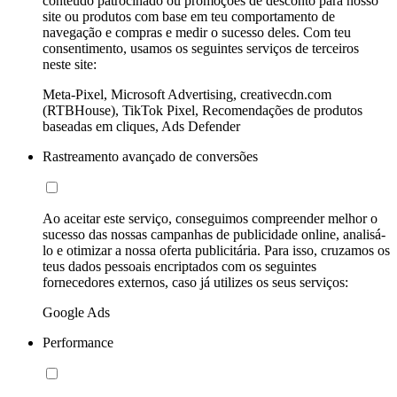
conteúdo patrocinado ou promoções de desconto para nosso
site ou produtos com base em teu comportamento de
navegação e compras e medir o sucesso deles. Com teu
consentimento, usamos os seguintes serviços de terceiros
neste site:
Meta-Pixel, Microsoft Advertising, creativecdn.com
(RTBHouse), TikTok Pixel, Recomendações de produtos
baseadas em cliques, Ads Defender
Rastreamento avançado de conversões
Ao aceitar este serviço, conseguimos compreender melhor o
sucesso das nossas campanhas de publicidade online, analisá-
lo e otimizar a nossa oferta publicitária. Para isso, cruzamos os
teus dados pessoais encriptados com os seguintes
fornecedores externos, caso já utilizes os seus serviços:
Google Ads
Performance