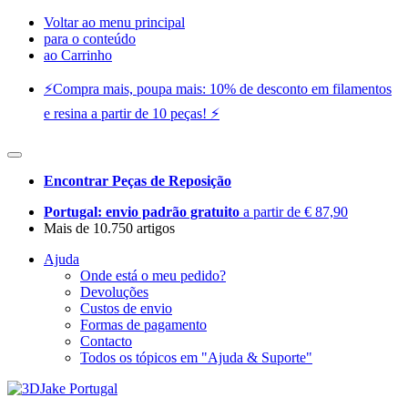
Voltar ao menu principal
para o conteúdo
ao Carrinho
⚡️Compra mais, poupa mais: 10% de desconto em filamentos
e resina a partir de 10 peças! ⚡️
Encontrar Peças de Reposição
Portugal: envio padrão gratuito
a partir de € 87,90
Mais de 10.750 artigos
Ajuda
Onde está o meu pedido?
Devoluções
Custos de envio
Formas de pagamento
Contacto
Todos os tópicos em "Ajuda & Suporte"