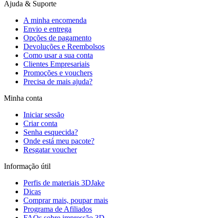
Ajuda & Suporte
A minha encomenda
Envio e entrega
Opções de pagamento
Devoluções e Reembolsos
Como usar a sua conta
Clientes Empresariais
Promoções e vouchers
Precisa de mais ajuda?
Minha conta
Iniciar sessão
Criar conta
Senha esquecida?
Onde está meu pacote?
Resgatar voucher
Informação útil
Perfis de materiais 3DJake
Dicas
Comprar mais, poupar mais
Programa de Afiliados
FAQs sobre impressão 3D