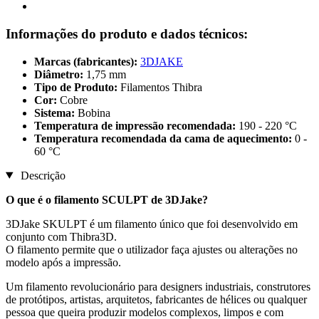
Informações do produto e dados técnicos:
Marcas (fabricantes):
3DJAKE
Diâmetro:
1,75 mm
Tipo de Produto:
Filamentos Thibra
Cor:
Cobre
Sistema:
Bobina
Temperatura de impressão recomendada:
190 - 220 °C
Temperatura recomendada da cama de aquecimento:
0 -
60 °C
Descrição
O que é o filamento SCULPT de 3DJake?
3DJake SKULPT é um filamento único que foi desenvolvido em
conjunto com Thibra3D.
O filamento permite que o utilizador faça ajustes ou alterações no
modelo após a impressão.
Um filamento revolucionário para designers industriais, construtores
de protótipos, artistas, arquitetos, fabricantes de hélices ou qualquer
pessoa que queira produzir modelos complexos, limpos e com