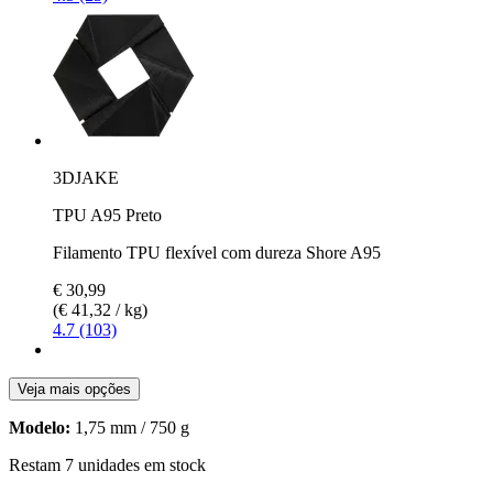
3DJAKE
TPU A95 Preto
Filamento TPU flexível com dureza Shore A95
€ 30,99
(€ 41,32 / kg)
4.7 (103)
Veja mais opções
Modelo:
1,75 mm / 750 g
Restam 7 unidades em stock