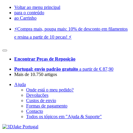
Voltar ao menu principal
para o conteúdo
ao Carrinho
⚡️Compra mais, poupa mais: 10% de desconto em filamentos
e resina a partir de 10 peças! ⚡️
Encontrar Peças de Reposição
Portugal: envio padrão gratuito
a partir de € 87,90
Mais de 10.750 artigos
Ajuda
Onde está o meu pedido?
Devoluções
Custos de envio
Formas de pagamento
Contacto
Todos os tópicos em "Ajuda & Suporte"