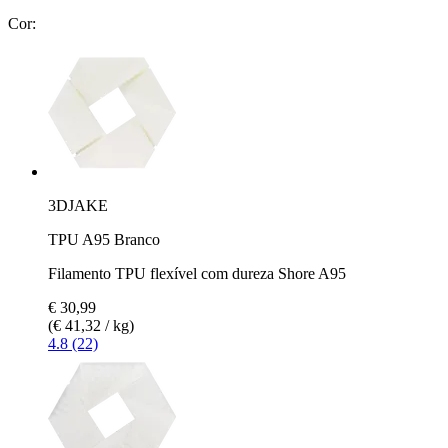
Cor:
3DJAKE
TPU A95 Branco
Filamento TPU flexível com dureza Shore A95
€ 30,99
(€ 41,32 / kg)
4.8 (22)