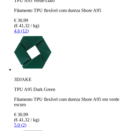
TPU A95 Verde-claro
Filamento TPU flexível com dureza Shore A95
€ 30,99
(€ 41,32 / kg)
4.6 (12)
3DJAKE
TPU A95 Dark Green
Filamento TPU flexível com dureza Shore A95 em verde
escuro
€ 30,99
(€ 41,32 / kg)
5.0 (2)