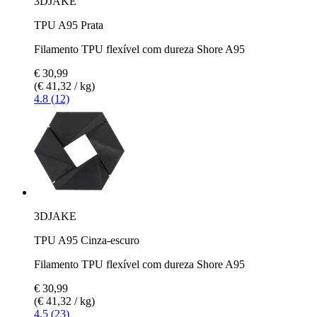
3DJAKE
TPU A95 Prata
Filamento TPU flexível com dureza Shore A95
€ 30,99
(€ 41,32 / kg)
4.8 (12)
3DJAKE
TPU A95 Cinza-escuro
Filamento TPU flexível com dureza Shore A95
€ 30,99
(€ 41,32 / kg)
4.5 (23)