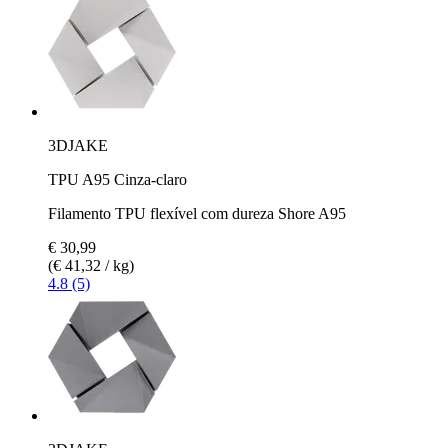
3DJAKE
TPU A95 Cinza-claro
Filamento TPU flexível com dureza Shore A95
€ 30,99
(€ 41,32 / kg)
4.8 (5)