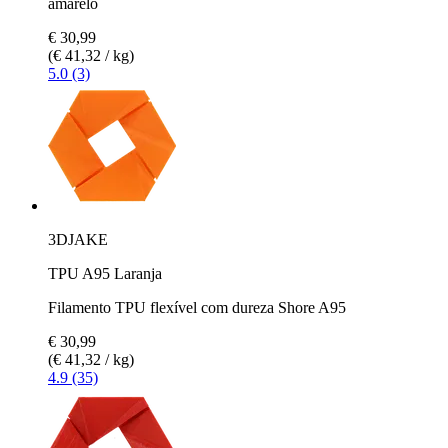
amarelo
€ 30,99
(€ 41,32 / kg)
5.0 (3)
3DJAKE
TPU A95 Laranja
Filamento TPU flexível com dureza Shore A95
€ 30,99
(€ 41,32 / kg)
4.9 (35)