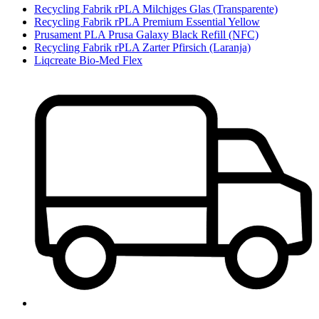
Recycling Fabrik rPLA Milchiges Glas (Transparente)
Recycling Fabrik rPLA Premium Essential Yellow
Prusament PLA Prusa Galaxy Black Refill (NFC)
Recycling Fabrik rPLA Zarter Pfirsich (Laranja)
Liqcreate Bio-Med Flex