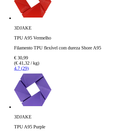
3DJAKE
TPU A95 Vermelho
Filamento TPU flexível com dureza Shore A95
€ 30,99
(€ 41,32 / kg)
4.7 (29)
3DJAKE
TPU A95 Purple