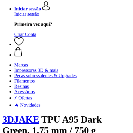
Iniciar sessão
Iniciar sessão
Primeira vez aqui?
Criar Conta
Marcas
Impressoras 3D & mais
Peças sobressalentes & Upgrades
Filamentos
Resinas
Acessórios
⚡ Ofertas
🔥 Novidades
3DJAKE
TPU A95 Dark
Green, 1,75 mm / 750 g