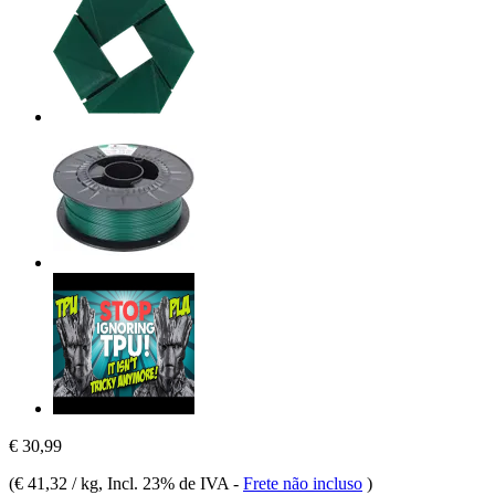
€ 30,99
(
€ 41,32 / kg
, Incl. 23% de IVA
-
Frete não incluso
)