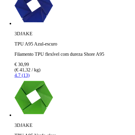
3DJAKE
TPU A95 Azul-escuro
Filamento TPU flexível com dureza Shore A95
€ 30,99
(€ 41,32 / kg)
4.7 (13)
3DJAKE