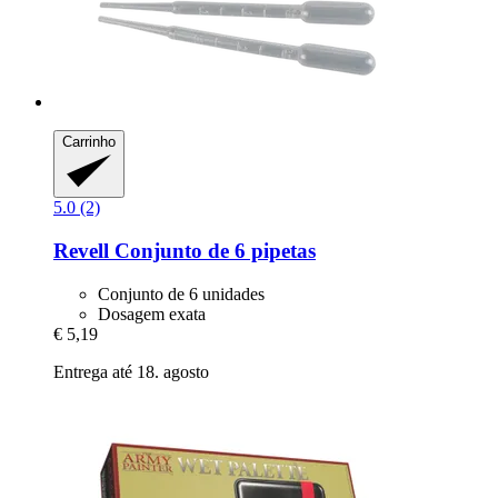
Carrinho
5.0 (2)
Revell
Conjunto de 6 pipetas
Conjunto de 6 unidades
Dosagem exata
€ 5,19
Entrega até 18. agosto