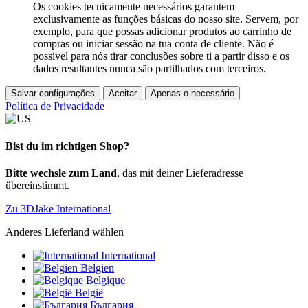
Os cookies tecnicamente necessários garantem
exclusivamente as funções básicas do nosso site. Servem, por
exemplo, para que possas adicionar produtos ao carrinho de
compras ou iniciar sessão na tua conta de cliente. Não é
possível para nós tirar conclusões sobre ti a partir disso e os
dados resultantes nunca são partilhados com terceiros.
Salvar configurações
Aceitar
Apenas o necessário
Política de Privacidade
Bist du im richtigen Shop?
Bitte wechsle zum Land
, das mit deiner Lieferadresse
übereinstimmt.
Zu 3DJake International
Anderes Lieferland wählen
International
Belgien
Belgique
België
България