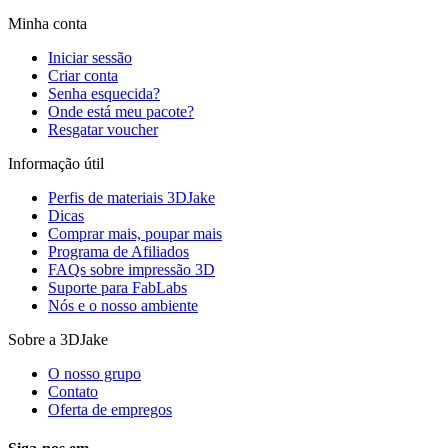
Minha conta
Iniciar sessão
Criar conta
Senha esquecida?
Onde está meu pacote?
Resgatar voucher
Informação útil
Perfis de materiais 3DJake
Dicas
Comprar mais, poupar mais
Programa de Afiliados
FAQs sobre impressão 3D
Suporte para FabLabs
Nós e o nosso ambiente
Sobre a 3DJake
O nosso grupo
Contato
Oferta de empregos