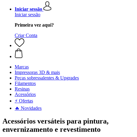
Iniciar sessão
Iniciar sessão
Primeira vez aqui?
Criar Conta
Marcas
Impressoras 3D & mais
Peças sobressalentes & Upgrades
Filamentos
Resinas
Acessórios
⚡ Ofertas
🔥 Novidades
Acessórios versáteis para pintura,
envernizamento e revestimento