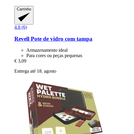
Carrinho
4.8 (6)
Revell
Pote de vidro com tampa
Armazenamento ideal
Para cores ou peças pequenas
€ 3,09
Entrega até 18. agosto