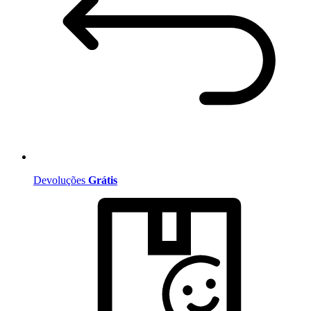
Devoluções
Grátis