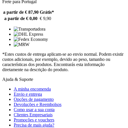
Frete para Portugal
a partir de € 87,90
Grátis*
a partir de € 0,00
€ 9,90
*Estes custos de entrega aplicam-se ao envio normal. Podem existir
custos adicionais, por exemplo, devido ao peso, tamanho ou
características dos produtos. Encontrarás esta informação
diretamente na descrição do produto.
Ajuda & Suporte
A minha encomenda
Envio e entrega
Opções de pagamento
Devoluções e Reembolsos
Como usar a sua conta
Clientes Empresariais
Promoções e vouchers
Precisa de mais ajuda?