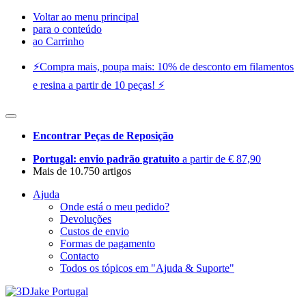
Voltar ao menu principal
para o conteúdo
ao Carrinho
⚡️Compra mais, poupa mais: 10% de desconto em filamentos
e resina a partir de 10 peças! ⚡️
Encontrar Peças de Reposição
Portugal: envio padrão gratuito
a partir de € 87,90
Mais de 10.750 artigos
Ajuda
Onde está o meu pedido?
Devoluções
Custos de envio
Formas de pagamento
Contacto
Todos os tópicos em "Ajuda & Suporte"