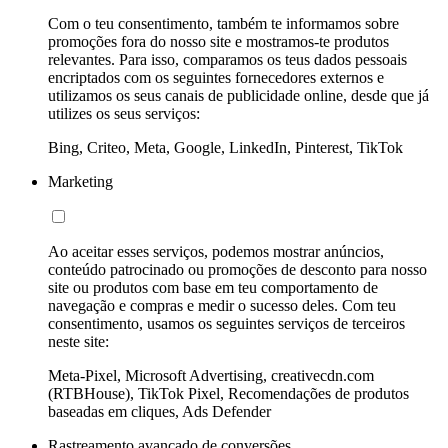
Com o teu consentimento, também te informamos sobre
promoções fora do nosso site e mostramos-te produtos
relevantes. Para isso, comparamos os teus dados pessoais
encriptados com os seguintes fornecedores externos e
utilizamos os seus canais de publicidade online, desde que já
utilizes os seus serviços:
Bing, Criteo, Meta, Google, LinkedIn, Pinterest, TikTok
Marketing
Ao aceitar esses serviços, podemos mostrar anúncios,
conteúdo patrocinado ou promoções de desconto para nosso
site ou produtos com base em teu comportamento de
navegação e compras e medir o sucesso deles. Com teu
consentimento, usamos os seguintes serviços de terceiros
neste site:
Meta-Pixel, Microsoft Advertising, creativecdn.com
(RTBHouse), TikTok Pixel, Recomendações de produtos
baseadas em cliques, Ads Defender
Rastreamento avançado de conversões