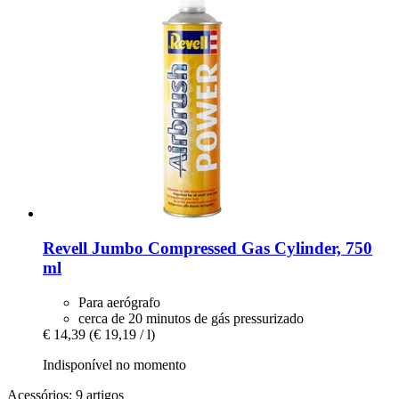
Revell
Jumbo Compressed Gas Cylinder, 750
ml
Para aerógrafo
cerca de 20 minutos de gás pressurizado
€ 14,39
(€ 19,19 / l)
Indisponível no momento
Acessórios: 9 artigos