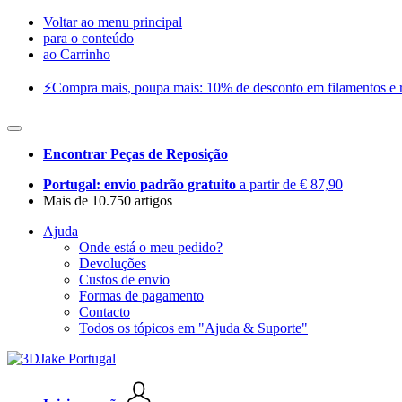
Voltar ao menu principal
para o conteúdo
ao Carrinho
⚡️Compra mais, poupa mais: 10% de desconto em filamentos e res
Encontrar Peças de Reposição
Portugal: envio padrão gratuito
a partir de € 87,90
Mais de 10.750 artigos
Ajuda
Onde está o meu pedido?
Devoluções
Custos de envio
Formas de pagamento
Contacto
Todos os tópicos em "Ajuda & Suporte"