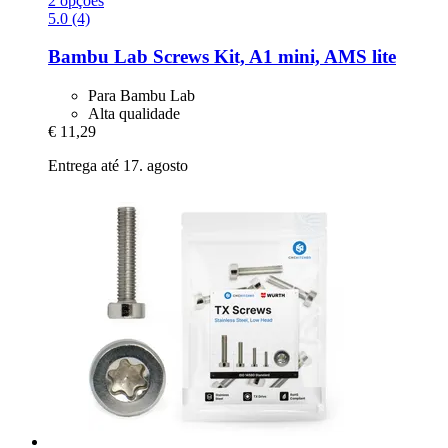
2 opções
5.0 (4)
Bambu Lab
Screws Kit, A1 mini, AMS lite
Para Bambu Lab
Alta qualidade
€ 11,29
Entrega até 17. agosto