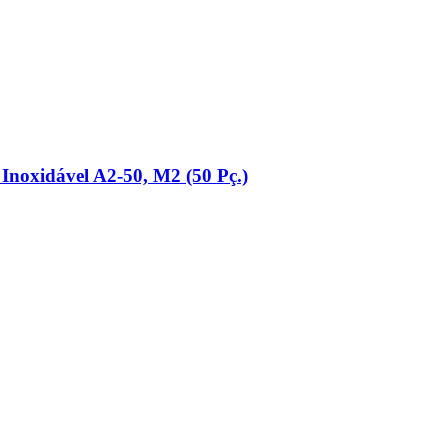
Inoxidável A2-​50, M2 (50 Pç.)