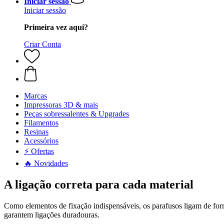
Iniciar sessão
Iniciar sessão
Primeira vez aqui?
Criar Conta
Marcas
Impressoras 3D & mais
Peças sobressalentes & Upgrades
Filamentos
Resinas
Acessórios
⚡ Ofertas
🔥 Novidades
A ligação correta para cada material
Como elementos de fixação indispensáveis, os parafusos ligam de forma
garantem ligações duradouras.