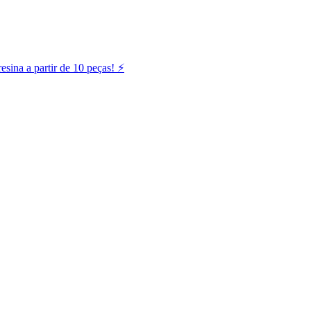
ina a partir de 10 peças! ⚡️